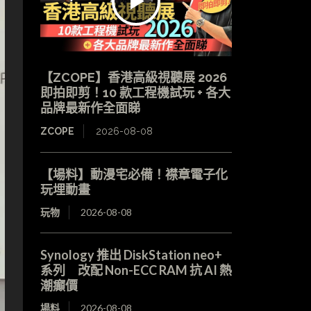
【ZCOPE】香港高級視聽展 2026
即拍即剪！10 款工程機試玩 + 各大
品牌最新作全面睇
ZCOPE
2026-08-08
【場料】動漫宅必備！襟章電子化
玩埋動畫
玩物
2026-08-08
Synology 推出 DiskStation neo+
系列 改配 Non-ECC RAM 抗 AI 熱
潮癲價
場料
2026-08-08