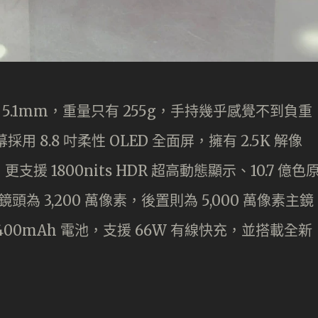
度僅 5.1mm，重量只有 255g，手持幾乎感覺不到負重
8.8 吋柔性 OLED 全面屏，擁有 2.5K 解像
，更支援 1800nits HDR 超高動態顯示、10.7 億色
頭為 3,200 萬像素，後置則為 5,000 萬像素主鏡
,400mAh 電池，支援 66W 有線快充，並搭載全新
。