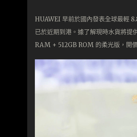
HUAWEI 早前於國內發表全球最輕 8.8
已於近期到港。據了解現時水貨將提供 12G
RAM + 512GB ROM 的柔光版，開價分