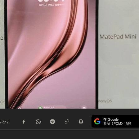
在 Google
9-27
緊貼《PCM》消息