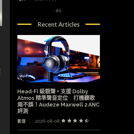
- 廣告 -
Recent Articles
原
Head-Fi 級靚聲 + 支援 Dolby
Atmos 精準聲音定位 打機聽歌
兩不誤！Audeze Maxwell 2 ANC
評測
影音
2026-08-08