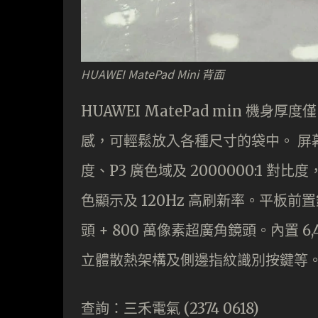
HUAWEI MatePad Mini 背面
HUAWEI MatePad min 機身厚
感，可輕鬆放入各種尺寸的袋中。 屏幕採用 
度、P3 廣色域及 2000000:1 對比度
色顯示及 120Hz 高刷新率。平板前置鏡
頭 + 800 萬像素超廣角鏡頭。內置 6
立體散熱架構及側邊指紋識別按鍵等
查詢：三禾電氣 (2374 0618)