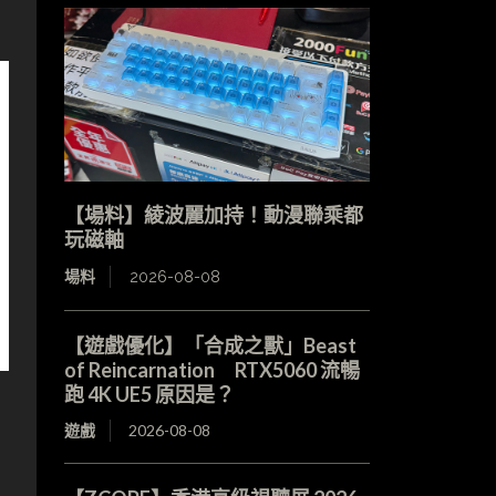
【場料】綾波麗加持！動漫聯乘都
玩磁軸
場料
2026-08-08
【遊戲優化】「合成之獸」Beast
of Reincarnation RTX5060 流暢
跑 4K UE5 原因是？
遊戲
2026-08-08