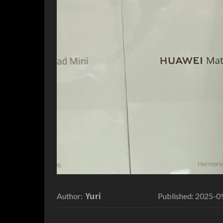
Yuri
2025-0
Author:
Published: