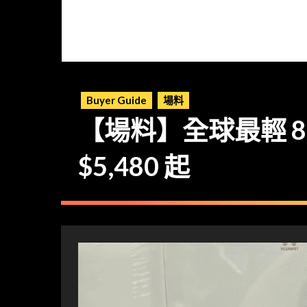
Buyer Guide
場料
【場料】全球最輕 8.8
$5,480 起