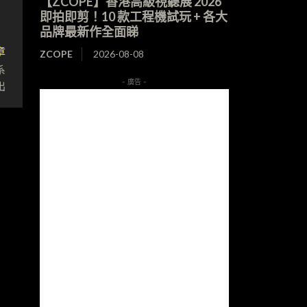
【ZCOPE】香港高級視聽展 2026
即拍即剪！10 款工程機試玩 + 各大
品牌最新作全面睇
章
ZCOPE
2026-08-08
系
出
- 廣告 -