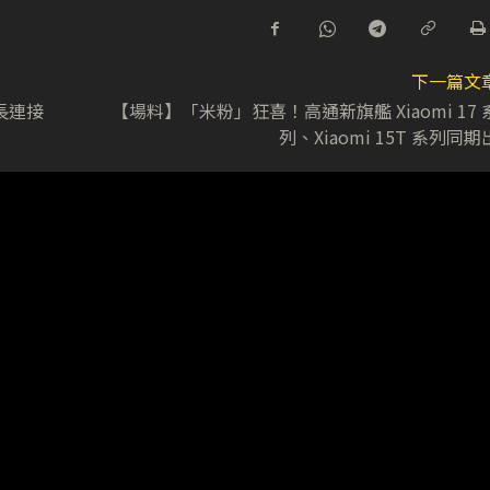
下一篇文
延長連接
【場料】「米粉」狂喜！高通新旗艦 Xiaomi 17 
列、Xiaomi 15T 系列同期