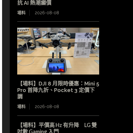
抗 AI 熱潮癲價
場料
2026-08-08
【場料】DJI 8 月限時優惠：Mini 5
Pro 首降九折、Pocket 3 定價下
調
場料
2026-08-08
【場料】平價高 Hz 有升降 LG 雙
吋數 Gaming 入門