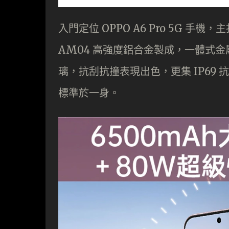
入門定位 OPPO A6 Pro 5G 
AM04 高強度鋁合金製成，一體式金屬中
璃，抗刮抗撞表現出色，更集 IP69 抗
標準於一身。