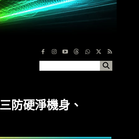
千有找三防硬淨機身、