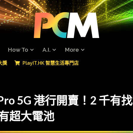
How To
A.I.
More
專大獎
PlayIT.HK 智慧生活專門店
 Pro 5G 港行開賣！2 
 仲有超大電池