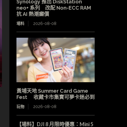
Synology 推出 DiskStation
neo+ 系列 改配 Non-ECC RAM
抗 AI 熱潮癲價
場料
2026-08-08
黃埔天地 Summer Card Game
Fest 收藏卡市集寶可夢卡迷必到
玩物
2026-08-08
【場料】DJI 8 月限時優惠：Mini 5