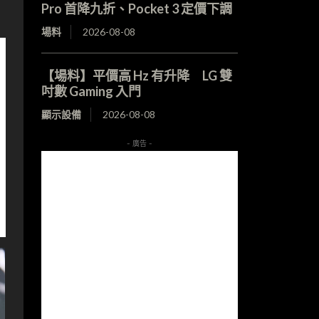
Pro 首降九折、Pocket 3 定價下調
場料
2026-08-08
【場料】平價高 Hz 有升降 LG 雙
吋數 Gaming 入門
顯示設備
2026-08-08
- 廣告 -