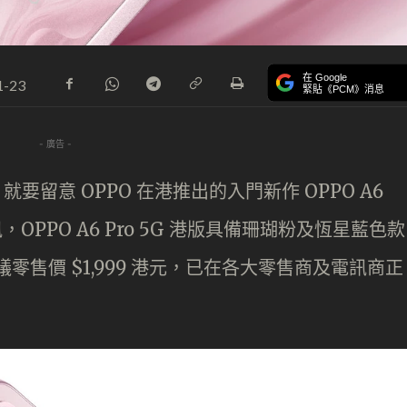
在 Google
1-23
緊貼《PCM》消息
- 廣告 -
要留意 OPPO 在港推出的入門新作 OPPO A6
訊，OPPO A6 Pro 5G 港版具備珊瑚粉及恆星藍色款
議零售價 $1,999 港元，已在各大零售商及電訊商正