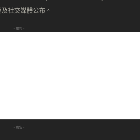
網及社交媒體公布。
- 廣告 -
- 廣告 -