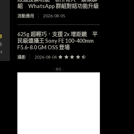
組 WhatsApp 群組對話功能升級
流動應用
2026-08-05
625g 超輕巧．支援 2x 增距鏡 平
章
民級遠攝王 Sony FE 100-400mm
手
F5.6-8.0 GM OSS 登場
r
攝影
2026-08-04
- 廣告 -