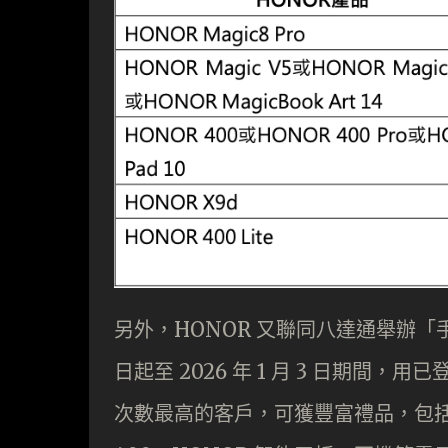
另外，HONOR 又聯同八達通舉辦「手機
日起至 2026 年 1 月 3 日期間，
次數最高的客戶，可獲豐富禮品，包括：全新