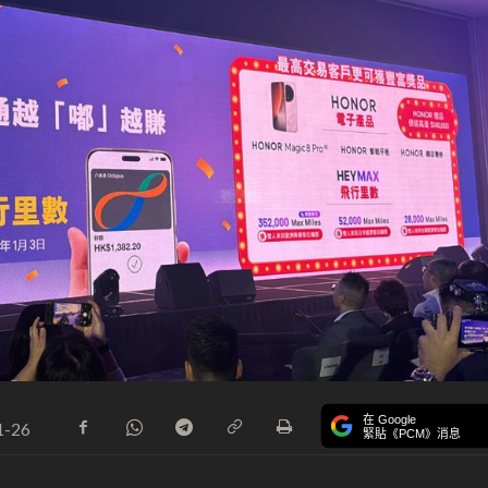
在 Google
1-26
緊貼《PCM》消息