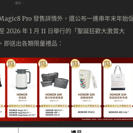
- 廣告 -
Magic8 Pro 發售詳情外，還公布一連串年末年始
起至 2026 年 1 月 11 日舉行的「聖誕狂歡大激賞大
品，即送出各類限量禮品：