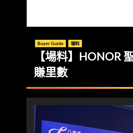
Buyer Guide
場料
【場料】HONOR 聖
賺里數