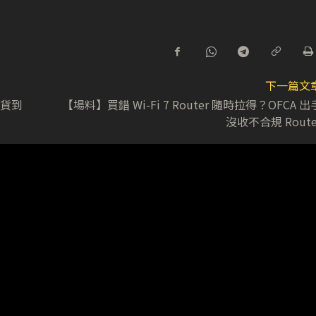
下一篇文
 水貨到
【場料】買錯 Wi-Fi 7 Router 隨時拉得？OFCA 出
沒收不合規 Route