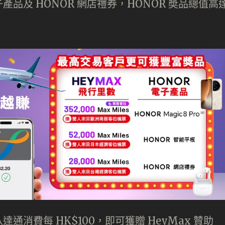
子產品及 HONOR 網店禮券，HONOR 奬品總值高
消費每 HK$100，即可獲贈 HeyMax 贊助