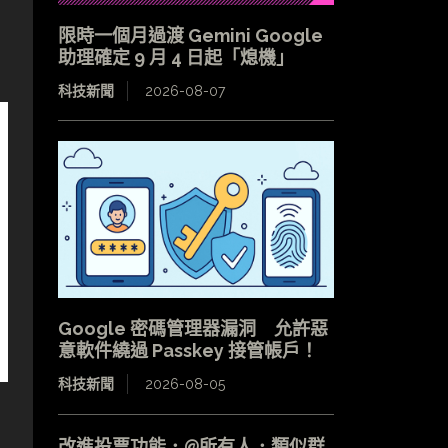
限時一個月過渡 Gemini Google
助理確定 9 月 4 日起「熄機」
科技新聞
2026-08-07
Google 密碼管理器漏洞 允許惡
意軟件繞過 Passkey 接管帳戶！
科技新聞
2026-08-05
改進投票功能．@所有人．類似群