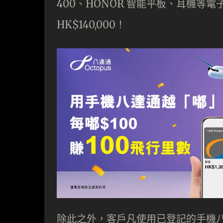
400、HONOR 智能平板、耳機等電
HK$140,000！
除此之外，客戶凡使用已登記的手機八達通