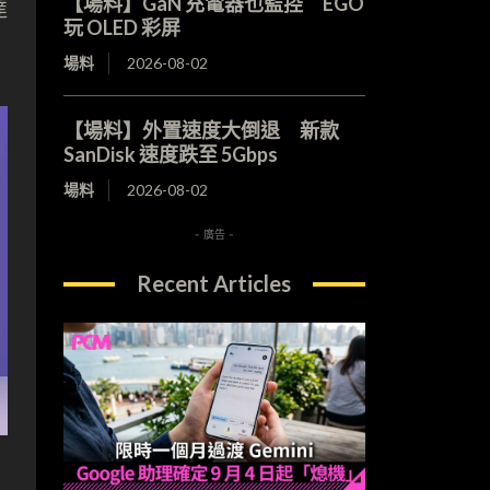
【場料】GaN 充電器也監控 EGO
達
玩 OLED 彩屏
場料
2026-08-02
【場料】外置速度大倒退 新款
SanDisk 速度跌至 5Gbps
場料
2026-08-02
- 廣告 -
Recent Articles