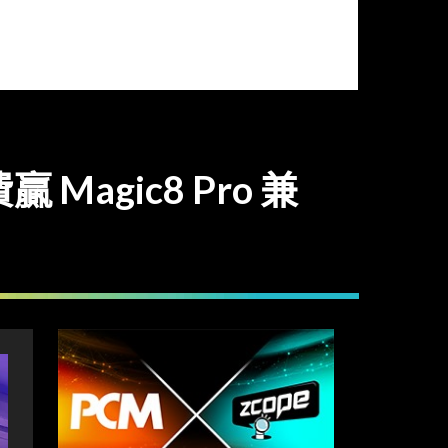
agic8 Pro 兼