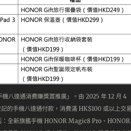
八達通消費賺獎賞推廣」。由 2025 年 12 月 4
用已登記的手機八達通付款，消費滿 HK$100 或以上交
旗艦手機 HONOR Magic8 Pro、HONOR