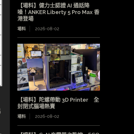
【場料】健力士認證 AI 通話降
噪！ANKER Liberty 5 Pro Max 香
港登場
場料
2026-08-02
【場料】陀螺帶動 3D Printer 全
封閉式腦場熱賣
易
場料
2026-08-02