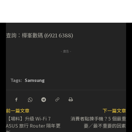
查詢：樺峯數碼 (6921 6388)
- 廣告 -
Tags:
Samsung
前一篇文章
下一篇文章
【場料】升級 Wi-Fi 7
消費者點揀手機？5 個最重
ASUS 旅行 Router 隔年更
要／最不重要的因素