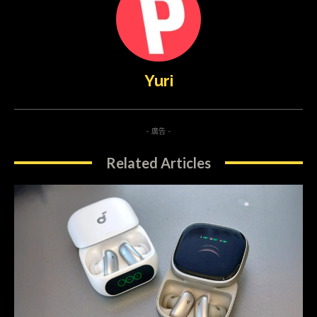
Yuri
- 廣告 -
Related Articles