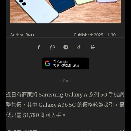
Yuri
Author:
Published:
2025-11-30
在 Google
緊貼《PCM》消息
- 廣告 -
近日有商家將 Samsung Galaxy A 系列 5G 手機調
整售價，其中 Galaxy A36 5G 的價格較為吸引，最
低只需 $1,780 即可入手。