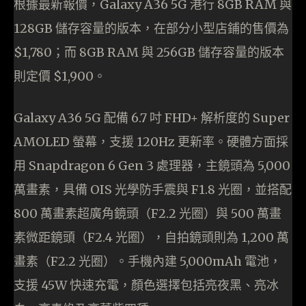
根據最新報價，Galaxy A36 5G 港行 8GB RAM 與
128GB 儲存容量的版本，在部分小型店鋪的售價為
$1,780；而 8GB RAM 與 256GB 儲存容量的版本
則定價 $1,900。
Galaxy A36 5G 配備 6.7 吋 FHD+ 解析度的 Super
AMOLED 螢幕，支援 120Hz 更新率。硬體方面採
用 Snapdragon 6 Gen 3 處理器，主鏡頭為 5,000
萬畫素，具備 OIS 光學防手震與 F1.8 光圈，並搭配
800 萬畫素超廣角鏡頭（F2.2 光圈）與 500 萬畫
素微距鏡頭（F2.4 光圈），自拍鏡頭則為 1,200 萬
畫素（F2.2 光圈）。手機內建 5,000mAh 電池，
支援 45W 快速充電，顏色選擇包括亮夜黑、亮冰