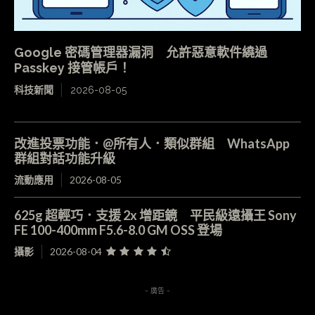
Google 密碼管理器漏洞 允許惡意軟件繞過
Passkey 接管帳戶！
科技新聞
2026-08-05
改進投票功能．@所有人．類似群組 WhatsApp
群組對話功能升級
流動應用
2026-08-05
625g 超輕巧．支援 2x 增距鏡 平民級遠攝王 Sony
FE 100-400mm F5.6-8.0 GM OSS 登場
攝影
2026-08-04
- 廣告 -