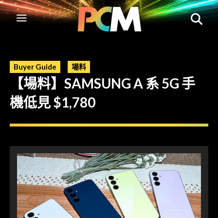
Buyer Guide
場料
【場料】SAMSUNG A 系 5G 手
機低見 $1,780