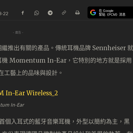
在 Google
3-22
緊貼《PCM》消息
- 廣告 -
出有關的產品。傳統耳機品牌 Sennheiser 
Momentum In-Ear，它特別的地方就是採用
r 在工藝上的品味與設計。
m In-Ear
nheier 首個入耳式的藍牙音樂耳機，外型以簡約為主，黑