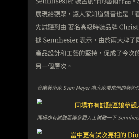
Sennhsesier 裝置創作的藝術作
展現給觀眾，讓大家知道聲音也是「
先試聽到由 著名高級時裝品牌 Christia
據 Sennhesier 表示，由於兩大
產品設計和工藝的堅持，促成了今次
另一個層次。
音樂藝術家 Sven Meyer 為大家帶來他的藝術
同場亦有試聽區讓參觀人士試聽一下 Sennheis