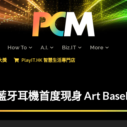
How To
A.I.
Biz.IT
More
專大獎
PlayIT.HK 智慧生活專門店
r 藍牙耳機首度現身 Art Base