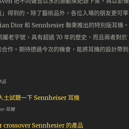
品。Sven 把不同聲音以水的振動來紀錄下來，再以影像
看」得到的。除了藝術品外，各位入場的朋友更可率
n Dior 和 Sennhesier 聯乘推出的特別版耳機。
牌子同屬老字號，具有超過 70 年的歷史，而且兩者對於
的合作。期待透過今次的機會，能將耳機的設計帶到
作品
er 耳機