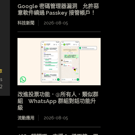
Google 密碼管理器漏洞 允許惡
意軟件繞過 Passkey 接管帳戶！
科技新聞
2026-08-05
章
s
2
改進投票功能．@所有人．類似群
組 WhatsApp 群組對話功能升
級
流動應用
2026-08-05