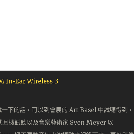
的話，可以到會展的 Art Basel 中試聽得到，
式耳機試聽以及音樂藝術家 Sven Meyer 以