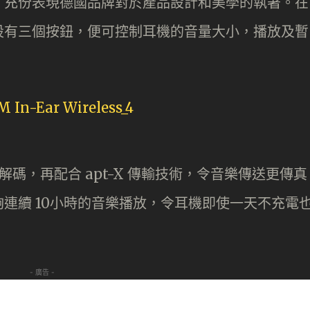
，充份表現德國品牌對於產品設計和美學的執著。在
設有三個按鈕，便可控制耳機的音量大小，播放及暫
AAC 解碼，再配合 apt-X 傳輸技術，令音樂傳送更傳真
連續 10小時的音樂播放，令耳機即使一天不充電
- 廣告 -