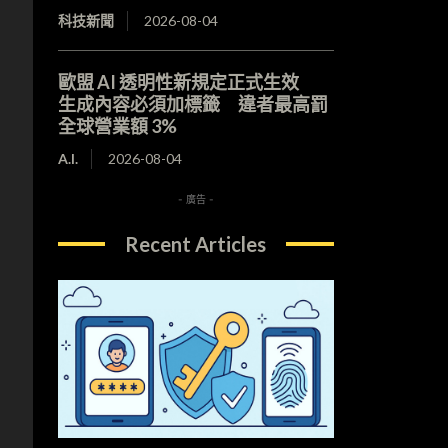
科技新聞
2026-08-04
歐盟 AI 透明性新規定正式生效
生成內容必須加標籤 違者最高罰
全球營業額 3%
A.I.
2026-08-04
- 廣告 -
Recent Articles