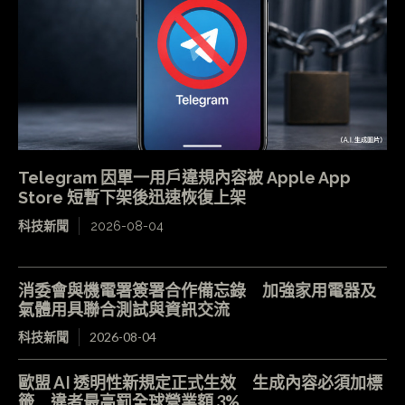
Telegram 因單一用戶違規內容被 Apple App
Store 短暫下架後迅速恢復上架
科技新聞
2026-08-04
消委會與機電署簽署合作備忘錄 加強家用電器及
氣體用具聯合測試與資訊交流
科技新聞
2026-08-04
歐盟 AI 透明性新規定正式生效 生成內容必須加標
籤 違者最高罰全球營業額 3%