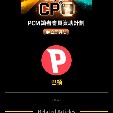
巴頓
- 廣告 -
Related Articles