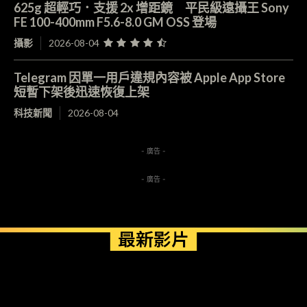
625g 超輕巧．支援 2x 增距鏡 平民級遠攝王 Sony
FE 100-400mm F5.6-8.0 GM OSS 登場
攝影
2026-08-04
Telegram 因單一用戶違規內容被 Apple App Store
短暫下架後迅速恢復上架
科技新聞
2026-08-04
- 廣告 -
- 廣告 -
最新影片