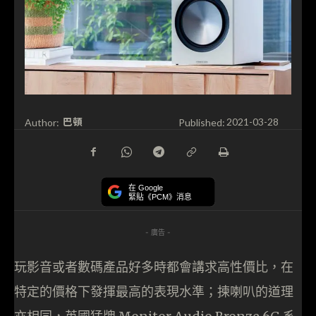
巴頓
Author:
Published:
2021-03-28
在 Google
緊貼《PCM》消息
- 廣告 -
玩影音或者數碼產品好多時都會講求高性價比，在
特定的價格下發揮最高的表現水準；揀喇叭的道理