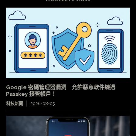
Google 密碼管理器漏洞 允許惡意軟件繞過
Passkey 接管帳戶！
科技新聞
2026-08-05