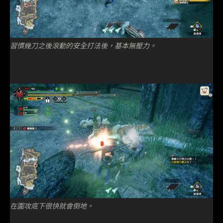
習慣幾刀之後滾動的安全打法後，基本無壓力。
在圍攻底下很快就會倒地。