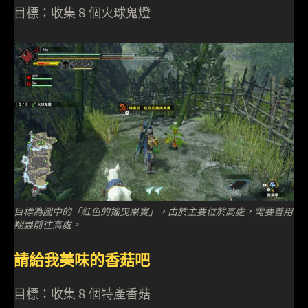
目標：收集 8 個火球鬼燈
目標為圖中的「紅色的搖曳果實」，由於主要位於高處，需要善用
翔蟲前往高處。
請給我美味的香菇吧
目標：收集 8 個特產香菇