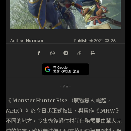
Norman
Author:
Published:
2021-03-26
在 Google
緊貼《PCM》消息
- 廣告 -
《 Monster Hunter Rise （魔物獵人 崛起，
MHR ）》於今日起正式推出，與舊作《 MHW 》
不同的地方，今集恢復過往村莊任務需要由單人完