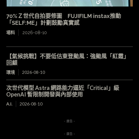
70%Ｚ世代自拍要修圖 FUJIFILM instax推動
「SELF:ME」計劃鼓勵真實感
場料
2026-08-10
【氣候挑戰】不要低估東登颱風：強颱風「紅霞」
回顧
環境
2026-08-10
次世代模型 Astra 網路能力逼近「Critical」級
OpenAI 暫限制開發與內部使用
A.I.
2026-08-10
- 廣告 -
- 廣告 -