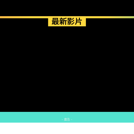
最新影片
- 廣告 -