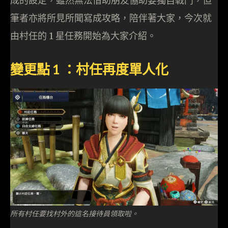
成的設定，雖然無法借助朋友協助要獨自戰鬥，但
筆者亦將所見所聞寫成攻略，陪伴著大家，今次就
由村任的 1 星任務開始為大家介紹。
變更點 1 ：村任再度單人化
所有村任要找村外的這名接待員領取啦。