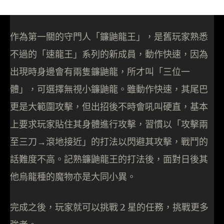
作為第一關的守門人「鐮鼬龍王」，是舊玩家熟悉
不過的「速龍王」系列的新成員，動作快速，因為
出現時身邊會有兩隻鐮鼬龍，所才叫「三位一
體」，可選擇無視小鐮鼬龍。雖動作快速，其尾巴
更是大範圍攻擊，但出招後不時會吼叫硬直，基本
上要求玩家貼住其身體進行攻擊，習慣以「攻擊兩
至三刀→滾地接近」的打法以閃避其攻擊，戰鬥的
話難度不高。記熟鐮鼬龍王的打法後，面對日後其
他烏龍種的魔物亦是大同小異。
完成之後，玩家就可以挑戰 2 星的任務，挑戰更多