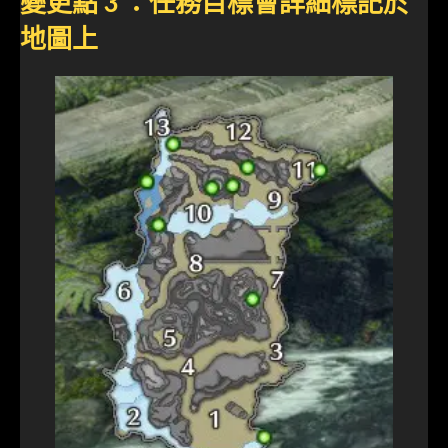
變更點 3 ：任務目標會詳細標記於
地圖上