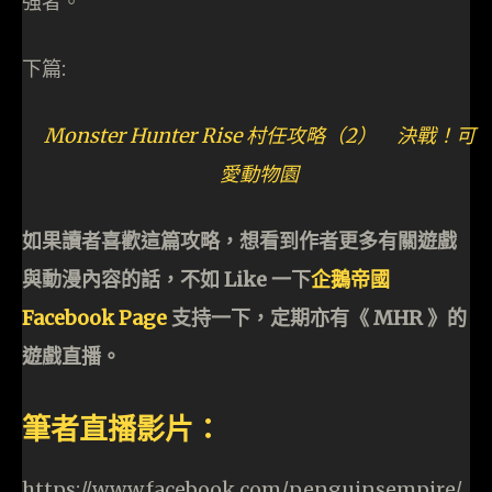
強者。
下篇:
Monster Hunter Rise 村任攻略（2） 決戰！可
愛動物園
如果讀者喜歡這篇攻略，想看到作者更多有關遊戲
與動漫內容的話，不如 Like 一下
企鵝帝國
Facebook Page
支持一下，定期亦有《 MHR 》的
遊戲直播。
筆者直播影片：
https://www.facebook.com/penguinsempire/