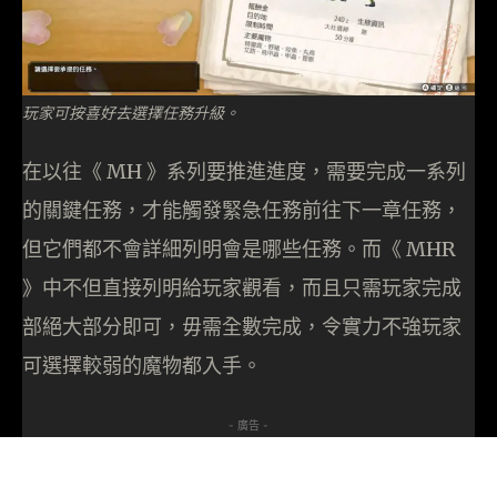
玩家可按喜好去選擇任務升級。
在以往《 MH 》系列要推進進度，需要完成一系列
的關鍵任務，才能觸發緊急任務前往下一章任務，
但它們都不會詳細列明會是哪些任務。而《 MHR
》中不但直接列明給玩家觀看，而且只需玩家完成
部絕大部分即可，毋需全數完成，令實力不強玩家
可選擇較弱的魔物都入手。
- 廣告 -