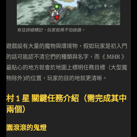
有住詳細標記，玩家就再不怕迷路。
遊戲設有大量的魔物與環境物，假如玩家是初入門
的話可能認不清它們的種類與名字，而《 MHR 》
最貼心的地方就會於地圖上標明任務目標（大型魔
物除外)的位置，玩家的目的地就更清晰。
村 1 星 關鍵任務介紹（需完成其中
兩個）
園滾滾的鬼燈