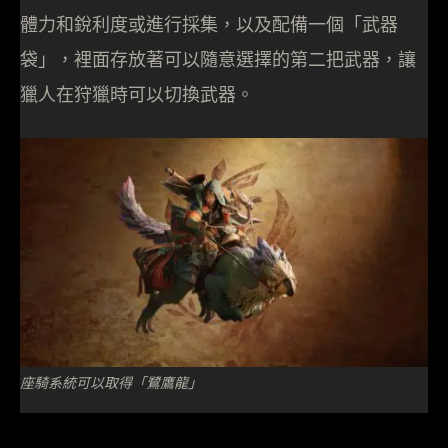
體力和銳利度或進行採集，以及配備一個「武器
袋」，裡面存放著可以隨意選擇的第二把武器，讓
獵人在狩獵時可以切換武器。
座騎系統可以取得「鷺鷹龍」