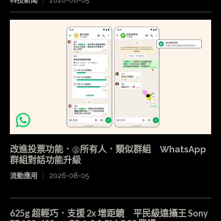
改進投票功能．@所有人．類似群組 WhatsApp
群組對話功能升級
流動應用
2026-08-05
625g 超輕巧．支援 2x 增距鏡 平民級遠攝王 Sony