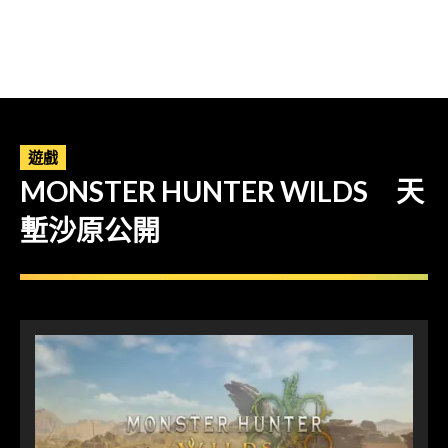
遊戲
MONSTER HUNTER WILDS 天
塹沙原公開