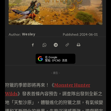
Wesley
Author:
Published:
2024-06-01
在 Google
緊貼《PCM》消息
- 廣告 -
狩獵的季節即將再來！《
Monster Hunter
Wilds
》發表首條內容預告，調查隊出發到全新之
地「天塹沙原」，體驗進化的狩獵之旅，有氣候變