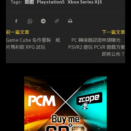
Tags:
遊戲
Playstation5
Xbox Series X|S
前一篇文章
下一篇文章
Game Cube 名作重製 紙
PC 轉接器認證申請曝光
片瑪利歐 RPG 試玩
PSVR2 遊玩 PCVR 遊戲方案
即將公布？