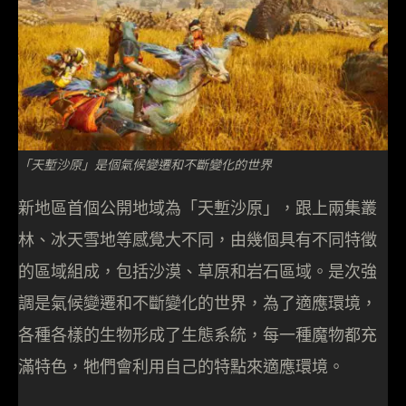
「天塹沙原」是個氣候變遷和不斷變化的世界
新地區首個公開地域為「天塹沙原」，跟上兩集叢
林、冰天雪地等感覺大不同，由幾個具有不同特徵
的區域組成，包括沙漠、草原和岩石區域。是次強
調是氣候變遷和不斷變化的世界，為了適應環境，
各種各樣的生物形成了生態系統，每一種魔物都充
滿特色，牠們會利用自己的特點來適應環境。