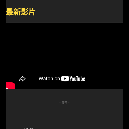
最新影片
- 廣告 -