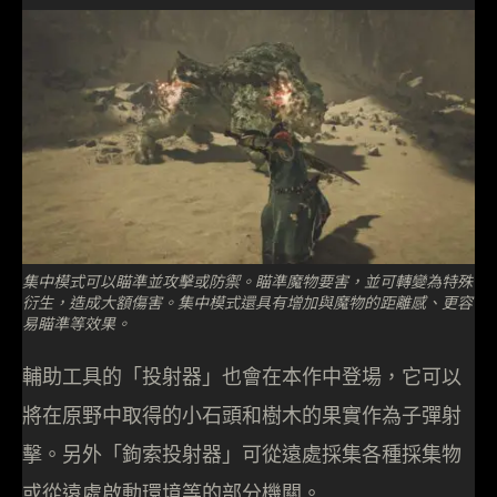
集中模式可以瞄準並攻擊或防禦。瞄準魔物要害，並可轉變為特殊
衍生，造成大額傷害。集中模式還具有增加與魔物的距離感、更容
易瞄準等效果。
輔助工具的「投射器」也會在本作中登場，它可以
將在原野中取得的小石頭和樹木的果實作為子彈射
擊。另外「鉤索投射器」可從遠處採集各種採集物
或從遠處啟動環境等的部分機關。