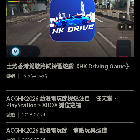
土炮香港駕駛路試練習遊戲《HK Driving Game》
遊戲
2026-07-28
ACGHK2026 動漫電玩節機迷注目 任天堂、
PlayStation、XBOX 攤位巡禮
遊戲
2026-07-24
ACGHK2026 動漫電玩節 焦點玩具巡禮
玩物
2026-07-24