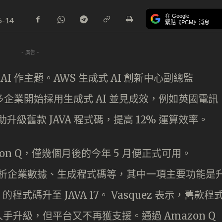
在 Google
6-14
緊貼《PCM》消息
- 廣告 -
I 作主題。AWS 生成式 AI 創新中心副總監
，愈來愈多企業開始採用生成式 AI 並見成效，例如英國電訊
助升級舊款 JAVA 程式碼，提高 12% 運算效率。
mazon Q，僅幾個月後的今年 5 月便正式可用。
如分析企業數據、生成程式碼等，其中一項主要功能是
1 的程式碼升至 JAVA 17。 Vasquez 表示，舊款程
升級，但平台又不再獲支援。通過 Amazon Q