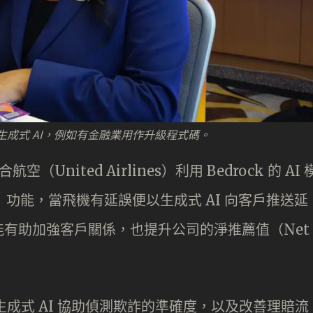
企業引入生成式 AI，例如有金融業用作升級程式碼。
United Airlines）利用 Bedrock 的 AI 
 Story」功能，當飛機有延誤便以生成式 AI 向客戶推送延
有助加強客戶關係，也提升公司的淨推薦值（Net
的生成式 AI 協助偵測欺詐的準確度，以及改善理賠流