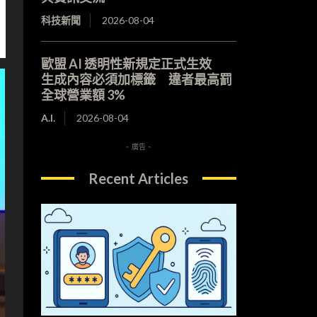
科技新聞
2026-08-04
歐盟 AI 透明性新規定正式生效
生成內容必須加標籤 違者最高罰
全球營業額 3%
A.I.
2026-08-04
- 廣告 -
Recent Articles