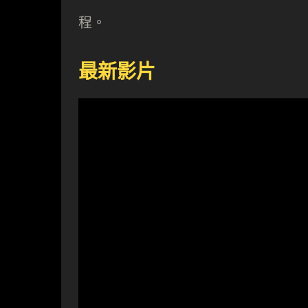
程。
最新影片