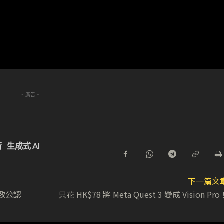
- 廣告 -
衛
生成式 AI
下一篇文
一致公認
只花 HK$78 將 Meta Quest 3 變成 Vision Pro