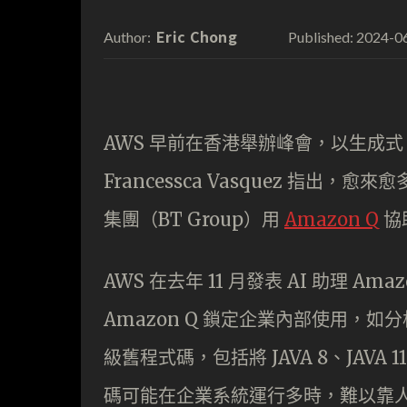
Eric Chong
2024-0
Author:
Published:
AWS 早前在香港舉辦峰會，以生成式 A
Francessca Vasquez 指出
集團（BT Group）用
Amazon Q
協
AWS 在去年 11 月發表 AI 助理 A
Amazon Q 鎖定企業內部使用，
級舊程式碼，包括將 JAVA 8、JAVA 1
碼可能在企業系統運行多時，難以靠人手