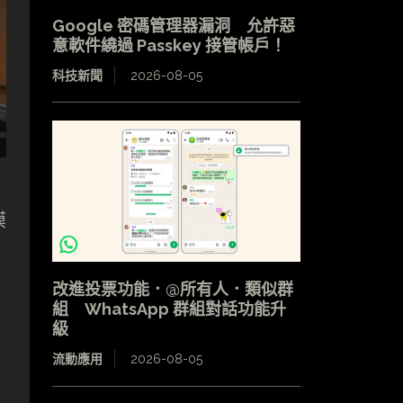
Google 密碼管理器漏洞 允許惡
意軟件繞過 Passkey 接管帳戶！
科技新聞
2026-08-05
模
改進投票功能．@所有人．類似群
組 WhatsApp 群組對話功能升
級
流動應用
2026-08-05