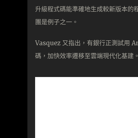
升級程式碼能準確地生成較新版本的
團是例子之一。
Vasquez 又指出，有銀行正測試用 A
碼，加快效率遷移至雲端現代化基建