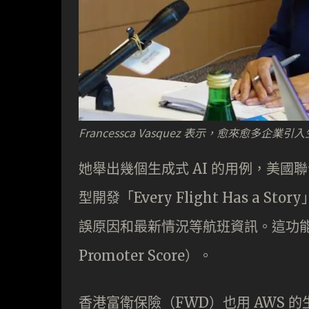
Francessca Vasquez 表示，愈來愈多
她舉出幾個生成式 AI 的用例，美國聯合航空（
型開發「Every Flight Has a
誤原因和最新情況等航班資訊。這功能
Promoter Score）。
香港富衛保險（FWD）也用 AWS 