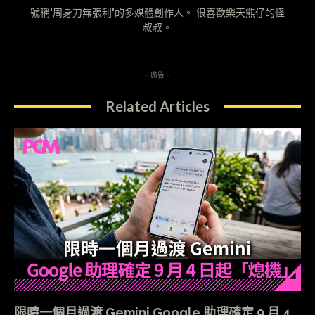
號稱"周身刀無張利"的多媒體創作人。 很喜歡樂天熊仔的怪
叔叔。
- 廣告 -
Related Articles
限時一個月過渡 Gemini Google 助理確定 9 月 4