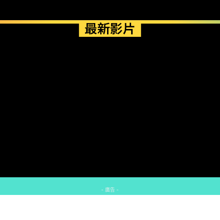
最新影片
- 廣告 -