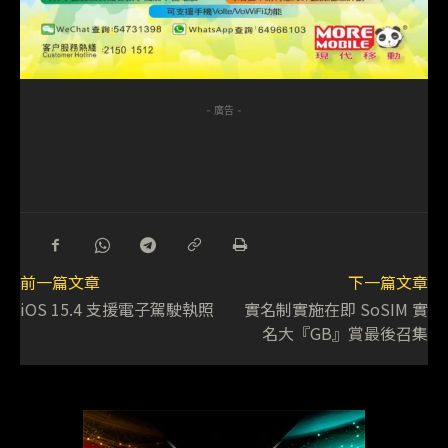
- 廣告 -
前一篇文章
下一篇文章
iOS 15.4 支援電子駕駛執照
實名制實施在即 SoSIM 實
名大『GB』賞最後召集