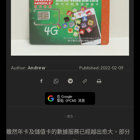
Andrew
Author:
Published:
2022-02-09
在 Google
緊貼《PCM》消息
- 廣告 -
雖然年卡及儲值卡的數據服務已經越出愈大，部分