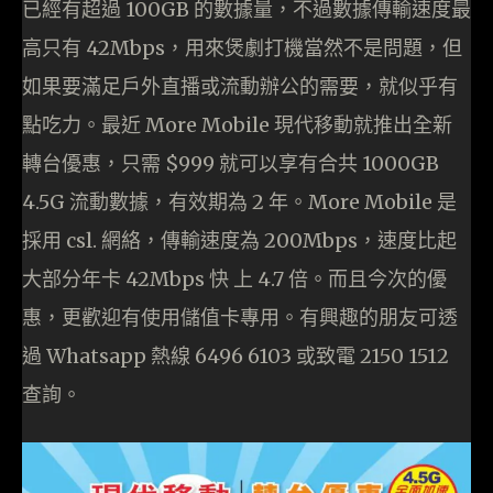
已經有超過 100GB 的數據量，不過數據傳輸速度最
高只有 42Mbps，用來煲劇打機當然不是問題，但
如果要滿足戶外直播或流動辦公的需要，就似乎有
點吃力。最近 More Mobile 現代移動就推出全新
轉台優惠，只需 $999 就可以享有合共 1000GB
4.5G 流動數據，有效期為 2 年。More Mobile 是
採用 csl. 網絡，傳輸速度為 200Mbps，速度比起
大部分年卡 42Mbps 快 上 4.7 倍。而且今次的優
惠，更歡迎有使用儲值卡專用。有興趣的朋友可透
過 Whatsapp 熱線 6496 6103 或致電 2150 1512
查詢。