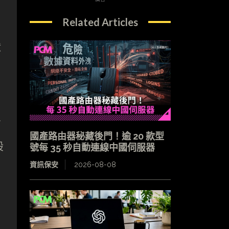
Related Articles
億
萬
國產路由器秘藏後門！逾 20 款型
股
號每 35 秒自動連線中國伺服器
資訊保安
2026-08-08