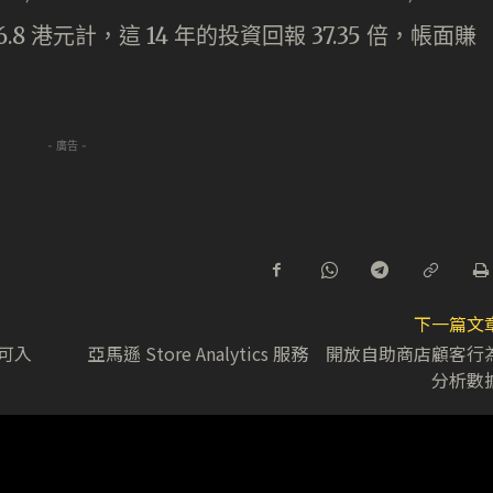
 港元計，這 14 年的投資回報 37.35 倍，帳面賺
- 廣告 -
下一篇文
元可入
亞馬遜 Store Analytics 服務 開放自助商店顧客行
分析數