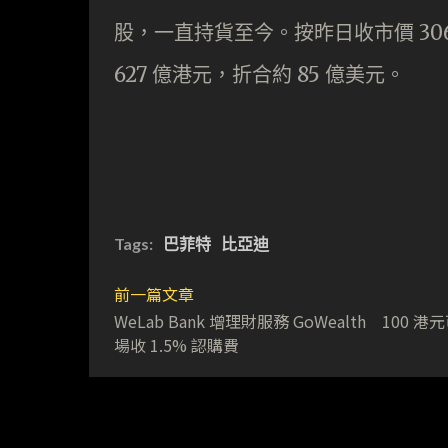
股，一直持貨至今。按昨日收市價 306.8
627 億港元，折合約 85 億美元。
Tags:
巴菲特
比亞迪
前一篇文章
WeLab Bank 增理財服務 GoWealth 100 港
場收 1.5% 認購費