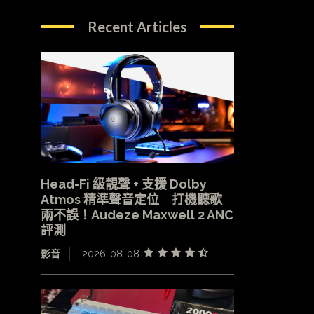
Recent Articles
Head-Fi 級靚聲 + 支援 Dolby
Atmos 精準聲音定位 打機聽歌
兩不誤！Audeze Maxwell 2 ANC
評測
影音
2026-08-08