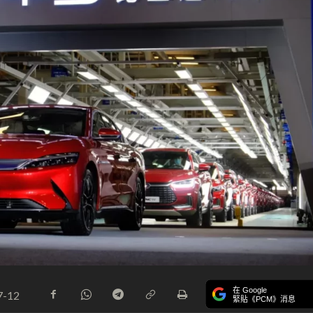
在 Google
7-12
緊貼《PCM》消息