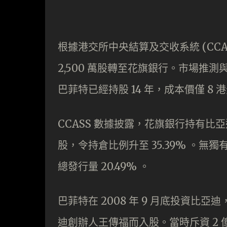
根據港交所中央結算及交收系統 (CCASS
2,500 萬股轉至花旗銀行。市場推
巴菲特已經持股 14 年，成本價僅 8 港元
CCASS 數據披露，花旗銀行持有比亞迪的股
股，令持倉比例升至 35.39% 。無獨有
總發行量 20.49% 。
巴菲特在 2008 年 9 月底投資比
迪創辦人王傳福而入股。當時斥資 2 億 3,