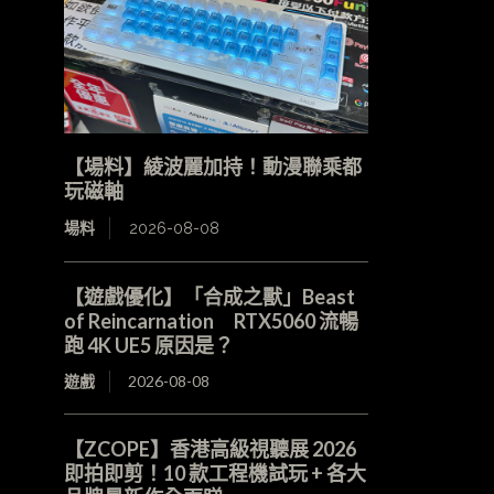
【場料】綾波麗加持！動漫聯乘都
玩磁軸
場料
2026-08-08
【遊戲優化】「合成之獸」Beast
of Reincarnation RTX5060 流暢
跑 4K UE5 原因是？
遊戲
2026-08-08
【ZCOPE】香港高級視聽展 2026
即拍即剪！10 款工程機試玩 + 各大