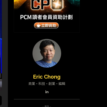
Eric Chong
商業・科技・創業・編輯
- 廣告 -