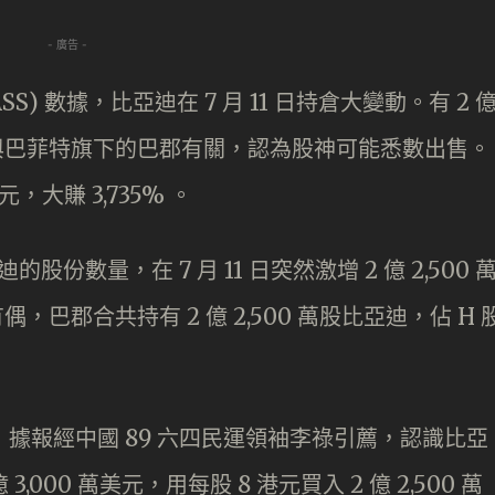
- 廣告 -
) 數據，比亞迪在 7 月 11 日持倉大變動。有 2 
測與巴菲特旗下的巴郡有關，認為股神可能悉數出售。
，大賺 3,735% 。
份數量，在 7 月 11 日突然激增 2 億 2,500 
偶，巴郡合共持有 2 億 2,500 萬股比亞迪，佔 H 
亞迪，據報經中國 89 六四民運領袖李祿引薦，認識比亞
000 萬美元，用每股 8 港元買入 2 億 2,500 萬