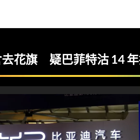
倉去花旗 疑巴菲特沽 14 