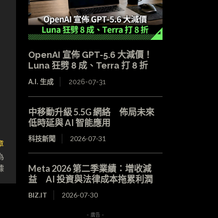
OpenAI 宣佈 GPT-5.6 大減價！
Luna 狂劈 8 成、Terra 打 8 折
A.I. 生成
2026-07-31
中移動升級 5.5G 網絡 佈局未來
低時延與 AI 智能應用
科技新聞
2026-07-31
章
為
據
Meta 2026 第二季業績：增收減
益 AI 投資與法律成本拖累利潤
BIZ.IT
2026-07-30
- 廣告 -