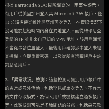
根據 Barracuda SOC 團隊調查的一宗事件顯示，
有用戶從美國加州登入其 Microsoft 365 帳戶，僅
13 分鐘後便從維珍尼亞州再次登入，在實際情況下
沒可能於超短時間內身在異地登入。而從維珍尼亞
登錄的 IP 並非來自已知的 VPN 地址，該用戶通常
不會從事發位置登入。最後用戶確認涉事登入未經
其授權，立即重置密碼，以及從所有活躍帳戶中註
銷惡意用戶。
2. 「異常狀況」檢測：
這些檢測可識別用戶帳戶中
的異常或意外活動，包括罕見或單次登入、不尋常
的文件存取模式、為個人用戶或機構建立過多帳戶
等。此類檢測可能是多種問題的徵兆，包括惡意軟