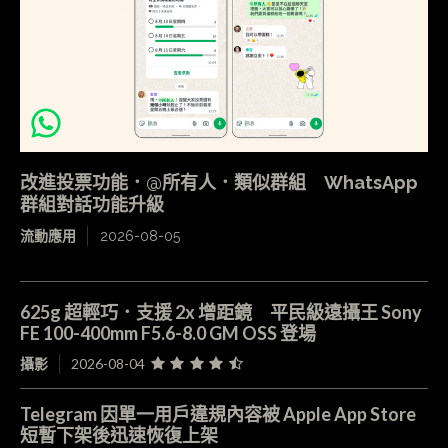
改進投票功能．@所有人．類似群組 WhatsApp
群組對話功能升級
流動應用
2026-08-05
625g 超輕巧．支援 2x 增距鏡 平民級遠攝王 Sony
FE 100-400mm F5.6-8.0 GM OSS 登場
攝影
2026-08-04
Telegram 因單一用戶違規內容被 Apple App Store
短暫下架後迅速恢復上架