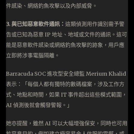
件感染、網絡釣魚攻擊以及內部威脅。
3. 與已知惡意軟件通訊：
這類偵測用作識別需予警
告或已知為惡意 IP 地址、地域或文件的通訊。這可
能是惡意軟件感染或網絡釣魚攻擊的跡象，用戶應
立即將涉事電腦隔離。
Barracuda SOC 進攻型安全總監 Merium Khalid
表示：「每個人都有獨特的數碼檔案，涉及工作方
式、地點和時間，如果 IT 事件超出這些模式範圍，
AI 偵測後就會觸發警報。」
她亦提醒，雖然 AI 可以大幅增強保安，同時也可用
於惡意目的，例如建立極容易令人信服的電郵，或