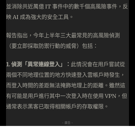
並消除共近萬億 IT 事件中的數千個高風險事件，反
映 AI 成為強大的安全工具。
報告指出，今年上半年三大最常見的高風險偵測
（要立即採取防禦行動的威脅）包括：
1. 偵測「異常連線登入」：
此情況會在用戶嘗試從
兩個不同地理位置的地方快速登入雲帳戶時發生，
而登入時間的差距無法掩飾地理上的距離。雖然這
有可能是用戶進行其中一次登入時在使用 VPN，但
通常表示黑客已取得相關帳戶的存取權限。
- 廣告 -