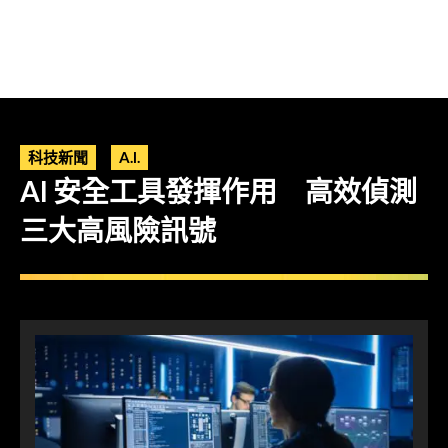
科技新聞
A.I.
AI 安全工具發揮作用 高效偵測
三大高風險訊號