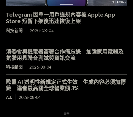
Telegram 因單一用戶違規內容被 Apple App
Store 短暫下架後迅速恢復上架
科技新聞
2026-08-04
消委會與機電署簽署合作備忘錄 加強家用電器及
氣體用具聯合測試與資訊交流
科技新聞
2026-08-04
歐盟 AI 透明性新規定正式生效 生成內容必須加標
籤 違者最高罰全球營業額 3%
A.I.
2026-08-04
- 廣告 -