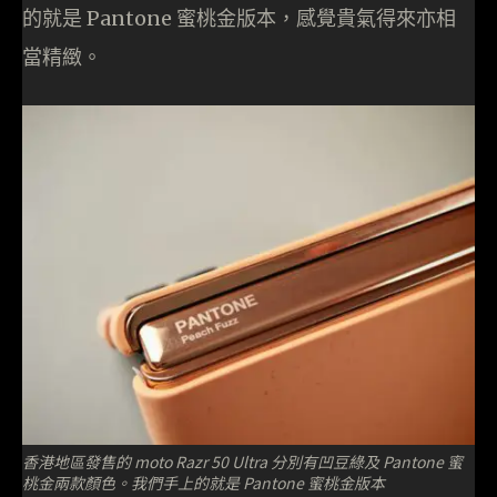
的就是 Pantone 蜜桃金版本，感覺貴氣得來亦相
當精緻。
香港地區發售的 moto Razr 50 Ultra 分別有凹豆綠及 Pantone 蜜
桃金兩款顏色。我們手上的就是 Pantone 蜜桃金版本