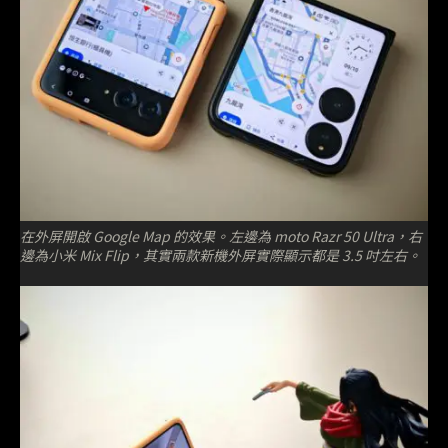
在外屏開啟 Google Map 的效果。左邊為 moto Razr 50 Ultra，右
邊為小米 Mix Flip，其實兩款新機外屏實際顯示都是 3.5 吋左右。