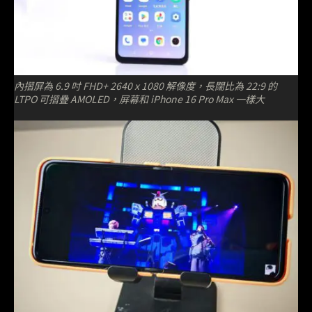
內摺屏為 6.9 吋 FHD+ 2640 x 1080 解像度，長闊比為 22:9 的
LTPO 可摺疊 AMOLED，屏幕和 iPhone 16 Pro Max 一樣大