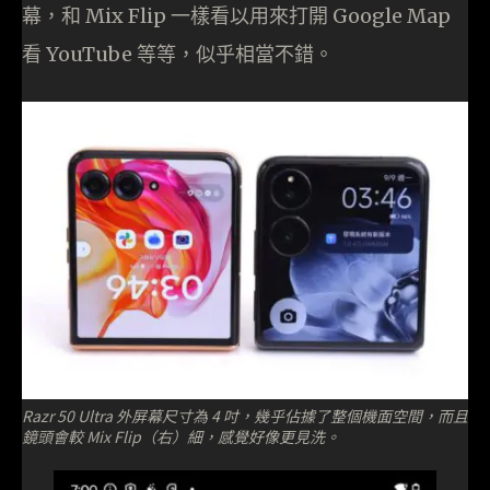
幕，和 Mix Flip 一樣看以用來打開 Google Map
看 YouTube 等等，似乎相當不錯。
Razr 50 Ultra 外屏幕尺寸為 4 吋，幾乎佔據了整個機面空間，而且
鏡頭會較 Mix Flip（右）細，感覺好像更見洗。