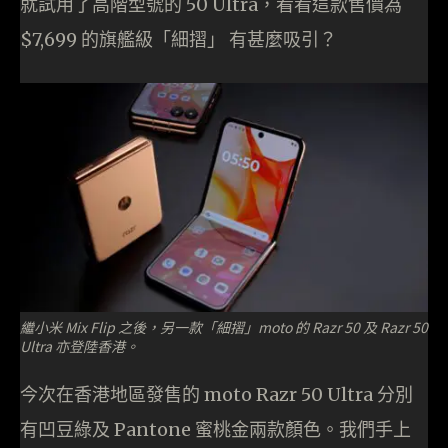
就試用了高階型號的 50 Ultra，看看這款售價為
$7,699 的旗艦級「細摺」 有甚麼吸引？
繼小米 Mix Flip 之後，另一款「細摺」moto 的 Razr 50 及 Razr 50
Ultra 亦登陸香港。
今次在香港地區發售的 moto Razr 50 Ultra 分別
有凹豆綠及 Pantone 蜜桃金兩款顏色。我們手上