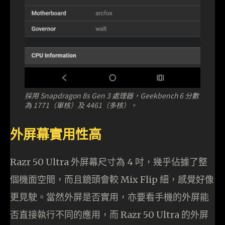
採用 Snapdragon 8s Gen 3 處理器，Geekbench 6 分數
為 1771（單核）及 4461（多核）。
外屏幕實用性高
Razr 50 Ultra 外屏幕尺寸為 4 吋，幾乎佔據了整
個機面空間，而且鏡頭會較 Mix Flip 細，感覺好像
更見駛。當然外屏是否實用，亦要看手機的外屏能
否直接執行不同的應用，而 Razr 50 Ultra 的外屏