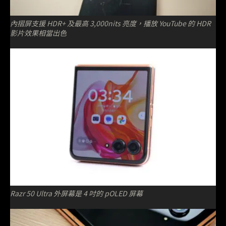
內摺屏支援 HDR+ 及最高 3,000nits 亮度，播放 YouTube 的 HDR
影片效果相當出色
Razr 50 Ultra 外屏幕是 4 吋的 pOLED 屏幕