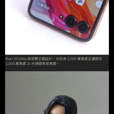
Razr 50 Ultra 採用雙主鏡設計，分別為 5,000 萬像素主攝鏡及
5,000 萬像素 2x 光學變焦長焦鏡。