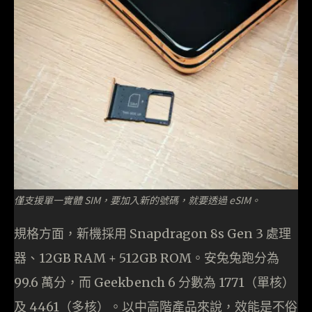
僅支援單一實體 SIM，要加入新的號碼，就要透過 eSIM。
規格方面，新機採用 Snapdragon 8s Gen 3 處理
器、12GB RAM + 512GB ROM。安兔兔跑分為
99.6 萬分，而 Geekbench 6 分數為 1771（單核）
及 4461（多核）。以中高階產品來說，效能是不俗