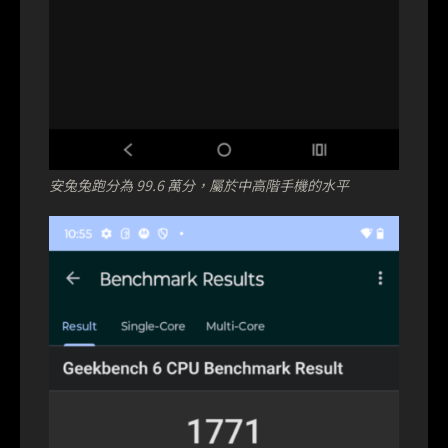
安兔兔跑分為 99.6 萬分，屬於中高階手機的水平