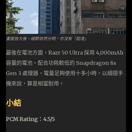
畫面放大後，細節依然分明，亦沒有「起渣」
最後在電池方面，Razr 50 Ultra 採用 4,000mAh
容量的電池，配合功耗較低的 Snapdragon 8s
Gen 3 處理器，電量足夠使用十多小時，以細摺手
機來說，算是相當耐用。
小結
PCM Rating：4.5/5