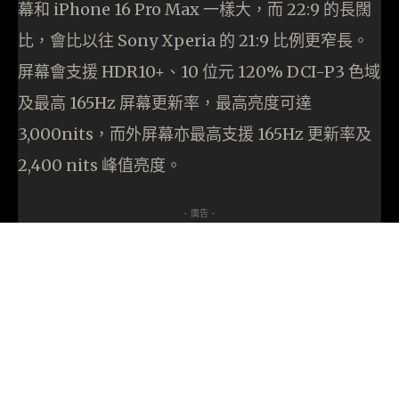
幕和 iPhone 16 Pro Max 一樣大，而 22:9 的長闊
比，會比以往 Sony Xperia 的 21:9 比例更窄長。
屏幕會支援 HDR10+、10 位元 120% DCI-P3 色域
及最高 165Hz 屏幕更新率，最高亮度可達
3,000nits，而外屏幕亦最高支援 165Hz 更新率及
2,400 nits 峰值亮度。
- 廣告 -