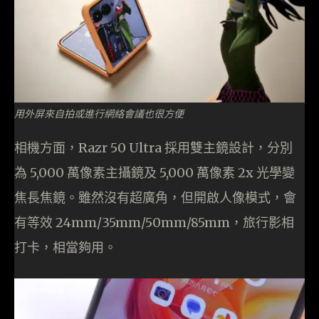
用外屏來自拍或進行網絡會議也很方便
相機方面，Razr 50 Ultra 採用雙主鏡設計，分別
為 5,000 萬像素主攝鏡及 5,000 萬像素 2x 光學變
焦長焦鏡。雖然沒有超廣角，但開啟人像模式，會
有等效 24mm/35mm/50mm/85mm，旅行影相
打卡，相當夠用。