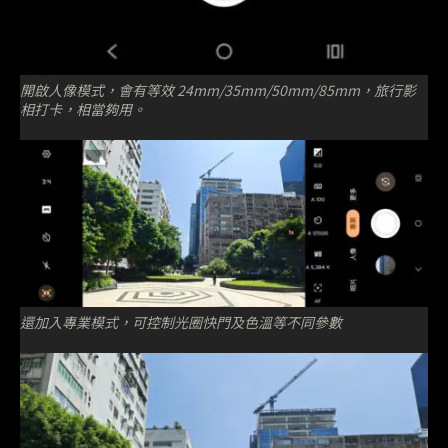
開啟人像模式，會有等效 24mm/35mm/50mm/85mm，旅行影
相打卡，相當夠用。
還加入專業模式，可控制光圈快門及色溫等不同參數