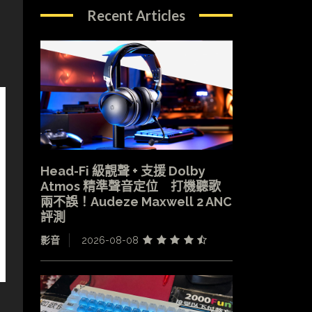
Recent Articles
Head-Fi 級靚聲 + 支援 Dolby
Atmos 精準聲音定位 打機聽歌
兩不誤！Audeze Maxwell 2 ANC
評測
影音
2026-08-08