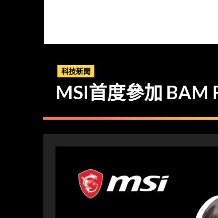
科技新聞
MSI首度參加 BAM 