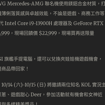
A13VG Mercedes-AMG 聯名機使用鎂鋁合金材質，
纖薄俐落質感與卓越效能，不論是遊戲、商務工作等
el Core i9-13900H 處理器及 GeForce RTX
6,999，現場回饋價 $22,999，現場買再送限量
SI 旗艦手提電腦，還可以兌換夾娃娃機遊戲機會，
周邊商品帶回家！
 (六)-10/15 (日) 將邀請兩位知名 KOL 實況
蔥、遊戲甜心 Deer，參加活動就有機會和女神近
得與多樣精美獎品！