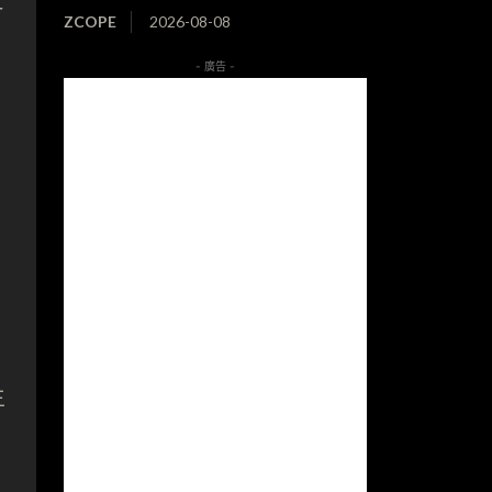
打
ZCOPE
2026-08-08
- 廣告 -
主