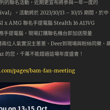
 展開系列的聯名活動，近期更宣布將參與一年一度的
ival」。活動將於 2023/10/13 – 10/15 期間，於中
AMG 聯名手提電腦 Stealth 16 A13VG
競/商務手提電腦，現場訂購聯名機台即加送限量
會邀請兩位人氣實況主蔥蔥、Deer到現場與粉絲同樂、
-Benz 的您，千萬不能錯過這場年度盛會！
si.com/pages/bam-fan-meeting