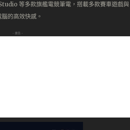
ealth 16 Studio 等多款旗艦電競筆電，搭載多款賽車遊戲與
電腦的高效快感。
- 廣告 -