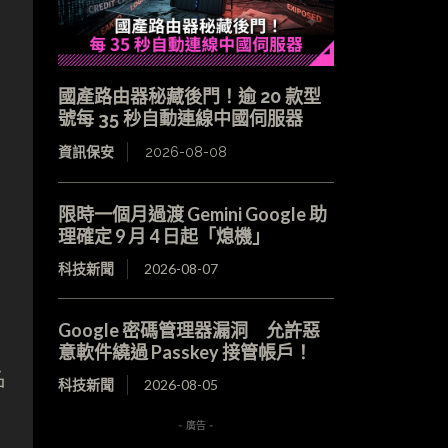
國產路由器秘藏後門！逾 20 款型
號每 35 秒自動連線中國伺服器
資訊保安
2026-08-08
限時一個月過渡 Gemini Google 助
理確定 9 月 4 日起「熄機」
科技新聞
2026-08-07
Google 密碼管理器漏洞 允許惡
意軟件繞過 Passkey 接管帳戶！
名
科技新聞
2026-08-05
- 廣告 -