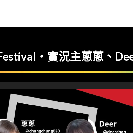
Festival・實況主蔥蔥、D