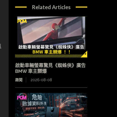
Related Articles
飆
啟動車輛螢幕驚見《蜘蛛俠》廣告
BMW 車主嬲爆
趣聞
2026-08-08