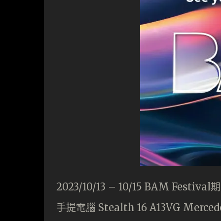
2023/10/13 – 10/15 BAM Fe
手提電腦 Stealth 16 A13VG Mer