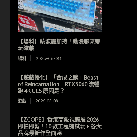
【場料】綾波麗加持！動漫聯乘都
玩磁軸
場料
2026-08-08
【遊戲優化】「合成之獸」Beast
of Reincarnation RTX5060 流暢
跑 4K UE5 原因是？
遊戲
2026-08-08
【ZCOPE】香港高級視聽展 2026
即拍即剪！10 款工程機試玩 + 各大
品牌最新作全面睇