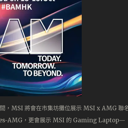
stival期間，MSI 將會在市集坊攤位展示 MSI x AMG 聯
cedes-AMG，更會展示 MSI 的 Gaming Laptop—