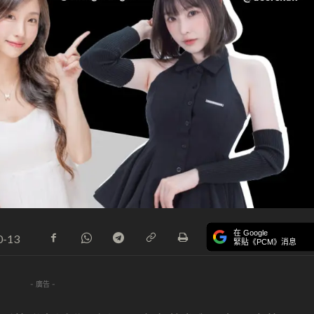
在 Google
0-13
緊貼《PCM》消息
- 廣告 -