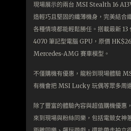
現場展示的兩台 MSI Stealth 16 
造輕巧且堅固的纖薄機身，完美結合
各種情境都能輕鬆勝任。搭載最新 13 代 Int
4070 筆記型電腦 GPU，原價 HK$2
Mercedes-AMG 賽車模型。
不僅購機有優惠，龍粉到現場體驗 M
有機會把 MSI Lucky 玩偶等眾多
除了豐富的體驗內容與超值購機優惠，10/14
來到現場與粉絲同樂，包括電競女神蔥
距離同樂、飆玩遊戲，還能帶走拍立