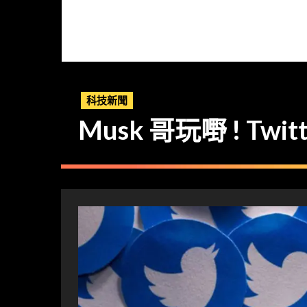
科技新聞
Musk 哥玩嘢 ! Twi