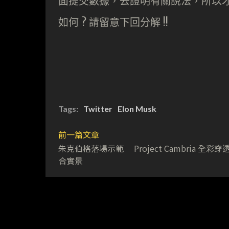
面提交數據，去證明有關說法，所以才突
如何 ? 請留意下回分解 !!
Tags:
Twitter
Elon Musk
前一篇文章
朱克伯格落場示範 Project Cambria 全彩穿
合實景