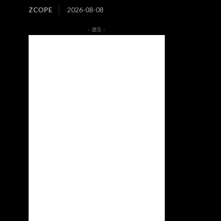
ZCOPE
2026-08-08
- 廣告 -