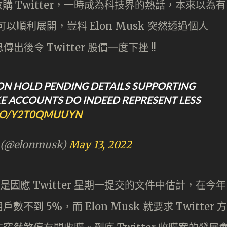
劃收購 Twitter，一時成為科技界的熱話，本來以為有
可以順利展開，豈料 Elon Musk 突然透過個人
出後令 Twitter 股價一度下挫 !!
ON HOLD PENDING DETAILS SUPPORTING
E ACCOUNTS DO INDEED REPRESENT LESS
.CO/Y2T0QMUUYN
 (@elonmusk)
May 13, 2022
因是因應 Twitter 星期一提交的文件中估計，在今年
 5%，而 Elon Musk 就要求 Twitter 方