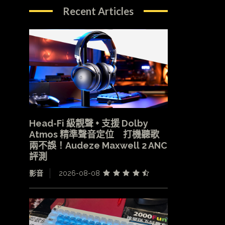
Recent Articles
Head-Fi 級靚聲 + 支援 Dolby
Atmos 精準聲音定位 打機聽歌
兩不誤！Audeze Maxwell 2 ANC
評測
影音
2026-08-08