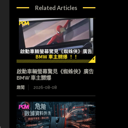
Related Articles
啟動車輛螢幕驚見《蜘蛛俠》廣告
BMW 車主嬲爆
趣聞
2026-08-08