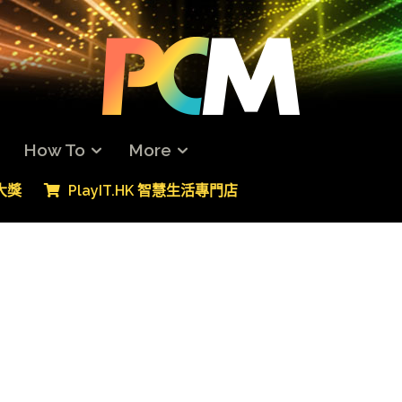
How To
More
專大獎
PlayIT.HK 智慧生活專門店