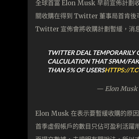
全球首富 Elon Musk 早前宣佈計
關收購在得到 Twitter 董事局首肯後
Twitter 宣佈會將收購計劃暫緩，消息傳
TWITTER DEAL TEMPORARILY 
CALCULATION THAT SPAM/FAK
THAN 5% OF USERS
HTTPS://T
— Elon Musk
Elon Musk 在表示要暫緩收購的原
首季虛假帳戶的數目只佔可盈利活躍用戶數不到