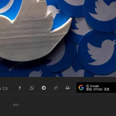
在 Google
5-13
緊貼《PCM》消息
- 廣告 -