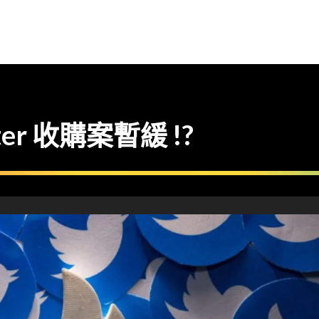
tter 收購案暫緩 !?