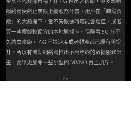
至於本地數據市場，在 4G 推出之初期，很多流動
網絡商便終止無限上網服務計畫，用戶在「睇餸食
飯」的大前提下，當不夠數據時可能會增值，或者
買一些價錢較便宜的本地數據卡。但隨着 5G 在不
久將會來臨， 4G 不論速度或者頻寬都已經有所提
升，所以有流動網絡商推出不用簽約的數據服務計
畫，此舉更加令一些小型的 MVNO 百上加斤。
- 廣告 -