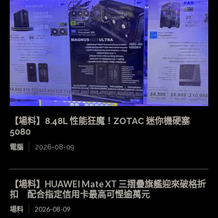
【場料】8.48L 性能狂魔！ZOTAC 迷你機硬塞
5080
電腦
2026-08-09
【場料】HUAWEI Mate XT 三摺疊旗艦迎來破格折
扣 配合指定信用卡最高可慳逾萬元
場料
2026-08-09