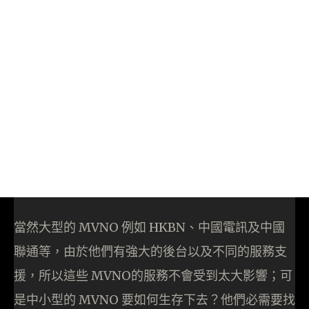
當然大型的 MVNO 例如 HKBN、中國電訊及中國
聯通等，由於他們有強大的後台以及不同的服務支
援，所以這些 MVNO的服務不會受到太大影響；可
是中小型的 MVNO 要如何生存下去？他們必需要找