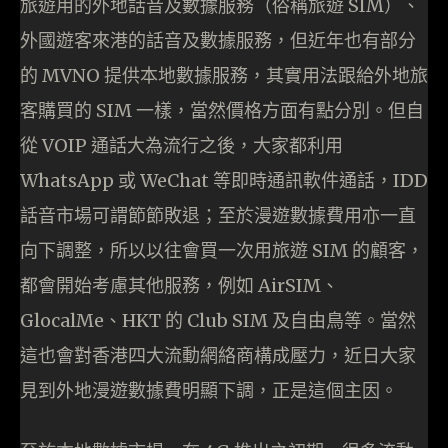
旅遊用的外地話音及數據服務（俗稱旅遊 SIM）、
外國遊客來港的話音及數據服務，但近年也有部分
的 MVNO 提供本地數據服務，其實用法跟給外地旅
客購買的 SIM 一樣，當然價格方面有點分別。但自
從 VOIP 通話大為流行之後，大家都利用
WhatsApp 或 WeChat 等即時通訊軟件通話，IDD
話音市場可謂節節敗退；至於漫遊數據費用亦一直
向下調整，所以以往會買一次用旅遊 SIM 的顧客，
都會開始考慮其他服務，例如 AirSIM、
GlocalMe、HKT 的 Club SIM 及自由鳥等。當然
這也會對香港四大流動網絡商構成壓力，近日大家
見到外地漫遊數據費明顯下調，正是這個主因。