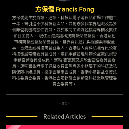
方保僑 Francis Fong
方保僑先生於資訊、通訊、科技及電子消費品市場工作逾二
十年，曾引進不少科技新產品，並創辦多個業界組職及為多
個非營利機構擔任委員，並於數間主流媒體撰寫專欄及擔任
節目主持人。 現任香港資訊科技商會榮譽會長、香港互動
市務商會創會及榮譽會長、世界資訊通訊與服務業聯盟董
事、香港金融科技商會召集人、香港個人資料私隱專員公署
科技發展常務委員會成員、電訊事務管理局辦公室電訊規管
事務咨詢委員會成員、運輸 署智慧交通基金管理委員會委
員、運輸署香港電子道路收費國際專家小組屬下的科技及私
隱保障小組成員、樂施會董事會成員、香港小童群益會資訊
科技委員會委員、香港社會服務聯會創新及科技業務管理委
員會委員等。
- 廣告 -
Related Articles