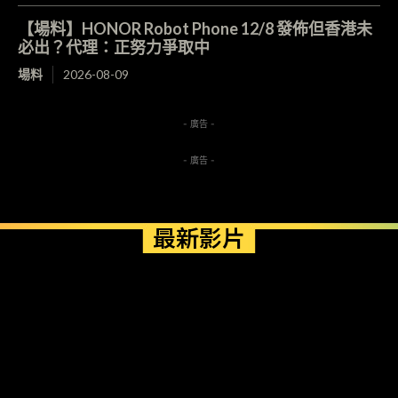
【場料】HONOR Robot Phone 12/8 發佈但香港未
必出？代理：正努力爭取中
場料
2026-08-09
- 廣告 -
- 廣告 -
最新影片