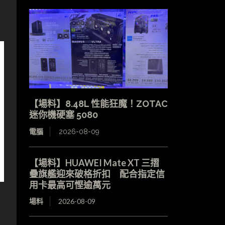
【場料】8.48L 性能狂魔！ZOTAC
迷你機硬塞 5080
電腦
2026-08-09
【場料】HUAWEI Mate XT 三摺
疊旗艦迎來破格折扣 配合指定信
用卡最高可慳逾萬元
場料
2026-08-09