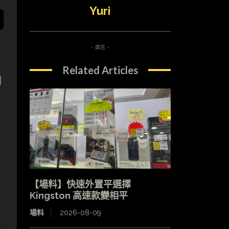
Yuri
- 廣告 -
Related Articles
開
【場料】快速外置平選擇
Kingston 高速款變相平
場料
2026-08-09