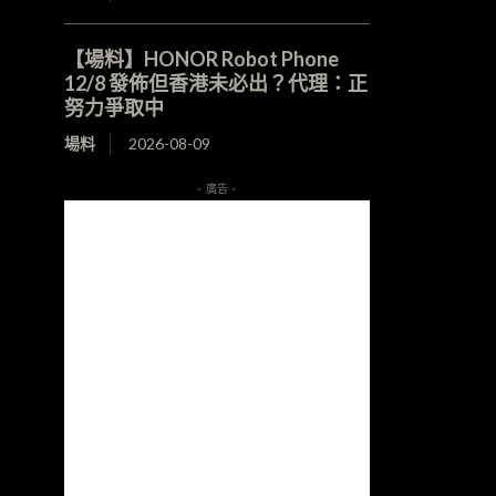
【場料】HONOR Robot Phone
12/8 發佈但香港未必出？代理：正
努力爭取中
場料
2026-08-09
- 廣告 -