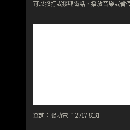
可以撥打或接聽電話、播放音樂或暫
查詢：鵬勃電子 2717 8131