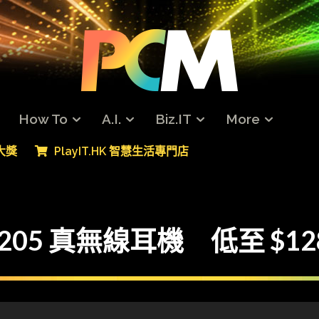
How To
A.I.
Biz.IT
More
專大獎
PlayIT.HK 智慧生活專門店
-205 真無線耳機 低至 $1