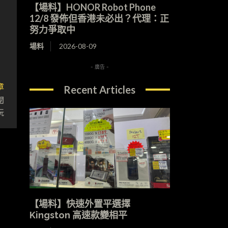
【場料】HONOR Robot Phone
12/8 發佈但香港未必出？代理：正
努力爭取中
場料
2026-08-09
- 廣告 -
章
Recent Articles
閱
玩
【場料】快速外置平選擇
Kingston 高速款變相平