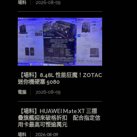
場料
2026-08-09
【場料】8.48L 性能狂魔！ZOTAC
迷你機硬塞 5080
電腦
2026-08-09
【場料】HUAWEI Mate XT 三摺
疊旗艦迎來破格折扣 配合指定信
用卡最高可慳逾萬元
場料
2026-08-09