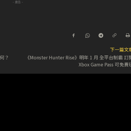
- 廣告 -
下一篇文
又如何？
《Monster Hunter Rise》明年 1 月 全平台制霸 訂
Xbox Game Pass 可免費