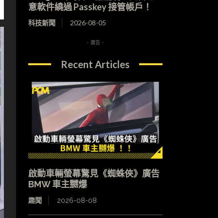
意軟件繞過 Passkey 接管帳戶！
科技新聞
2026-08-05
- 廣告 -
Recent Articles
啟動車輛螢幕驚見《蜘蛛俠》廣告
BMW 車主嬲爆
趣聞
2026-08-08