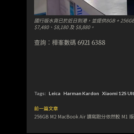
國行版水貨已於近日到港，並提供8GB + 256GB、1
$7,480、$8,180 及 $8,880。
查詢：樺峯數碼 6921 6388
Tags:
Leica
Harman Kardon
Xiaomi 12S Ul
前一篇文章
256GB M2 MacBook Air 讀寫跑分依然較 M1 