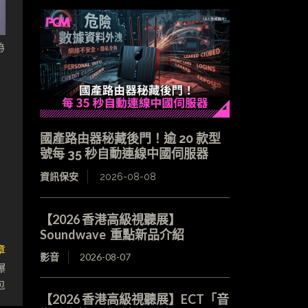
為
國產路由器秘藏後門！逾 20 款型
號每 35 秒自動連線中國伺服器
資訊保安
2026-08-08
【2026 香港高級視聽展】
Soundwave 重點新品介紹
章
影音
2026-08-07
爆
包
【2026 香港高級視聽展】ECT「音