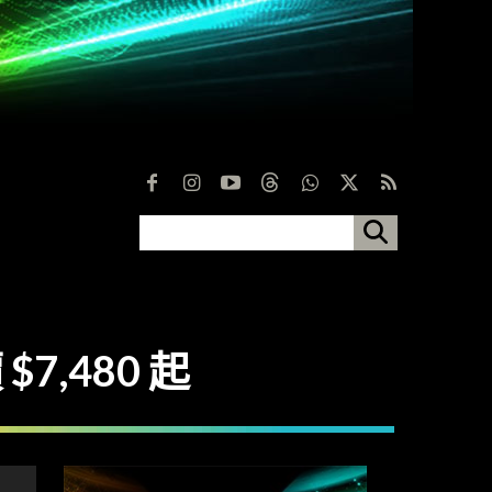
$7,480 起