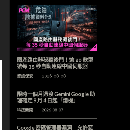
國產路由器秘藏後門！逾 20 款型
號每 35 秒自動連線中國伺服器
資訊保安
2026-08-08
限時一個月過渡 Gemini Google 助
理確定 9 月 4 日起「熄機」
科技新聞
2026-08-07
Google 密碼管理器漏洞 允許惡