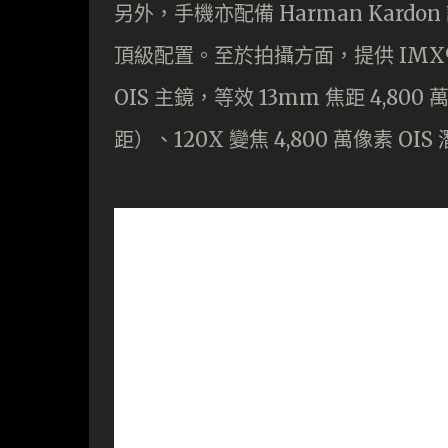
另外，手機亦配備 Harman Kard
頂級配置。至於拍攝方面，提供 IMX989 
OIS 主鏡，等效 13mm 焦距 4,80
距）、120X 變焦 4,800 萬像素 OI