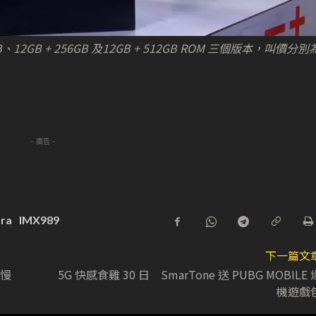
2GB + 256GB 及12GB + 512GB ROM 三個版本，叫價分別
- 廣告 -
tra
IMX989
下一篇文
版慢
5G 快感食雞 30 日 SmarTone 送 PUBG MOBILE 
機遊戲