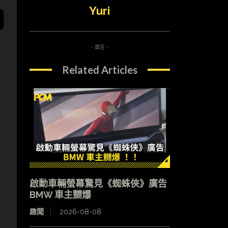
Yuri
- 廣告 -
Related Articles
+
啟動車輛螢幕驚見《蜘蛛俠》廣告
BMW 車主嬲爆
趣聞
2026-08-08