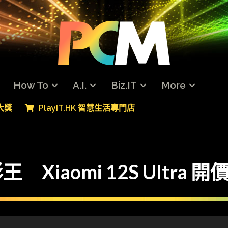
How To
A.I.
Biz.IT
More
專大獎
PlayIT.HK 智慧生活專門店
Xiaomi 12S Ultra 開價 