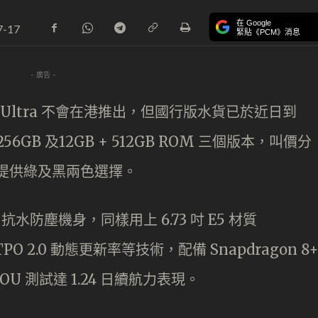
在 Google
7-17
緊貼《PCM》消息
- 廣告 -
12S Ultra 不會在港推出，但國行版水貨已於近日到
 256GB 及12GB + 512GB ROM 三個版本，叫價分
80，並提供綠及黑兩色選擇。
P68 抗水防塵機身，同樣用上 6.73 吋 E5 材質
O 2.0 動態更新率等技術，配備 Snapdragon 8
OU 測試達 1.24 日續航力表現。