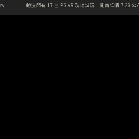
ry
動漫節有 17 台 PS VR 現場試玩 開賣詳情 7.28 公