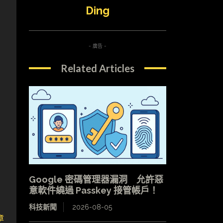
Ding
- 廣告 -
Related Articles
Google 密碼管理器漏洞 允許惡
意軟件繞過 Passkey 接管帳戶！
科技新聞
2026-08-05
章