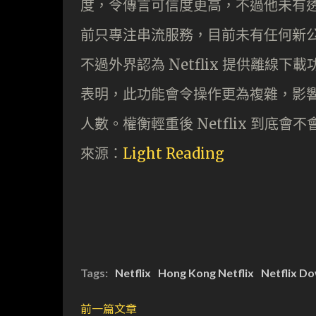
度，令傳言可信度更高，不過他未有
前只專注串流服務，目前未有任何新公布
不過外界認為 Netflix 提供離線下載功能
表明，此功能會令操作更為複雜，影
人數。權衡輕重後 Netflix 到
來源：
Light Reading
Tags:
Netflix
Hong Kong Netflix
Netflix D
前一篇文章