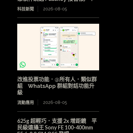
科技新聞
2026-08-05
改進投票功能．@所有人．類似群
組 WhatsApp 群組對話功能升
級
流動應用
2026-08-05
625g 超輕巧．支援 2x 增距鏡 平
民級遠攝王 Sony FE 100-400mm