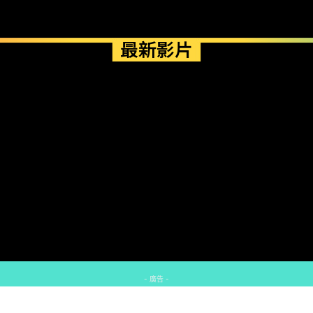
最新影片
- 廣告 -