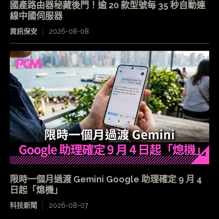
國產路由器秘藏後門！逾 20 款型號每 35 秒自動連
線中國伺服器
資訊保安
2026-08-08
限時一個月過渡 Gemini Google 助理確定 9 月 4
日起「熄機」
科技新聞
2026-08-07