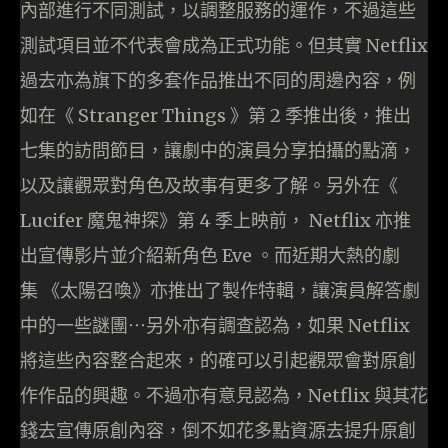
內部進行不同測試，以調整服務的運作，不過這些
測試項目並不代表會成為正式功能。但其實 Netflix
過去亦為旗下的多套作品推出不同的周邊內容，例
如在《 Stranger Things 》第 2 季推出後，推出
七集的訪問節目，讓劇中的演員分享拍攝的點滴，
以及讓觀眾對角色及故事有更多了解。另外在《
Lucifer 魔鬼神探》第 4 季上映前， Netflix 亦推
出宣傳影片並介紹新角色 Eve 。而近期大熱的劇
集 《太陽召喚》亦推出了製作特輯，讓演員解答劇
中的一些謎團⋯另外亦有調查認為，如果 Netflix
將這些內容整合起來，的確可以引起觀眾會對原創
作作品的興趣。不過亦有意見認為，Netflix 與其花
錢去宣傳原創內容，倒不如花多點資源去提升原創