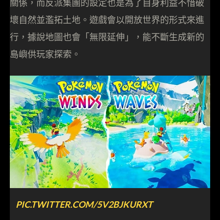
關係，而反派集團的設定也是為了自身利益不惜破
壞自然並濫拓土地。遊戲會以開放世界的形式來進
行，據說地圖也會「無限延伸」，能不斷生成新的
島嶼供玩家探索。
PIC.TWITTER.COM/5V2BJKURXT