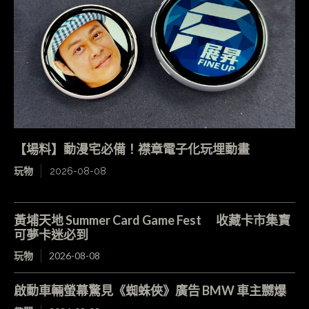
【場料】動漫宅必備！襟章電子化玩埋動畫
玩物
2026-08-08
黃埔天地 Summer Card Game Fest 收藏卡市集寶
可夢卡迷必到
玩物
2026-08-08
啟動車輛螢幕驚見《蜘蛛俠》廣告 BMW 車主嬲爆