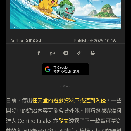
Sinobu
Author:
Published:
2025-10-16
在 Google
緊貼《PCM》消息
- 廣告 -
日前，傳出
任天堂的遊戲資料庫或遭到入侵
，一些
開發中的遊戲內容可能會被外洩。剛巧遊戲界爆料
達人 Centro Leaks 亦
發文
透露了下一款寶可夢遊