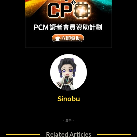
Sinobu
- 廣告 -
Related Articles