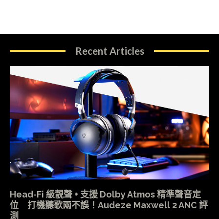
Recent Articles
Head-Fi 級靚聲 + 支援 Dolby Atmos 精準聲音定
位 打機聽歌兩不誤！Audeze Maxwell 2 ANC 評
測