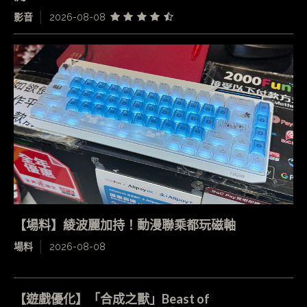
影音
2026-08-08
【場料】綾波麗加持！動漫聯乘都玩磁軸
場料
2026-08-08
【遊戲優化】「合成之獸」Beast of