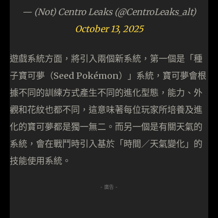
— (Not) Centro Leaks (@CentroLeaks_alt)
October 13, 2025
遊戲系統方面，將引入兩個新系統，第一個是「種
子寶可夢（Seed Pokémon）」系統，寶可夢會根
據不同的訓練方式產生不同的進化型態，能力、外
觀和花紋也都不同，這意味著每位玩家所培養及進
化的寶可夢都是獨一無二。而另一個是有關天氣的
系統，會在戰鬥時引入基於「時間／天氣變化」的
技能使用系統。
- 廣告 -