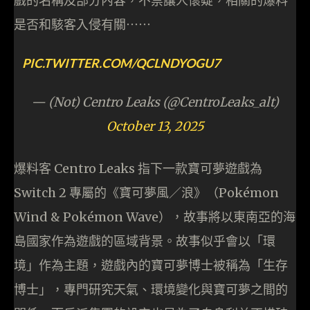
戲的名稱及部分內容，不禁讓人懷疑，相關的爆料
是否和駭客入侵有關⋯⋯
PIC.TWITTER.COM/QCLNDYOGU7
— (Not) Centro Leaks (@CentroLeaks_alt)
October 13, 2025
爆料客 Centro Leaks 指下一款寶可夢遊戲為
Switch 2 專屬的《寶可夢風／浪》（Pokémon
Wind & Pokémon Wave），故事將以東南亞的海
島國家作為遊戲的區域背景。故事似乎會以「環
境」作為主題，遊戲內的寶可夢博士被稱為「生存
博士」，專門研究天氣、環境變化與寶可夢之間的