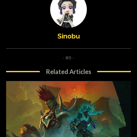
Sinobu
- 廣告 -
Related Articles