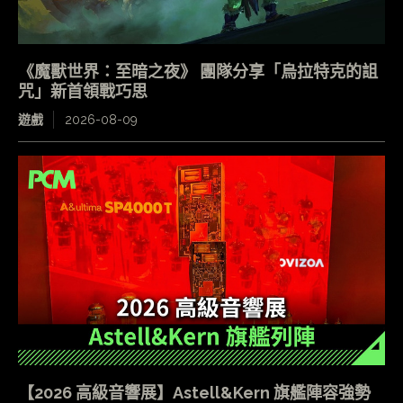
《魔獸世界：至暗之夜》 團隊分享「烏拉特克的詛
咒」新首領戰巧思
遊戲
2026-08-09
【2026 高級音響展】Astell&Kern 旗艦陣容強勢