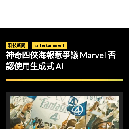
科技新聞
Entertainment
神奇四俠海報惹爭議 Marvel 否
認使用生成式 AI