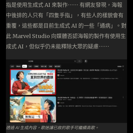
指是使用生成式 AI 來製作⋯⋯ 有網友發現，海報
中後排的人只有「四隻手指」，有些人的樣貌會有
重覆，這些都是目前生成式 AI 的一些「通病」。對
此 Marvel Studio 向媒體否認海報的製作有使用生
成式 AI，但似乎仍未能釋除大眾的疑慮⋯⋯
透過 AI 生成內容，歌迷讓已故的歌手可繼續高歌。