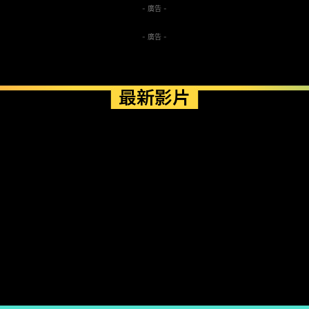
- 廣告 -
- 廣告 -
最新影片