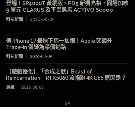
登場！SP4000T 黃銅版、PD5 新機亮相，同場加映
9 單元 CLARUS 及平民黑馬 ACTIVO Scoop
科技新聞
2026-08-09
傳 iPhone 17 最快下周一加價！Apple 突調升
Trade-in 價疑為漲價鋪路
科技新聞
2026-08-09
【遊戲優化】「合成之獸」Beast of
Reincarnation RTX5060 流暢跑 4K UE5 原因是？
遊戲
2026-08-08
- 廣告 -