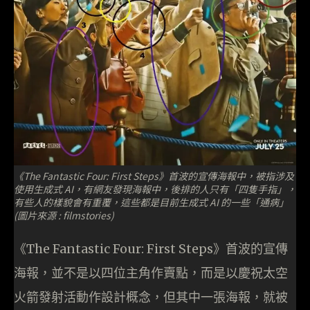
《The Fantastic Four: First Steps》首波的宣傳海報中，被指涉及
使用生成式 AI，有網友發現海報中，後排的人只有「四隻手指」，
有些人的樣貌會有重覆，這些都是目前生成式 AI 的一些「通病」
(圖片來源 : filmstories)
《The Fantastic Four: First Steps》首波的宣傳
海報，並不是以四位主角作賣點，而是以慶祝太空
火箭發射活動作設計概念，但其中一張海報，就被