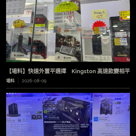
【場料】快速外置平選擇 Kingston 高速款變相平
場料
2026-08-09