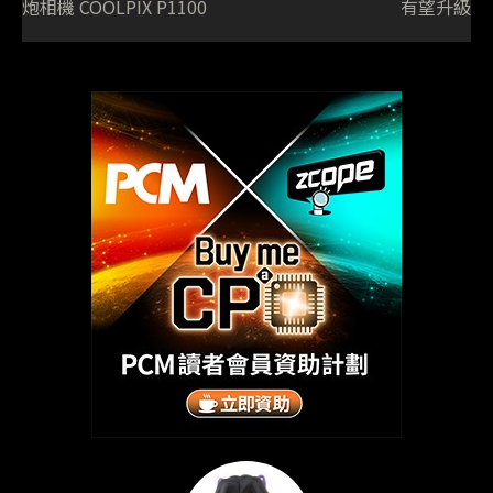
炮相機 COOLPIX P1100
有望升級