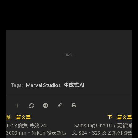
- 廣告 -
Tags:
Marvel Studios
生成式 AI
前一篇文章
下一篇文章
125x 變焦 等效 24-
Samsung One UI 7 更新消
3000mm・Nikon 發表超長
息 S24、S23 及 Z 系列摺機