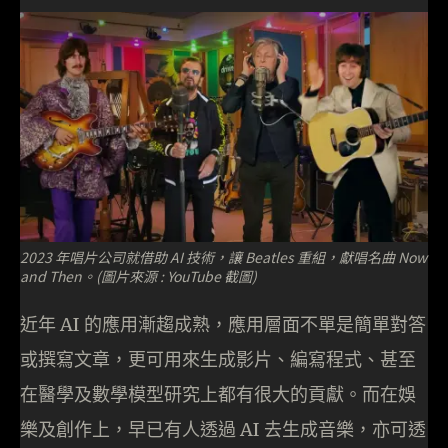
2023 年唱片公司就借助 AI 技術，讓 Beatles 重組，獻唱名曲 Now
and Then。(圖片來源 : YouTube 截圖)
近年 AI 的應用漸趨成熟，應用層面不單是簡單對答
或撰寫文章，更可用來生成影片、編寫程式、甚至
在醫學及數學模型研究上都有很大的貢獻。而在娛
樂及創作上，早已有人透過 AI 去生成音樂，亦可透