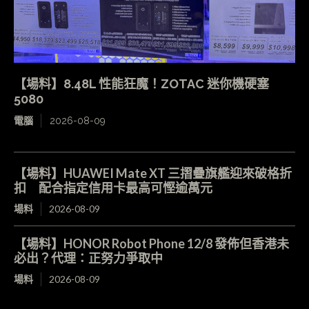
【場料】8.48L 性能狂魔！ZOTAC 迷你機硬塞
5080
電腦
2026-08-09
【場料】HUAWEI Mate XT 三摺疊旗艦迎來破格折
扣 配合指定信用卡最高可慳逾萬元
場料
2026-08-09
【場料】HONOR Robot Phone 12/8 發佈但香港未
必出？代理：正努力爭取中
場料
2026-08-09