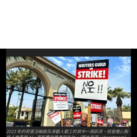
2023 年的荷里活編劇及演藝人罷工的其中一個訴求，就是擔心製