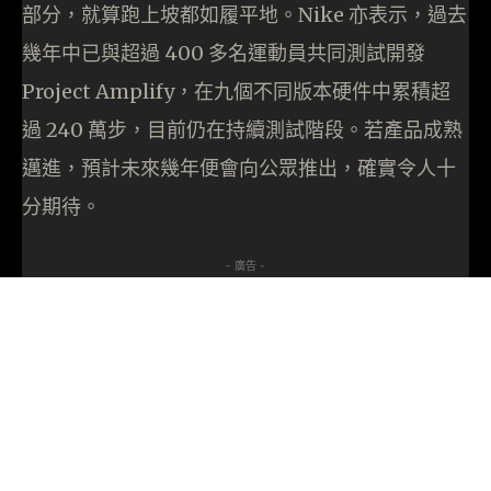
部分，就算跑上坡都如履平地。Nike 亦表示，過去
幾年中已與超過 400 多名運動員共同測試開發
Project Amplify，在九個不同版本硬件中累積超
過 240 萬步，目前仍在持續測試階段。若產品成熟
邁進，預計未來幾年便會向公眾推出，確實令人十
分期待。
- 廣告 -