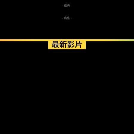
- 廣告 -
- 廣告 -
最新影片