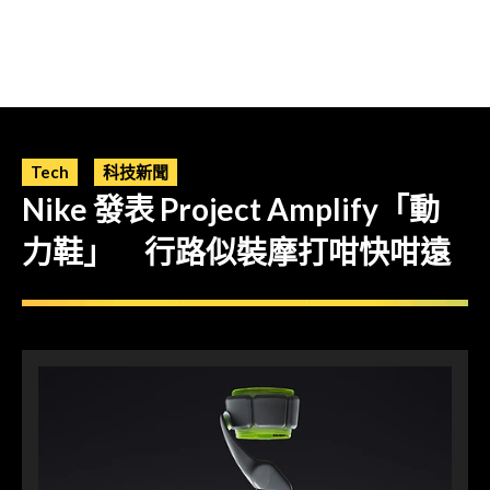
Tech
科技新聞
Nike 發表 Project Amplify「動
力鞋」 行路似裝摩打咁快咁遠