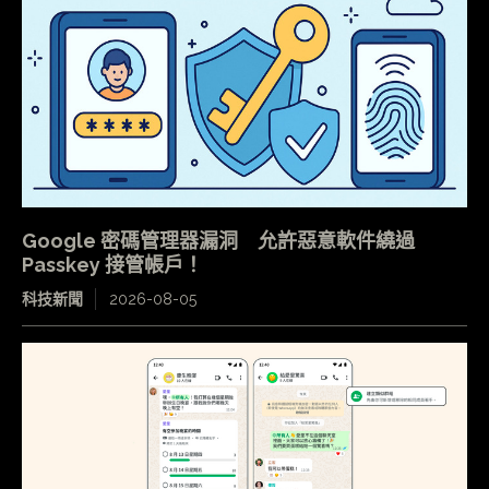
Google 密碼管理器漏洞 允許惡意軟件繞過
Passkey 接管帳戶！
科技新聞
2026-08-05