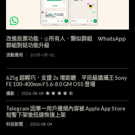
改進投票功能．@所有人．類似群組 WhatsApp
群組對話功能升級
流動應用
2026-08-05
625g 超輕巧．支援 2x 增距鏡 平民級遠攝王 Sony
FE 100-400mm F5.6-8.0 GM OSS 登場
攝影
2026-08-04
Telegram 因單一用戶違規內容被 Apple App Store
短暫下架後迅速恢復上架
科技新聞
2026-08-04