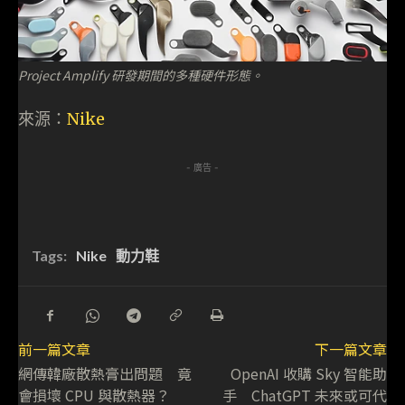
Project Amplify 研發期間的多種硬件形態。
來源：
Nike
- 廣告 -
Tags:
Nike
動力鞋
前一篇文章
下一篇文章
網傳韓廠散熱膏出問題 竟
OpenAI 收購 Sky 智能助
會損壞 CPU 與散熱器？
手 ChatGPT 未來或可代