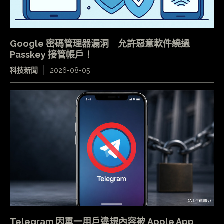
Google 密碼管理器漏洞 允許惡意軟件繞過
Passkey 接管帳戶！
科技新聞
2026-08-05
Telegram 因單一用戶違規內容被 Apple App