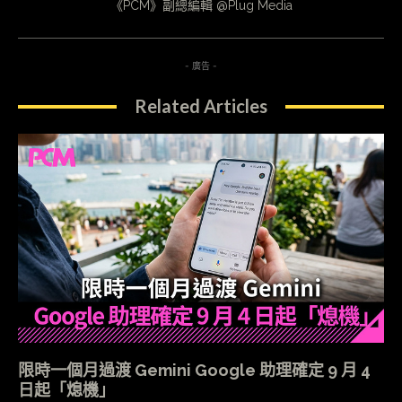
《PCM》副總編輯 @Plug Media
- 廣告 -
Related Articles
限時一個月過渡 Gemini Google 助理確定 9 月 4
日起「熄機」