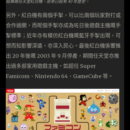
經典嘅任天堂紅白機，原來已經有 40 年歷史。
另外，紅白機有兩個手掣，可以比兩個玩家對打或
合作過關，而呢個手掣亦成為咗日後遊戲主機嘅手
掣標準；近年亦有模仿紅白機嘅藍牙手掣出現，可
想而知影響深遠，亦深入民心。最後紅白機係響推
出 20 年後嘅 2003 年 9 月停產，期間任天堂亦推
出過多部家用遊戲主機，如超任 Super
Famicom、Nintendo 64、GameCube 等。