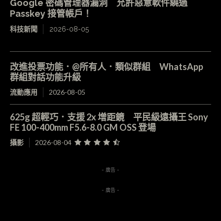
Google 密碼管理器漏洞 允許惡意軟件繞過
Passkey 接管帳戶！
科技新聞
2026-08-05
改進投票功能．@所有人．類似群組 WhatsApp
群組對話功能升級
流動應用
2026-08-05
625g 超輕巧．支援 2x 增距鏡 平民級遠攝王 Sony
FE 100-400mm F5.6-8.0 GM OSS 登場
攝影
2026-08-04
- 廣告 -
- 廣告 -