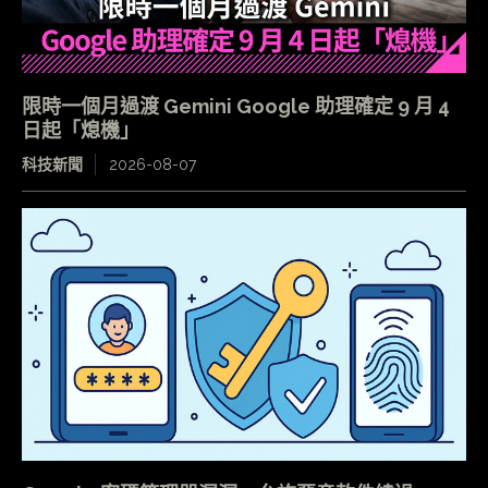
限時一個月過渡 Gemini Google 助理確定 9 月 4
日起「熄機」
科技新聞
2026-08-07