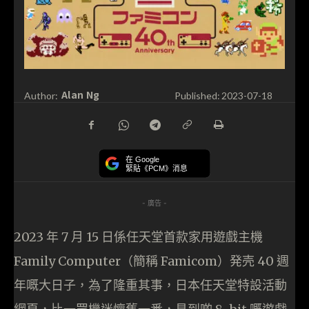
Alan Ng
Author:
Published:
2023-07-18
在 Google
緊貼《PCM》消息
- 廣告 -
2023 年 7 月 15 日係任天堂首款家用遊戲主機
Family Computer（簡稱 Famicom）発壳 40 週
年嘅大日子，為了隆重其事，日本任天堂特設活動