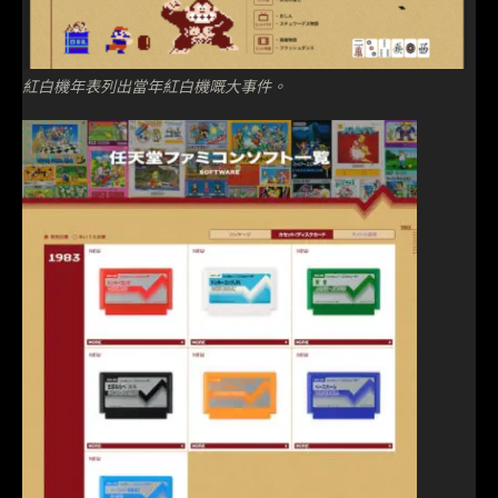
紅白機年表列出當年紅白機嘅大事件。