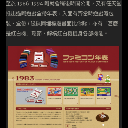
至於 1986-1994 嘅就會稍後時間公開，又有任天堂
推出過嘅遊戲盒帶年表，入面有齊當時遊戲嘅包
裝、盒帶 / 磁碟同埋標題畫面比你睇，亦有「甚麼
是紅白機」環節，解構紅白機機身各部機能。