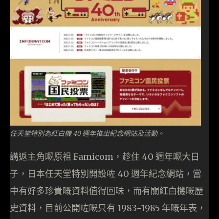
任天堂特別為紅白機 40 週年推出紀念網站及活動。
講返主角嘅原祖 Famicom，趁住 40 週年嘅大日
子，日本任天堂特別開設咗 40 週年紀念網站，當
中有好多珍貴嘅資料值得回味，而有關紅白機嘅歷
史資料，目前公開咗嘅只有 1983-1985 年嘅年表，