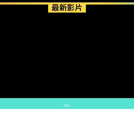
最新影片
- 廣告 -