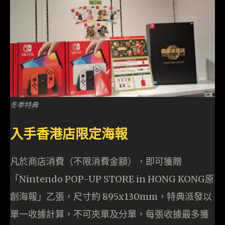
冬季特典
入手香港店限定海報
凡於商店消費（不限消費金額），即可獲贈
「Nintendo POP-UP STORE in HONG KONG原
創海報」乙張，尺寸約 895x130mm，特典派發以
單一收據計算，不可夾單及分單，每張收據最多獲