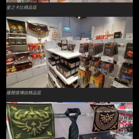
星之卡比精品區
薩爾達傳說精品區