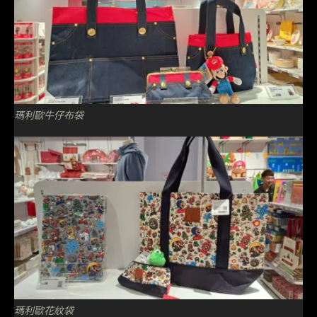
瑪利歐牛仔布袋
瑪利歐花紋袋