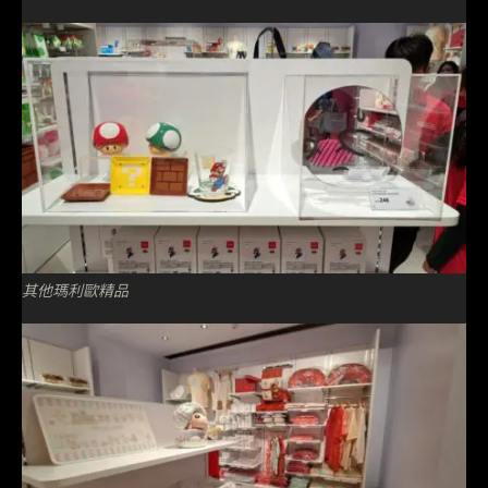
其他瑪利歐精品