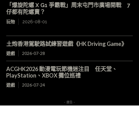
「爆旋陀螺 X G1 爭霸戰」周末屯門市廣場開戰 7
仔都有陀螺賣？
玩物
2026-08-01
土炮香港駕駛路試練習遊戲《HK Driving Game》
遊戲
2026-07-28
ACGHK2026 動漫電玩節機迷注目 任天堂、
PlayStation、XBOX 攤位巡禮
遊戲
2026-07-24
- 廣告 -