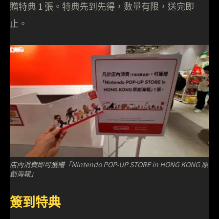
贈特典 1 張。特典先到先得，數量有限，送完即
止。
店內消費即可獲贈「Nintendo POP-UP STORE in HONG KONG 原
創海報」
簽到特典