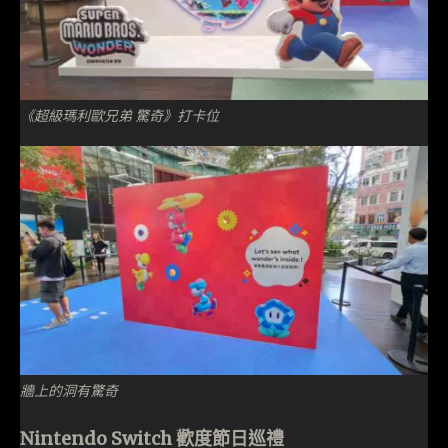
《超級瑪利歐兄弟 驚奇》打卡位
牆上的洞有驚奇
Nintendo Switch 歡度節日巡禮