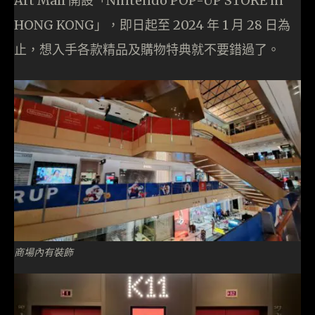
Art Mall 開設「Nintendo POP-UP STORE in
HONG KONG」，即日起至 2024 年 1 月 28 日為
止，想入手各款精品及購物特典就不要錯過了。
商場內有裝飾