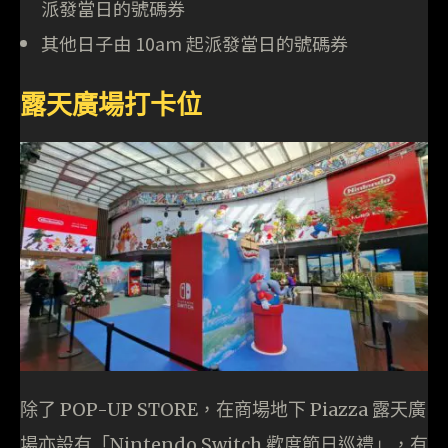
派發當日的號碼券
其他日子由 10am 起派發當日的號碼券
露天廣場打卡位
除了 POP-UP STORE，在商場地下 Piazza 露天廣
場亦設有「Nintendo Switch 歡度節日巡禮」，有