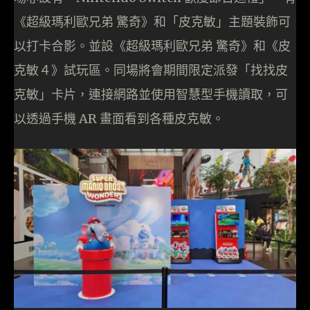
《超級瑪利歐兄弟 驚奇》和「皮克敏」主題裝飾可
以打卡合影。並設《超級瑪利歐兄弟 驚奇》和《皮
克敏４》試玩區。同場將會期間限定派發「找找皮
克敏」卡片，連接網路並使用智慧型手機讀取，可
以透過手機 AR 畫面看到各種皮克敏。