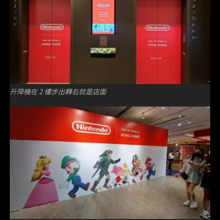
升降機在 2 樓步出轉右就是店面