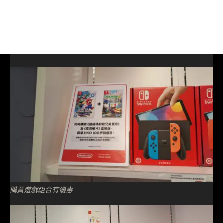
購買遊戲組合有優惠