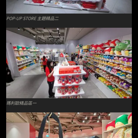
POP-UP STORE 主題精品二
瑪利歐精品區一