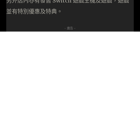
另外店內亦有發售 Switch 遊戲主機及遊戲，遊戲
並有特別優惠及特典。
- 廣告 -