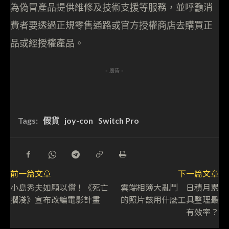
為偽冒產品提供維修及技術支援等服務，並呼籲消
費者要透過正規零售通路或官方授權商店去購買正
品或經授權產品。
- 廣告 -
Tags:
假貨
joy-con
Switch Pro
前一篇文章
下一篇文章
小島秀夫如願以償！《死亡
雲端相簿大亂鬥 日積月累
擱淺》宣布改編電影計畫
的照片該用什麼工具整理最
有效率？