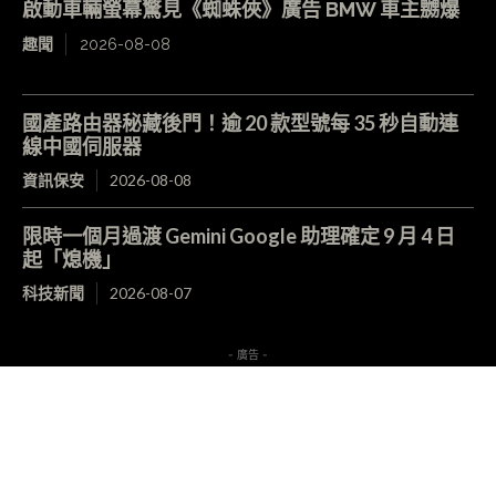
啟動車輛螢幕驚見《蜘蛛俠》廣告 BMW 車主嬲爆
趣聞
2026-08-08
國產路由器秘藏後門！逾 20 款型號每 35 秒自動連
線中國伺服器
資訊保安
2026-08-08
限時一個月過渡 Gemini Google 助理確定 9 月 4 日
起「熄機」
科技新聞
2026-08-07
- 廣告 -