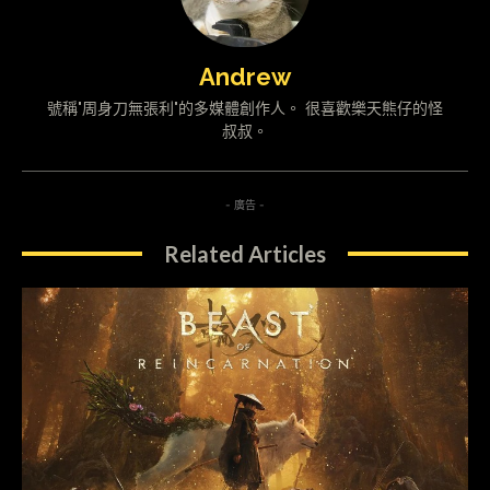
Andrew
號稱"周身刀無張利"的多媒體創作人。 很喜歡樂天熊仔的怪
叔叔。
- 廣告 -
Related Articles