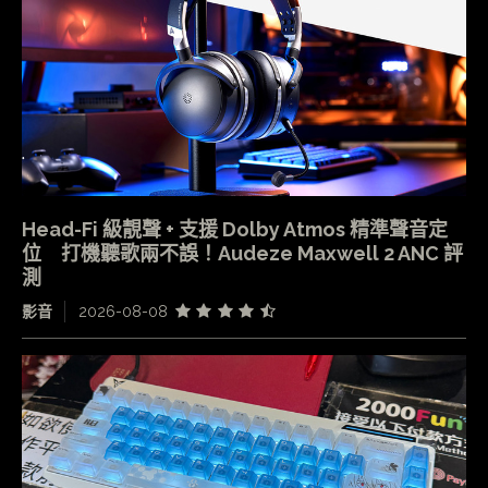
Head-Fi 級靚聲 + 支援 Dolby Atmos 精準聲音定
位 打機聽歌兩不誤！Audeze Maxwell 2 ANC 評
測
影音
2026-08-08