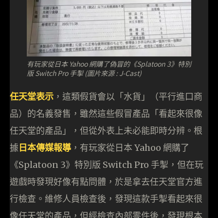
有玩家從日本 Yahoo 網購了偽冒的《Splatoon 3》特別
版 Switch Pro 手掣 (圖片來源 : J-Cast)
任天堂表示
，這類假貨會以「水貨」（平行進口商
品）的名義發售，雖然這些假冒產品「看起來很像
任天堂的產品」，但從外表上未必能即時分辨。根
據
日本傳媒報導
，有玩家從日本 Yahoo 網購了
《Splatoon 3》特別版 Switch Pro 手掣，但在玩
遊戲時發現好像有點問體，於是拿去任天堂官方進
行檢查。維修人員檢查後，發現這款手掣看起來很
像任天堂的產品，但經檢查內部零件後，發現根本