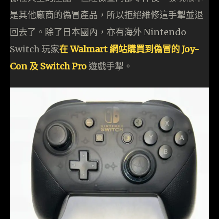
是其他廠商的偽冒產品，所以拒絕維修這手掣並退
回去了。除了日本國內，亦有海外 Nintendo
Switch 玩家
在 Walmart 網站購買到偽冒的 Joy-
Con 及 Switch Pro
遊戲手掣。