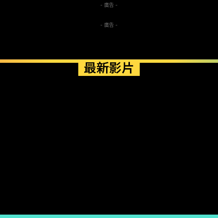
- 廣告 -
- 廣告 -
最新影片