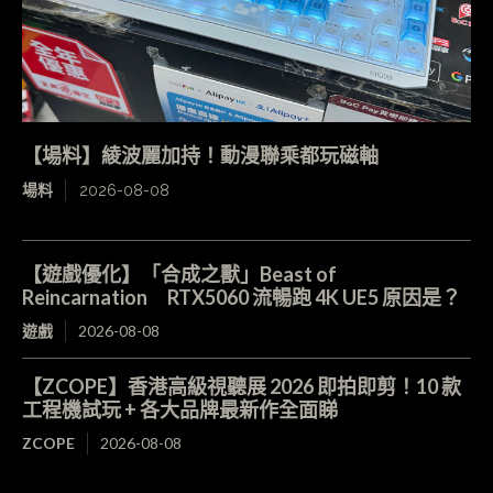
【場料】綾波麗加持！動漫聯乘都玩磁軸
場料
2026-08-08
【遊戲優化】「合成之獸」Beast of
Reincarnation RTX5060 流暢跑 4K UE5 原因是？
遊戲
2026-08-08
【ZCOPE】香港高級視聽展 2026 即拍即剪！10 款
工程機試玩 + 各大品牌最新作全面睇
ZCOPE
2026-08-08