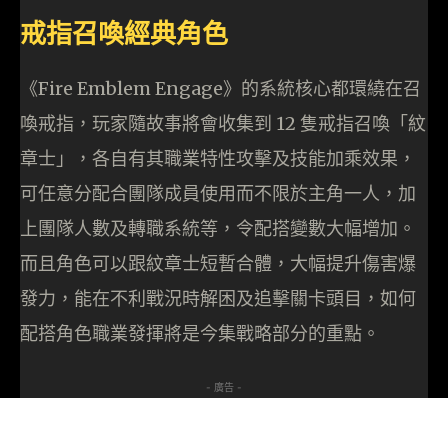
戒指召喚經典角色
《Fire Emblem Engage》的系統核心都環繞在召
喚戒指，玩家隨故事將會收集到 12 隻戒指召喚「紋
章士」，各自有其職業特性攻擊及技能加乘效果，
可任意分配合團隊成員使用而不限於主角一人，加
上團隊人數及轉職系統等，令配搭變數大幅增加。
而且角色可以跟紋章士短暫合體，大幅提升傷害爆
發力，能在不利戰況時解困及追擊關卡頭目，如何
配搭角色職業發揮將是今集戰略部分的重點。
- 廣告 -