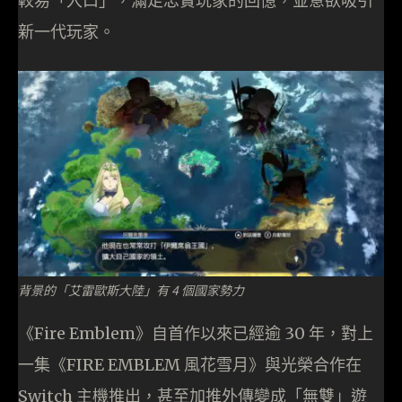
較易「入口」，滿足忠實玩家的回憶，並意欲吸引
新一代玩家。
背景的「艾雷歐斯大陸」有 4 個國家勢力
《Fire Emblem》自首作以來已經逾 30 年，對上
一集《FIRE EMBLEM 風花雪月》與光榮合作在
Switch 主機推出，甚至加推外傳變成「無雙」遊