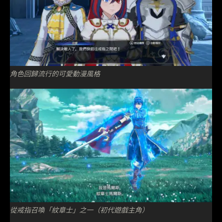
角色回歸流行的可愛動漫風格
從戒指召喚「紋章士」之一（初代遊戲主角）