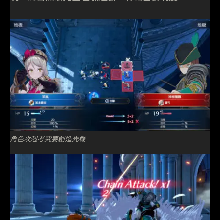
角色攻剋考究要創造先機