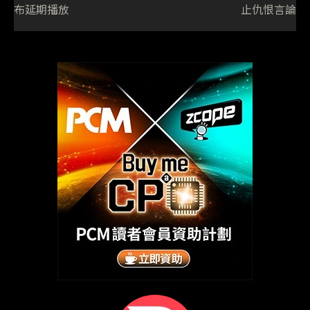
布延期播放
止仇恨言論