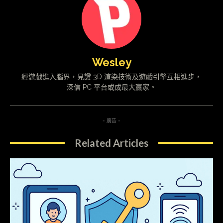
Wesley
經遊戲進入腦界，見證 3D 渲染技術及遊戲引擎互相進步，
深信 PC 平台或成最大贏家。
- 廣告 -
Related Articles