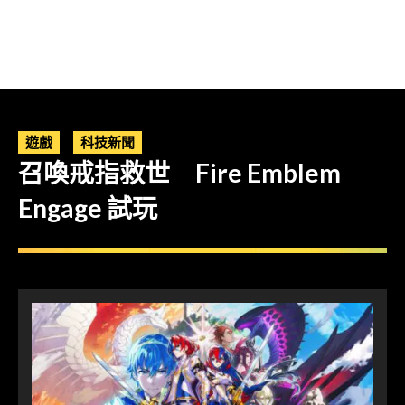
遊戲
科技新聞
召喚戒指救世 Fire Emblem
Engage 試玩