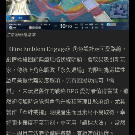
注意地形是基本
《Fire Emblem Engage》角色設計走可愛路線，
劇情橋段回歸典型風格伏線明顯，會較易吸引新玩
家，傳統上角色戰敗「永久退場」的限制為選擇性
啟用兼提供難易度選項，另有回溯功能可「悔
棋」，未玩過舊作的戰略 RPG 愛好者值得嘗試。雖
然初接觸時會覺得角色升級和管理比較麻煩，尤其
製作「牽絆戒指」隨機產生而且素材不易取得，幸
好關卡難度不至苛刻，亦可用「讀檔大法」，當然
玩一周目無法完全體驗遊戲，有相當耐玩度。