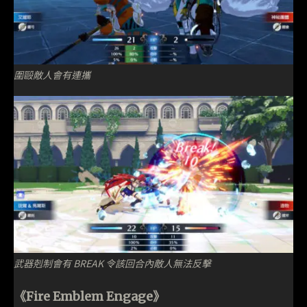
圍毆敵人會有連攜
武器剋制會有 BREAK 令該回合內敵人無法反擊
《Fire Emblem Engage》