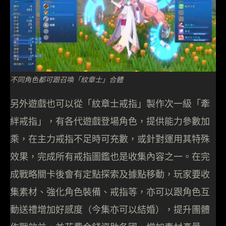
不同角色都可跟召喚「紋章士」合體
另外遊戲也可以從「紋章士戒指」製作次一級「牽
絆戒指」，有各代遊戲登場角色，提供能力參數加
乘，在主力戒指不足時可充數，或針對運用其特殊
效果，完成所有戒指圖鑑也是收集內容之一。在完
成戰略關卡後會有定點探索及據點移動，玩家要收
集素材、強化角色裝備、戒指等，亦可以跟角色互
動送禮增加好感度（今集亦可以結婚），提升團體