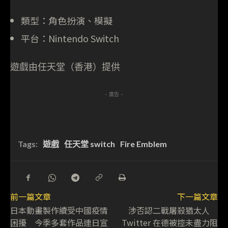
類型：角色扮演、模擬
平台：Nintendo Switch
遊戲由任天堂（香港）提供
- 廣告 -
Tags:
遊戲
任天堂 switch
Fire Emblem
前一篇文章
下一篇文章
日本動畫製作續受中國疫情
涉否認二戰屠殺猶太人
困擾 今季多套作品連日宣
Twitter 在德被控未盡力阻