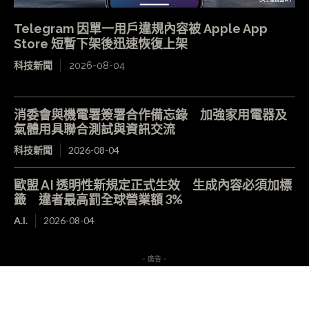
Telegram 因單一用戶違規內容被 Apple App
Store 短暫下架後迅速恢復上架
科技新聞
2026-08-04
消委會與機電署簽署合作備忘錄 加強家用電器及
氣體用具聯合測試與資訊交流
科技新聞
2026-08-04
歐盟 AI 透明性新規定正式生效 生成內容必須加標
籤 違者最高罰全球營業額 3%
A.I.
2026-08-04
- 廣告 -