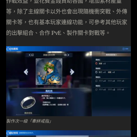
作戰效益，並花費金錢資助各國，增加素材產量
等，除了主線關卡以外也會出現隨機衝突戰、外傳
關卡等，也有基本玩家連線功能，可參考其他玩家
的出擊組合、合作 PvE、製作關卡對戰等。
製作次一級「牽絆戒指」