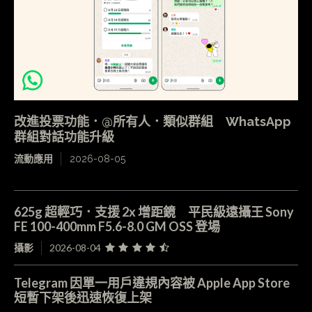
改進投票功能．@所有人．類似群組 WhatsApp
群組對話功能升級
流動應用
2026-08-05
625g 超輕巧．支援 2x 增距鏡 平民級遠攝王 Sony
FE 100-400mm F5.6-8.0 GM OSS 登場
攝影
2026-08-04
Telegram 因單一用戶違規內容被 Apple App Store
短暫下架後迅速恢復上架