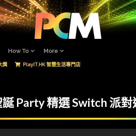
How To
More
專大獎
PlayIT.HK 智慧生活專門店
arty 精選 Switch 派