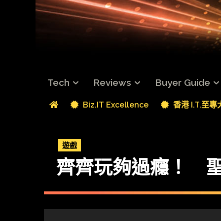
Tech
Reviews
Buyer Guide
Biz.IT Excellence
香港 I.T.至
遊戲
齊齊玩夠過癮！ 聖誕 P