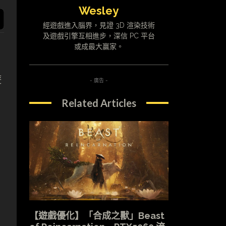
Wesley
經遊戲進入腦界，見證 3D 渲染技術
及遊戲引擎互相進步，深信 PC 平台
或成最大贏家。
遊
- 廣告 -
Related Articles
【遊戲優化】「合成之獸」Beast