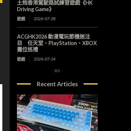
土炮香港駕駛路試練習遊戲《HK
Driving Game》
遊戲
2026-07-28
圖
ACGHK2026 動漫電玩節機迷注
目 任天堂、PlayStation、XBOX
攤位巡禮
遊戲
2026-07-24
- 廣告 -
Recent Articles