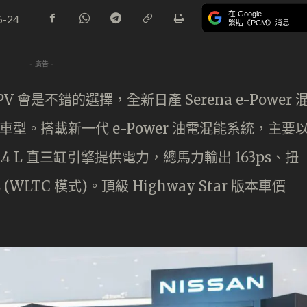
在 Google
6-24
緊貼《PCM》消息
- 廣告 -
會是不錯的選擇，全新日產 Serena e-Power 
局的車型。搭載新一代 e-Power 油電混能系統，主要
4 L 直三缸引擎提供電力，總馬力輸出 163ps、扭
 (WLTC 模式)。頂級 Highway Star 版本車價