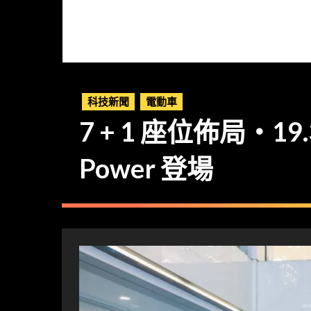
科技新聞
電動車
7 + 1 座位佈局・19
Power 登場