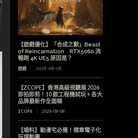
【遊戲優化】「合成之獸」Beast
of Reincarnation RTX5060 流
暢跑 4K UE5 原因是？
遊戲
2026-08-08
【ZCOPE】香港高級視聽展 2026
即拍即剪！10 款工程機試玩 + 各大
品牌最新作全面睇
ZCOPE
2026-08-08
【場料】動漫宅必備！襟章電子化
玩埋動畫