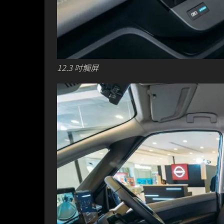
12.3 吋觸屏