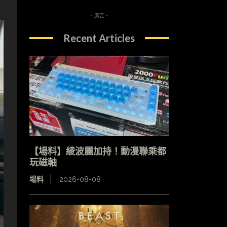
- 廣告 -
Recent Articles
【場料】綾波麗加持！動漫聯乘都
玩磁軸
場料
2026-08-08