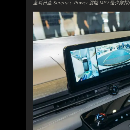
全新日產 Serena e-Power 混能 MPV 是少數