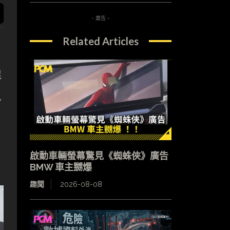
- 廣告 -
Related Articles
混
以
啟動車輛螢幕驚見《蜘蛛俠》廣告
BMW 車主嬲爆
趣聞
2026-08-08