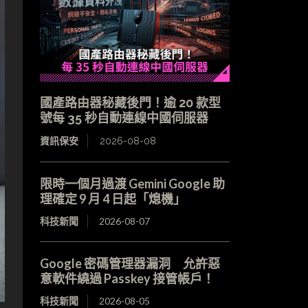
國產路由器秘藏後門！逾 20 款型
號每 35 秒自動連線中國伺服器
資訊保安
2026-08-08
限時一個月過渡 Gemini Google 助
理確定 9 月 4 日起「熄機」
科技新聞
2026-08-07
Google 密碼管理器漏洞 允許惡
意軟件繞過 Passkey 接管帳戶！
科技新聞
2026-08-05