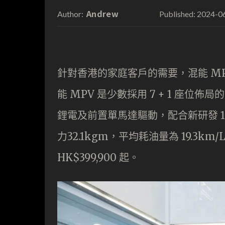
Andrew
2024-0
Author:
Published:
針對香港的家庭客戶的需要，混能 MPV 
能 MPV 是少數採用 7 + 1 座位佈
鋰電及前置單馬達驅動，配合新研發 1.
力32.1kgm，平均耗油量為 19.3km/L
HK$399,900 起。