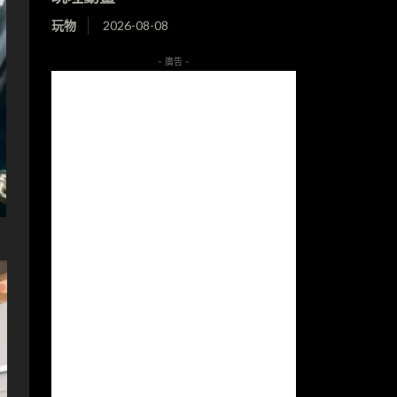
玩物
2026-08-08
- 廣告 -