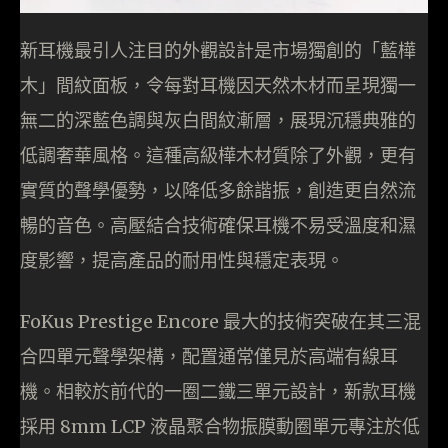
新耳機最引人注目的外觀設計是市場獨創的「藍樺
木」間紋面板，令每對耳機因天然木材而呈現獨一
無二的深藍色調與灰白間紋漸層，展現沉穩典雅的
低調奢華風格。這種高級樺木材質除了外觀，更有
實質的聲學優勢，以降低多餘諧振，創造更自然流
暢的音色。高壓結合技術確保耳機不易受溫度和濕
度影響，提高產品的耐用性與穩定表現。
FoKus Prestige Encore 最大的技術突破在其三混
合四單元聲學架構，配置通常僅見於高端有線耳
機。相較於前代的一圈二鐵三單元設計，新款耳機
採用 8mm LCP 液晶聚合物振膜動圈單元專注於低