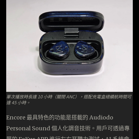
單次播放時長達 10 小時（關閉 ANC），搭配充電盒總續航時間可
達 45 小時。
Encore 最具特色的功能是搭載的 Audiodo
Personal Sound 個人化調音技術。用戶可透過專