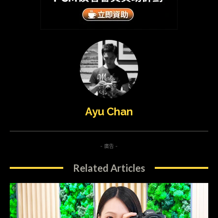
Ayu Chan
- 廣告 -
Related Articles