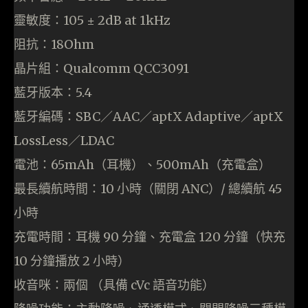
靈敏度：105 ± 2dB at 1kHz
阻抗：18Ohm
晶片組：Qualcomm QCC3091
藍牙版本：5.4
藍牙編碼：SBC／AAC／aptX Adaptive／aptX
LossLess／LDAC
電池：65mAh（耳機）、500mAh（充電盒）
最長續航時間：10 小時（關閉 ANC）/ 總續航 45
小時
充電時間：耳機 90 分鐘、充電盒 120 分鐘（快充
10 分鐘播放 2 小時）
收音咪：兩個 （具備 cVc 語音功能）