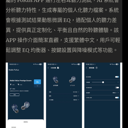
屬的 FoKus APP 進行左右耳聽力測試，AI 系統會
分析聽力特性，生成專屬的個人化聽力檔案。系統
會根據測試結果動態微調 EQ，適配個人的聽力差
異，提供真正定制化、平衡且自然的聆聽體驗。該
APP 操作介面簡潔直觀，支援繁體中文，用戶可輕
鬆調整 EQ 均衡器、按鍵設置與降噪模式等功能。