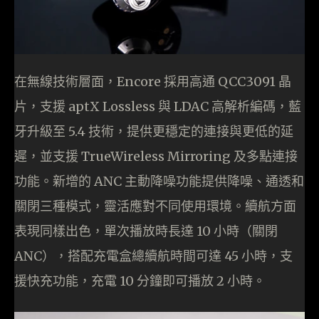
在無線技術層面，Encore 採用高通 QCC3091 晶
片，支援 aptX Lossless 與 LDAC 高解析編碼，藍
牙升級至 5.4 技術，提供更穩定的連接與更低的延
遲，並支援 TrueWireless Mirroring 及多點連接
功能。新增的 ANC 主動降噪功能提供降噪、通透和
關閉三種模式，靈活應對不同使用環境。續航方面
表現同樣出色，單次播放時長達 10 小時（關閉
ANC），搭配充電盒總續航時間可達 45 小時，支
援快充功能，充電 10 分鐘即可播放 2 小時。