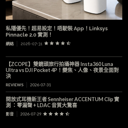
私隱優先！超易設定！唔駛裝 App！Linksys
Pinnacle 2.0 實測！
網絡
2026-07-31
【ZCOPE】雙鏡頭旅行拍攝神器 Insta360 Luna
Ultra vs DJI Pocket 4P！變焦、人像、夜景全面對
決
REVIEWS
2026-07-31
開放式耳機新王者 Sennheiser ACCENTUM Clip 實
測 ：零漏聲 + LDAC 音質大驚喜
影音
2026-07-29