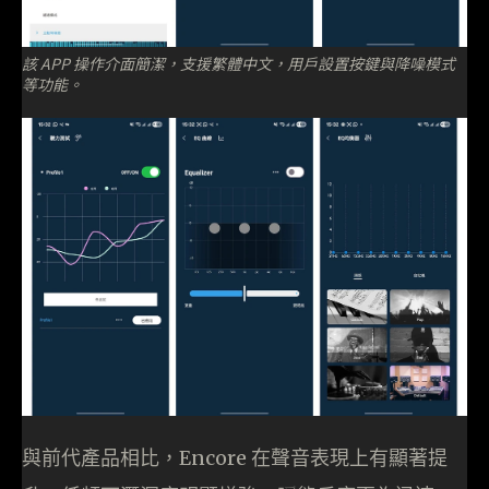
該 APP 操作介面簡潔，支援繁體中文，用戶設置按鍵與降噪模式
等功能。
與前代產品相比，Encore 在聲音表現上有顯著提