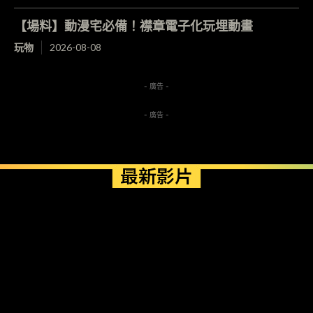
【場料】動漫宅必備！襟章電子化玩埋動畫
玩物
2026-08-08
- 廣告 -
- 廣告 -
最新影片