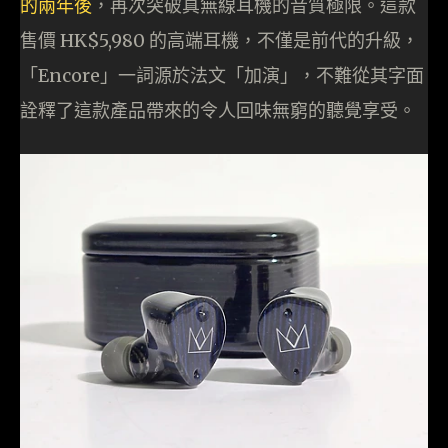
的兩年後
，再次突破真無線耳機的音質極限。這款
售價 HK$5,980 的高端耳機，不僅是前代的升級，
「Encore」一詞源於法文「加演」，不難從其字面
詮釋了這款產品帶來的令人回味無窮的聽覺享受。