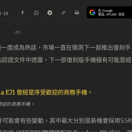
在 Google
2-18
緊貼《PCM》消息
- 廣告 -
0 手機一度成為熱話，市場一直在猜測下一部推出復刻手
站認證文件中透露，下一部復刻版手機極有可能是經
受歡迎的商務手機。
設計可能會有些變動，其中最大分別是新機會採用5.5