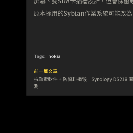
屏幕、雙SIM卡插槽設計，但會保留原有的
原本採用的Sybian作業系統可能改為 A
Tags:
nokia
前一篇文章
抗勒索軟件 + 防資料損毀 Synology DS218 
測