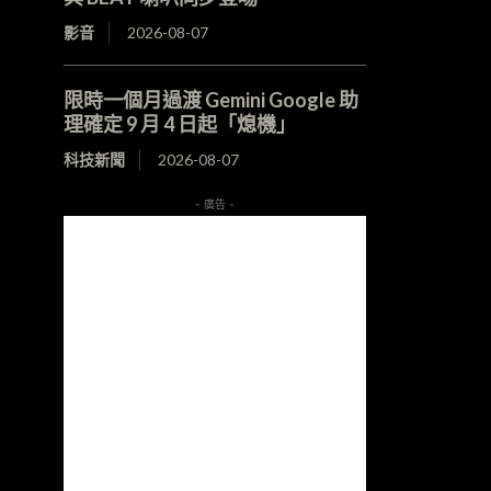
影音
2026-08-07
限時一個月過渡 Gemini Google 助
理確定 9 月 4 日起「熄機」
科技新聞
2026-08-07
- 廣告 -