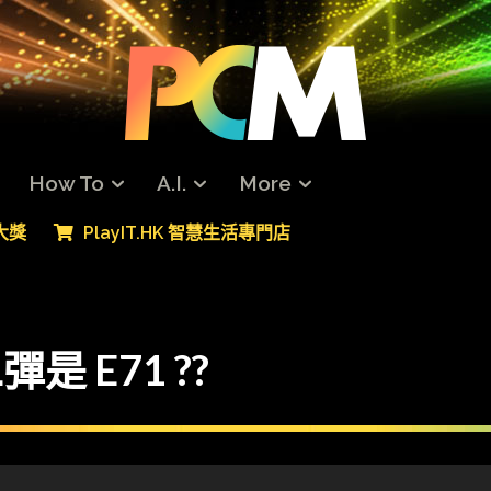
How To
A.I.
More
專大獎
PlayIT.HK 智慧生活專門店
是 E71 ??