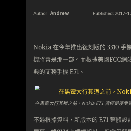
Andrew
2017-1
Author:
Published:
Nokia 在今年推出復刻版的 331
機將會是那一部。而根據美國FCC網
典的商務手機 E71。
在黑霉大行其道之前，Nokia E71 曾經是序
不過根據資料，新版本的 E71 整體