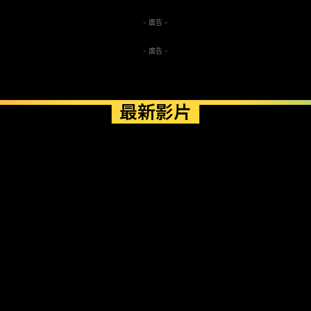
- 廣告 -
- 廣告 -
最新影片