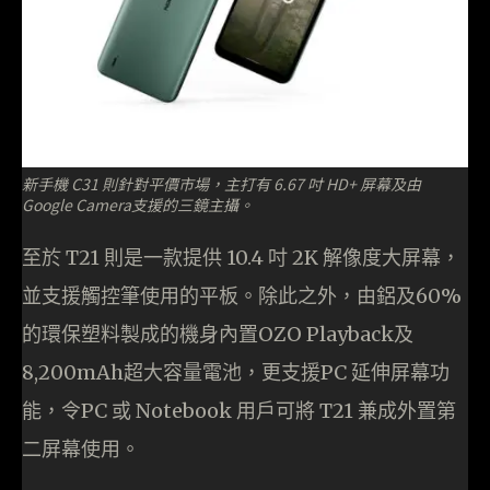
新手機 C31 則針對平價市場，主打有 6.67 吋 HD+ 屏幕及由
Google Camera支援的三鏡主攝。
至於 T21 則是一款提供 10.4 吋 2K 解像度大屏幕，
並支援觸控筆使用的平板。除此之外，由鋁及60%
的環保塑料製成的機身內置OZO Playback及
8,200mAh超大容量電池，更支援PC 延伸屏幕功
能，令PC 或 Notebook 用戶可將 T21 兼成外置第
二屏幕使用。