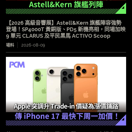
【2026 高級音響展】Astell&Kern 旗艦陣容強勢
登場！SP4000T 黃銅版、PD5 新機亮相，同場加映
9 單元 CLARUS 及平民黑馬 ACTIVO Scoop
場料
2026-08-09