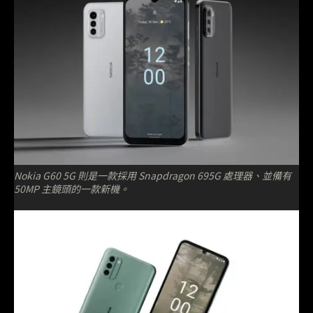
Nokia G60 5G 則是一款採用 Snapdragon 695G 處理器、並備有
50MP 主鏡頭的一款新機。