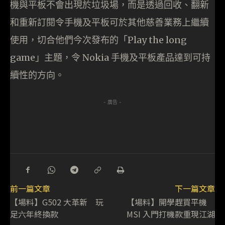
機與平板不會出現於垃圾場，而是透過回收、翻新
和重新訂閱令手機及平板可於其他慈善業務上繼續
使用，切合他們今次發布的「Play the long
game」主題，令 Nokia 手機及平板產品達到可持
續性的方向。
- 廣告 -
前一篇文章
下一篇文章
【場料】G502 大革新 玩
【場料】開學趕買平機
足六年終換款
MSI 入門打機款重現江湖