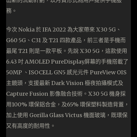
出新的流動計劃，以月費形式為用戶提供手機服
務。
今次 Nokia 於 IFA 2022 為大家帶來 X30 5G、
G60 5G、C31 及 T21 四款產品，前三者是手機而
最尾 T21 則是一款平板。先說 X30 5G，這款使用
6.43 吋 AMOLED PureDisplay屏幕的手機搭載了
50MP 、ISOCELL GN5 感光元件 PureView OIS
主鏡頭，支援最新 Dark Vision 極夜拍攝模式及
Capture Fusion 影像融合技術。X30 5G 機身採
用100% 環保鋁合金，及65% 環保塑料製造背蓋，
加上使用 Gorilla Glass Victus 機面玻璃，既環保
又有高度的耐用性。