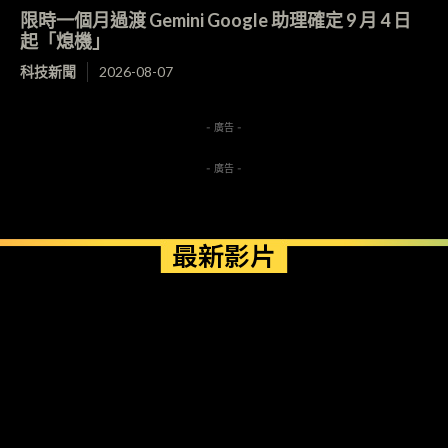
限時一個月過渡 Gemini Google 助理確定 9 月 4 日
起「熄機」
科技新聞
2026-08-07
- 廣告 -
- 廣告 -
最新影片