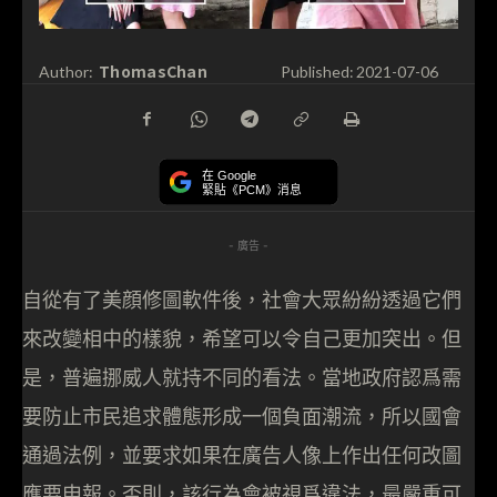
ThomasChan
Author:
Published:
2021-07-06
在 Google
緊貼《PCM》消息
- 廣告 -
自從有了美顔修圖軟件後，社會大眾紛紛透過它們
來改變相中的樣貌，希望可以令自己更加突出。但
是，普遍挪威人就持不同的看法。當地政府認爲需
要防止市民追求體態形成一個負面潮流，所以國會
通過法例，並要求如果在廣告人像上作出任何改圖
應要申報。否則，該行為會被視爲違法，最嚴重可