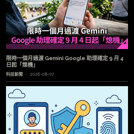
限時一個月過渡 Gemini Google 助理確定 9 月 4
日起「熄機」
科技新聞
2026-08-07