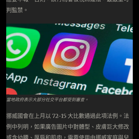
判監禁。
當地政府表示大部分社交平台都受到審查。
挪威國會在上月以 72-15 大比數通過此項法例。法
例中列明，如果廣告圖片中對體型、皮膚巨大修改
或含幼腰、厚唇和肌肉，需要使用由挪威家庭與兒