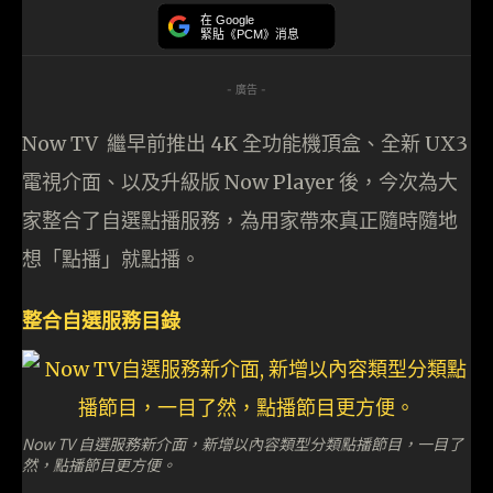
在 Google
緊貼《PCM》消息
- 廣告 -
Now TV 繼早前推出 4K 全功能機頂盒、全新 UX3
電視介面、以及升級版 Now Player 後，今次為大
家整合了自選點播服務，為用家帶來真正隨時隨地
想「點播」就點播。
整合自選服務目錄
Now TV 自選服務新介面，新增以內容類型分類點播節目，一目了
然，點播節目更方便。