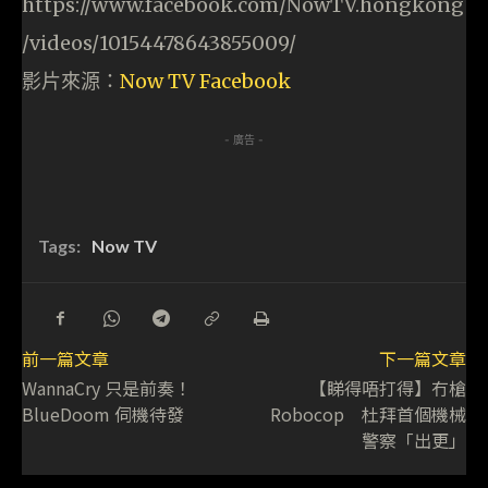
https://www.facebook.com/NowTV.hongkong
/videos/10154478643855009/
影片來源：
Now TV Facebook
- 廣告 -
Tags:
Now TV
前一篇文章
下一篇文章
WannaCry 只是前奏！
【睇得唔打得】冇槍
BlueDoom 伺機待發
Robocop 杜拜首個機械
警察「出更」