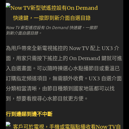
Now TV 新型遙控設有 On Demand 快速鍵，一撳即
到新介面自選目錄。
為用戶帶來全新電視搖控的 Now TV 配上 UX3 介
面，用家只需按下搖控上的 On Demand 鍵就可進
入自選畫面。可以隨時揀選心水點播節目或重溫已
訂購指定頻道項目，無需額外收費。UX3 自選介面
分類相當清晰，由節目種類到國家地區都可以找
到，想要看搜尋心水節目就更方便。
行到邊睇到邊不中斷