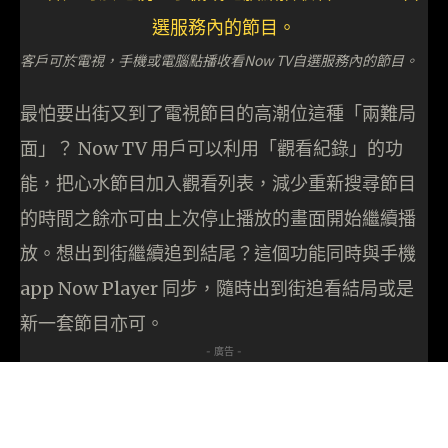
客戶可於電視，手機或電腦點播收看Now TV自選服務內的節目。
最怕要出街又到了電視節目的高潮位這種「兩難局
面」？ Now TV 用戶可以利用「觀看紀錄」的功
能，把心水節目加入觀看列表，減少重新搜尋節目
的時間之餘亦可由上次停止播放的畫面開始繼續播
放。想出到街繼續追到結尾？這個功能同時與手機
app Now Player 同步，隨時出到街追看結局或是
新一套節目亦可。
- 廣告 -