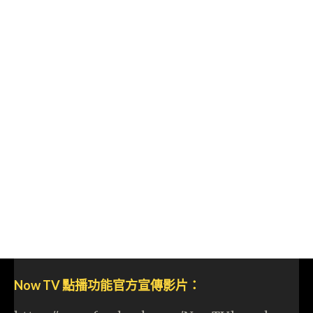
Now TV 點播功能官方宣傳影片：