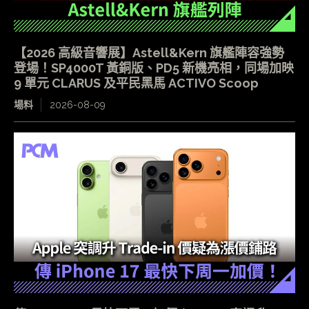
【2026 高級音響展】Astell&Kern 旗艦陣容強勢
登場！SP4000T 黃銅版、PD5 新機亮相，同場加映
9 單元 CLARUS 及平民黑馬 ACTIVO Scoop
場料
2026-08-09