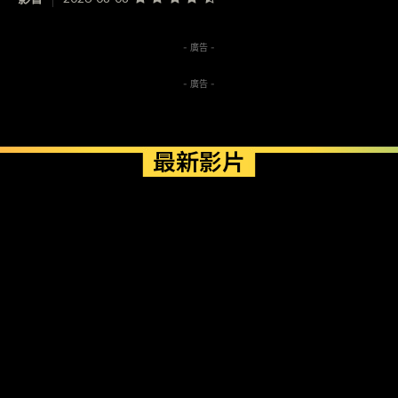
- 廣告 -
- 廣告 -
最新影片