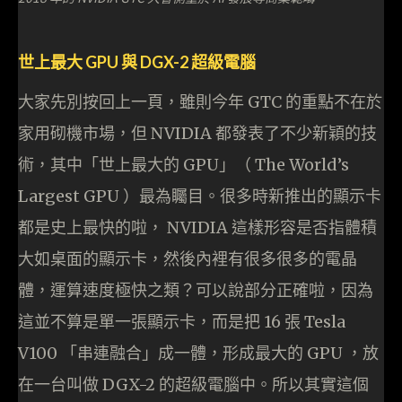
世上最大 GPU 與 DGX-2 超級電腦
大家先別按回上一頁，雖則今年 GTC 的重點不在於
家用砌機市場，但 NVIDIA 都發表了不少新穎的技
術，其中「世上最大的 GPU」（ The World’s
Largest GPU ）最為矚目。很多時新推出的顯示卡
都是史上最快的啦， NVIDIA 這樣形容是否指體積
大如桌面的顯示卡，然後內裡有很多很多的電晶
體，運算速度極快之類？可以說部分正確啦，因為
這並不算是單一張顯示卡，而是把 16 張 Tesla
V100 「串連融合」成一體，形成最大的 GPU ，
放
在一台叫做 DGX-2 的超級電腦中
。所以其實這個