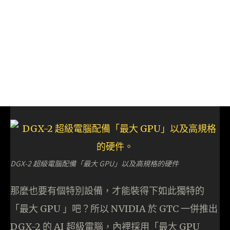
DGX-2 超級電腦配備「最大 GPU」以及高規格的硬件
那麼也要有個特別設備，才能裝得下如此獨特的
「最大 GPU 」吧？所以 NVIDIA 於 GTC 一併推出
DGX-2 的 AI 超級電腦，內裡採用「最大 GPU