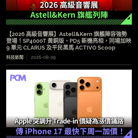
【2026 高級音響展】Astell&Kern 旗艦陣容強勢
登場！SP4000T 黃銅版、PD5 新機亮相，同場加映
9 單元 CLARUS 及平民黑馬 ACTIVO Scoop
科技新聞
2026-08-09