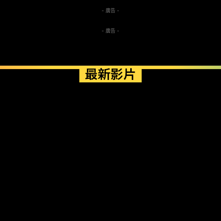
- 廣告 -
- 廣告 -
最新影片