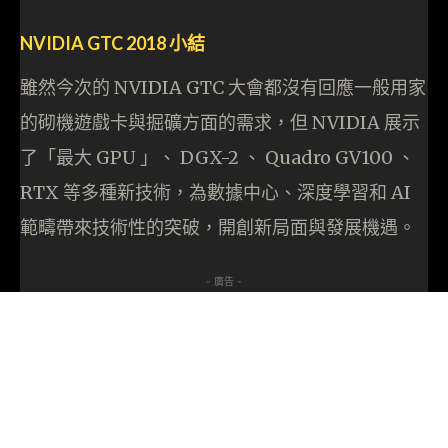
NVIDIA GTC 2018 小結
雖然今次的 NVIDIA GTC 大會都沒有回應一般用家
的砌機遊戲卡與掘礦方面的需求，但 NVIDIA 展示
了「最大 GPU 」、 DGX-2 、 Quadro GV100 、
RTX 等多種新技術，為數據中心、深度學習和 AI
範疇帶來技術性的突破，開創新局面與發展機遇。
- 廣告 -