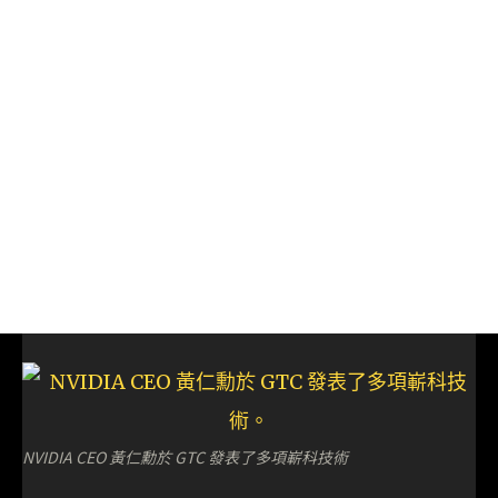
NVIDIA CEO 黃仁勳於 GTC 發表了多項嶄科技術