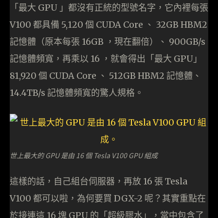
「最大 GPU 」都沒有正統的型號名字，它內裡每張
V100 都具備 5,120 個 CUDA Core 、 32GB HBM2
記憶體（原本每張 16GB ，現在翻倍）、 900GB/s
記憶體頻寬，再乘以 16 ，就會得出「最大 GPU」
81,920 個 CUDA Core 、 512GB HBM2 記憶體、
14.4TB/s 記憶體頻寬的驚人規格。
世上最大的 GPU 是由 16 個 Tesla V100 GPU 組成
這樣的話，自己組台伺服器，再放 16 張 Tesla
V100 都可以啦，為何要買 DGX-2 呢？其實重點在
於接連這 16 塊 GPU 的「超級膠水」，當中包含了