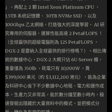
」，再配上 2 顆 Intel Xeon Platinum CPU 、
1.5TB 系統記憶體、 30TB NVMe SSD 、以及
100Gbps 乙太網絡，打造強大的深度學習、 AI 研
究專用的伺服器，運算性能高達 2 PetaFLOPS ！
（全球最快的超級電腦則為 125 PetaFLOPS ，
DGX-2 是要納入全球最快的排行榜嗎？）。相比傳
統的數據中心，DGX-2 大概只佔 6U Server 櫃，
重量僅為 350lb ，耗電只有 10,000W ，賣
$399,000 美元（約 $3,112,200 港元），能為企業
及科研中心省下不少數據中心地租、電力和運作成
本，生產力又非常高，能於數分鐘至數小時內，極
速發掘出隱藏於大量資料中的模式，並把模式分