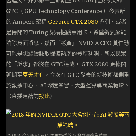
苦連天。外界都一直都期望 NVIDIA 能於今天的
GTC（ GPU Technology Conference ）發表新
的 Ampere 架構
GeForce GTX 2080
系列、或者
是傳聞的 Turing 架構掘礦專用卡，希望新氣象能
消除負面消息。然而「老黃」 NVIDIA CEO 黃仁勳
可能是想
繼續賺取掘礦熱潮的豐厚利潤
，所以民眾
的「訴求」都沒在 GTC 達成， GTX 2080 更據聞
延期至
夏天才有
，今次在 GTC 發表的新技術都側重
於數據中心、 AI 深度學習、大型運算等商業範疇。
（直播連結請
按此
）
2018 年的 NVIDIA GTC 大會側重於 AI 發展等商業範疇