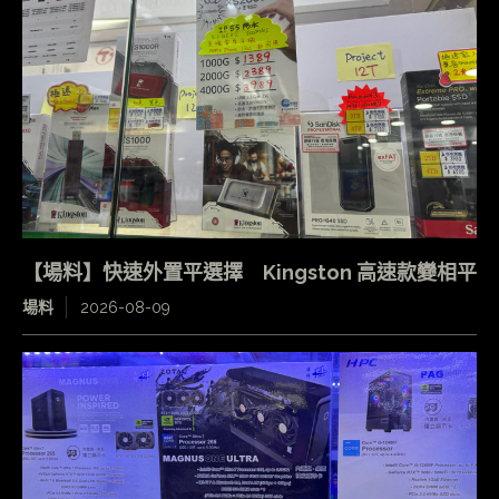
【場料】快速外置平選擇 Kingston 高速款變相平
場料
2026-08-09