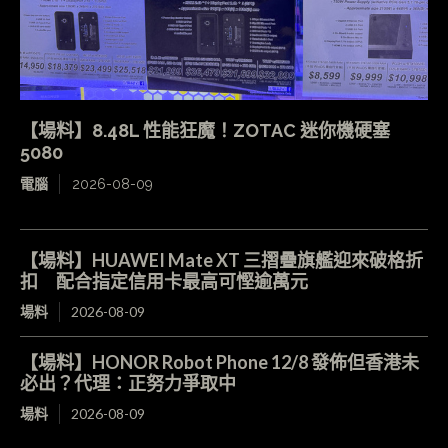
【場料】8.48L 性能狂魔！ZOTAC 迷你機硬塞
5080
電腦
2026-08-09
【場料】HUAWEI Mate XT 三摺疊旗艦迎來破格折
扣 配合指定信用卡最高可慳逾萬元
場料
2026-08-09
【場料】HONOR Robot Phone 12/8 發佈但香港未
必出？代理：正努力爭取中
場料
2026-08-09