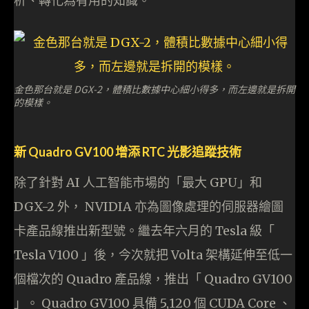
析、轉化為有用的知識。
金色那台就是 DGX-2，體積比數據中心細小得多，而左邊就是拆開
的模樣。
新 Quadro GV100 增添 RTC 光影追蹤技術
除了針對 AI 人工智能市場的「最大 GPU」和
DGX-2 外， NVIDIA 亦為圖像處理的伺服器繪圖
卡產品線推出新型號。繼去年六月的 Tesla 級「
Tesla V100 」後，今次就把 Volta 架構延伸至低一
個檔次的 Quadro 產品線，推出「 Quadro GV100
」。 Quadro GV100 具備 5,120 個 CUDA Core 、