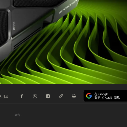
在 Google
2-14
緊貼《PCM》消息
- 廣告 -