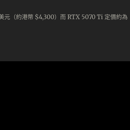
 美元（約港幣 $4,300）而 RTX 5070 Ti 定價約為