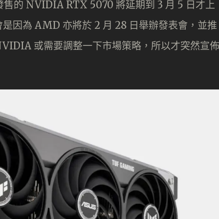
NVIDIA RTX 5070 將延期到 3 月 5 日才上
為 AMD 亦將於 2 月 28 日舉辦發表會，並推
0 XT。NVIDIA 或需要調整一下市場策略，所以才突然宣