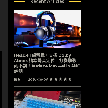
Recent Articles
Head-Fi 級靚聲 + 支援 Dolby
Atmos 精準聲音定位 打機聽歌
兩不誤！Audeze Maxwell 2 ANC
評測
影音
2026-08-08