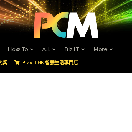
How To
A.I.
Biz.IT
More
專大獎
PlayIT.HK 智慧生活專門店