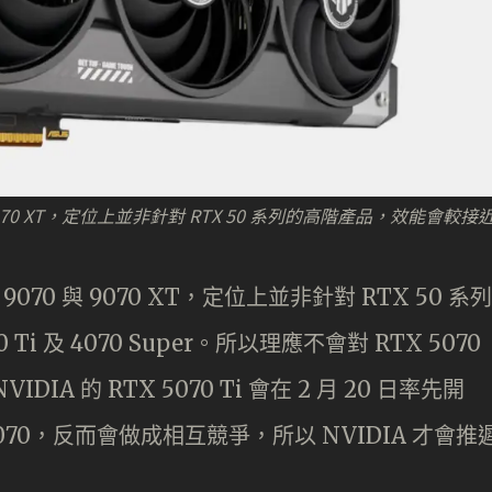
與 9070 XT，定位上並非針對 RTX 50 系列的高階產品，效能會較接
9070 與 9070 XT，定位上並非針對 RTX 50 系列
i 及 4070 Super。所以理應不會對 RTX 5070
A 的 RTX 5070 Ti 會在 2 月 20 日率先開
070，反而會做成相互競爭，所以 NVIDIA 才會推