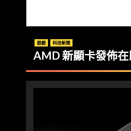
遊戲
科技新聞
AMD 新顯卡發佈在即 