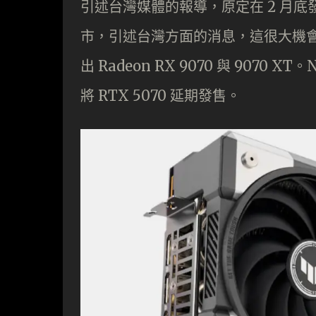
引述台灣媒體的報導，原定在 2 月底發售的 
市，引述台灣方面的消息，這很大機會是因
出 Radeon RX 9070 與 907
將 RTX 5070 延期發售。