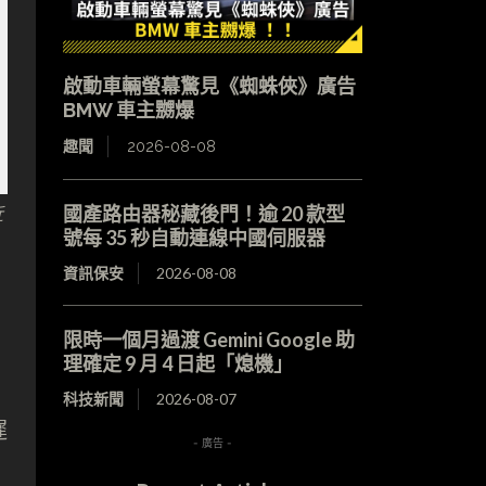
啟動車輛螢幕驚見《蜘蛛俠》廣告
BMW 車主嬲爆
趣聞
2026-08-08
近
國產路由器秘藏後門！逾 20 款型
號每 35 秒自動連線中國伺服器
資訊保安
2026-08-08
限時一個月過渡 Gemini Google 助
理確定 9 月 4 日起「熄機」
科技新聞
2026-08-07
遲
- 廣告 -