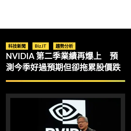
科技新聞
Biz.IT
趨勢分析
NVIDIA 第二季業績再爆上 預
測今季好過預期但卻拖累股價跌