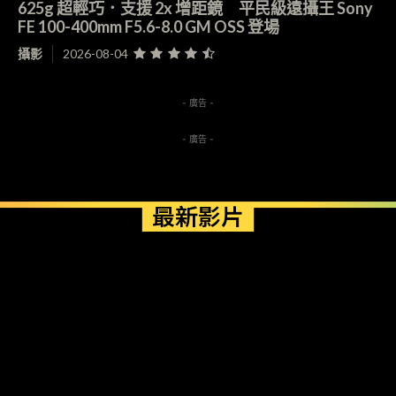
625g 超輕巧．支援 2x 增距鏡 平民級遠攝王 Sony
FE 100-400mm F5.6-8.0 GM OSS 登場
攝影
2026-08-04
- 廣告 -
- 廣告 -
最新影片