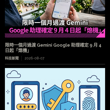
限時一個月過渡 Gemini Google 助理確定 9 月 4
日起「熄機」
科技新聞
2026-08-07