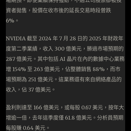
場期預。即使業績保持強勁，不過公司股票卻被投
資者拋售，股價在收市後的延長交易時段曾跌
6%。
NVIDIA 截至 2024 年 7 月 28 日的 2025 年財政年
度第二季業績，收入 300 億美元，勝過市場預期的
287 億美元。其中包括 AI 晶片在內的數據中心業務
增 154% 至 263 億美元，佔整體銷售 88%，而市
場預期為 251 億美元。這業務還有來自網絡產品的
收入，佔 37 億美元。
盈利則達至 166 億美元，或每股 0.67 美元，按年大
增逾一倍，去年這季度僅 61.8 億美元。分析員預期
每股賺 0.64 美元。