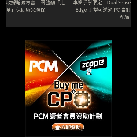
收據暗藏毒害 團體籲「走
專業手掣限定 DualSense
單」保健康又環保
Edge 手掣可透過 PC 自訂
配置