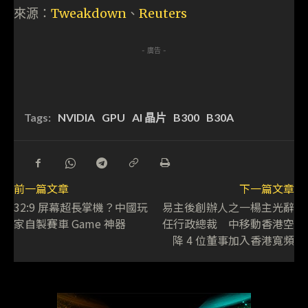
來源：
Tweakdown
、
Reuters
- 廣告 -
Tags:
NVIDIA
GPU
AI 晶片
B300
B30A
前一篇文章
下一篇文章
32:9 屏幕超長掌機？中國玩
易主後創辦人之一楊主光辭
家自製賽車 Game 神器
任行政總裁 中移動香港空
降 4 位董事加入香港寬頻