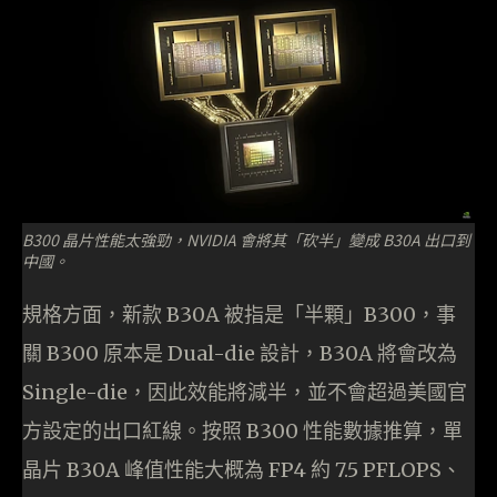
B300 晶片性能太強勁，NVIDIA 會將其「砍半」變成 B30A 出口到
中國。
規格方面，新款 B30A 被指是「半顆」B300，事
關 B300 原本是 Dual-die 設計，B30A 將會改為
Single-die，因此效能將減半，並不會超過美國官
方設定的出口紅線。按照 B300 性能數據推算，單
晶片 B30A 峰值性能大概為 FP4 約 7.5 PFLOPS、