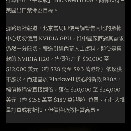
打算推出「平砍版」Blackwell B30A，同樣以符合
美國出口禁令為目標。
據路透社報道，北京當局即使高調警告內地的數據
中心切勿使用 NVIDIA GPU，惟中國廠商對其需求
仍然十分殷切。報道引述內幕人士爆料，即使是舊
款的 NVIDIA H20，售價仍介乎 $10,000 至
$12,000 美元（約 $7.8 萬至 $9.3 萬港幣）依然供
不應求。而建基於 Blackwell 核心的新款 B30A，
標價據稱會直接翻倍，落在 $20,000 至 $24,000
美元（約 $15.6 萬至 $18.7 萬港幣）位置。有指大批
量訂單或有折扣，但價格仍然相當高昂。