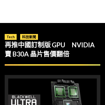
Tech
科技新聞
再推中國訂制版 GPU NVIDIA
賣 B30A 晶片售價翻倍