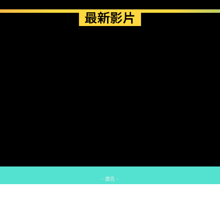
最新影片
- 廣告 -