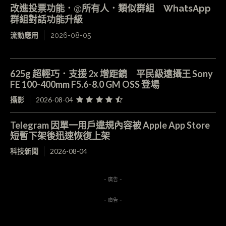
改進投票功能．@所有人．類似群組 WhatsApp
群組對話功能升級
流動應用
2026-08-05
625g 超輕巧．支援 2x 增距鏡 平民級遠攝王 Sony
FE 100-400mm F5.6-8.0 GM OSS 登場
攝影
2026-08-04
Telegram 因單一用戶違規內容被 Apple App Store
短暫下架後迅速恢復上架
科技新聞
2026-08-04
- 廣告 -
- 廣告 -