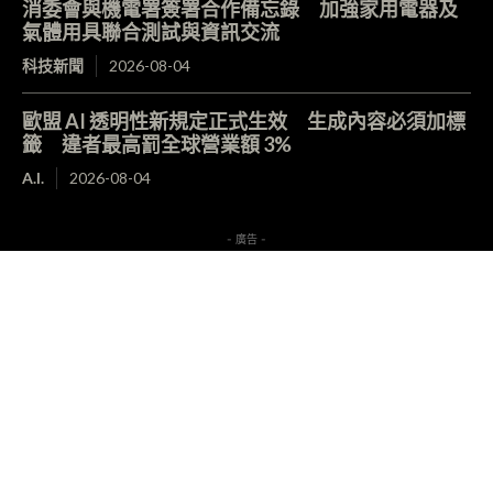
消委會與機電署簽署合作備忘錄 加強家用電器及
氣體用具聯合測試與資訊交流
科技新聞
2026-08-04
歐盟 AI 透明性新規定正式生效 生成內容必須加標
籤 違者最高罰全球營業額 3%
A.I.
2026-08-04
- 廣告 -