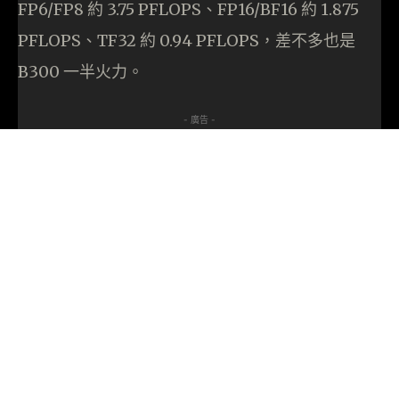
FP6/FP8 約 3.75 PFLOPS、FP16/BF16 約 1.875
PFLOPS、TF32 約 0.94 PFLOPS，差不多也是
B300 一半火力。
- 廣告 -