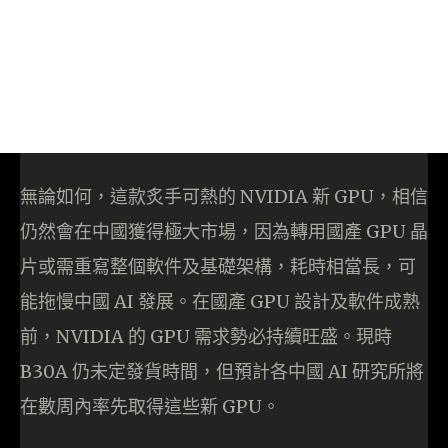
無論如何，這款炙手可熱的 NVIDIA 新 GPU，相信
仍然會在中國獲得極大市場，因為轉用國產 GPU 晶
片或需重寫整個軟件及基礎架構，耗時相當長，可
能拖慢中國 AI 發展。在國產 GPU 設計及軟件成熟
前，NVIDIA 的 GPU 需求勢必持續旺盛。現時
B30A 仍未定發貨時間，但預計各中國 AI 研究所將
在數周內率先取得這些新 GPU。