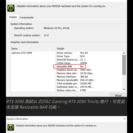
RTX 3090 測試以 ZOTAC Gaming RTX 3090 Trinity 進行，可見並
未支援 Resizable BAR 功能。