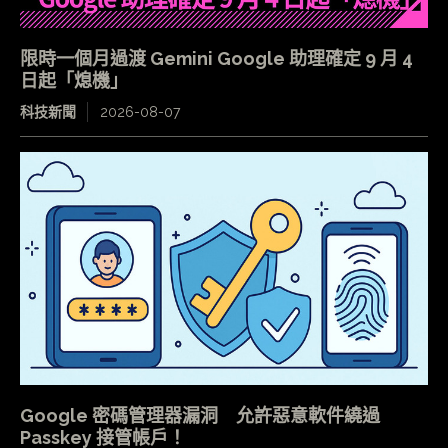
限時一個月過渡 Gemini Google 助理確定 9 月 4
日起「熄機」
科技新聞
2026-08-07
Google 密碼管理器漏洞 允許惡意軟件繞過
Passkey 接管帳戶！