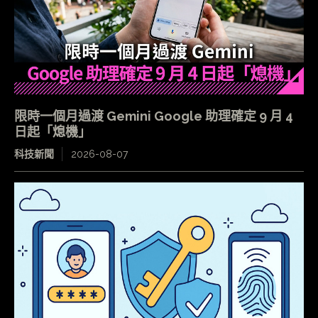
限時一個月過渡 Gemini Google 助理確定 9 月 4
日起「熄機」
科技新聞
2026-08-07