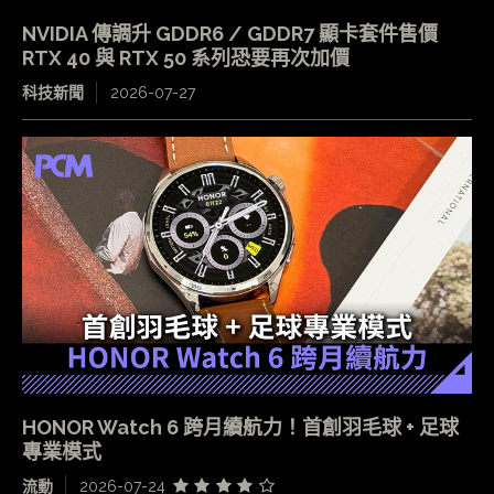
NVIDIA 傳調升 GDDR6 / GDDR7 顯卡套件售價
RTX 40 與 RTX 50 系列恐要再次加價
科技新聞
2026-07-27
HONOR Watch 6 跨月續航力！首創羽毛球 + 足球
專業模式
流動
2026-07-24