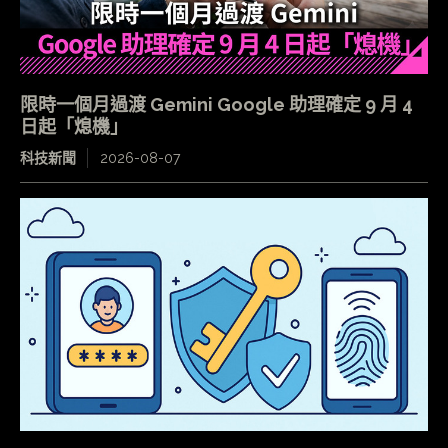
限時一個月過渡 Gemini Google 助理確定 9 月 4
日起「熄機」
科技新聞
2026-08-07