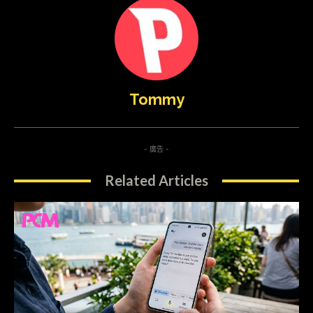
Tommy
- 廣告 -
Related Articles