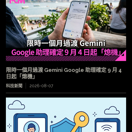
限時一個月過渡 Gemini Google 助理確定 9 月 4
日起「熄機」
科技新聞
2026-08-07