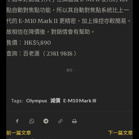
點自動對焦點功能，所以其自動對焦點系統比上一
代的 E-M10 Mark II 更精密，加上操控亦較簡易，
故相信在降價後，對銷情會有幫助。
售價： HK$5,890
查詢：百老滙（ 2381 9818 ）
- 廣告 -
Tags:
Olympus
減價
E-M10 Mark III
前一篇文章
下一篇文章