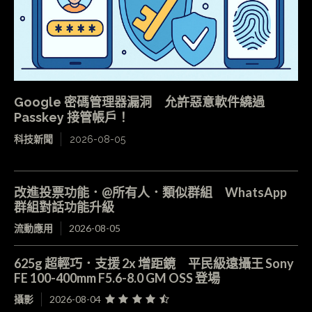
Google 密碼管理器漏洞 允許惡意軟件繞過
Passkey 接管帳戶！
科技新聞
2026-08-05
改進投票功能．@所有人．類似群組 WhatsApp
群組對話功能升級
流動應用
2026-08-05
625g 超輕巧．支援 2x 增距鏡 平民級遠攝王 Sony
FE 100-400mm F5.6-8.0 GM OSS 登場
攝影
2026-08-04