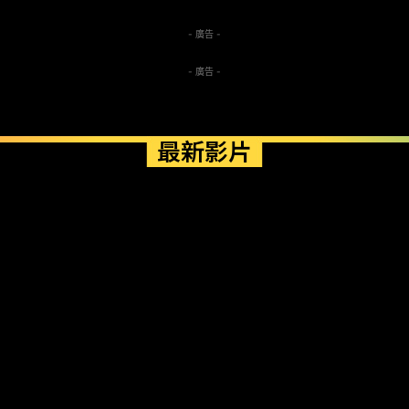
- 廣告 -
- 廣告 -
最新影片