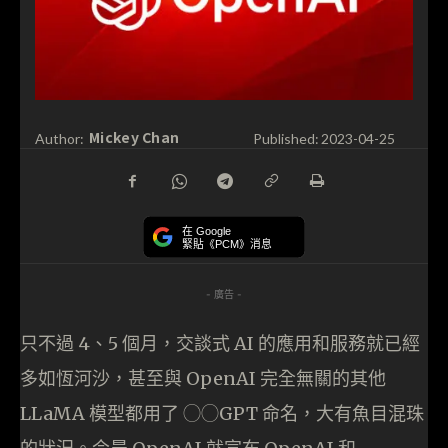
Mickey Chan
Author:
Published:
2023-04-25
在 Google
緊貼《PCM》消息
- 廣告 -
只不過 4、5 個月，交談式 AI 的應用和服務就已經
多如恆河沙，甚至與 OpenAI 完全無關的其他
LLaMA 模型都用了 ◯◯GPT 命名，大有魚目混珠