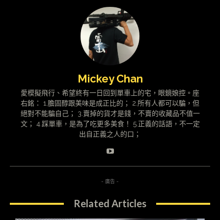
Mickey Chan
愛模擬飛行、希望終有一日回到單車上的宅，眼鏡娘控。座
右銘： 1.膽固醇跟美味是成正比的； 2.所有人都可以騙，但
絕對不能騙自己； 3.賣掉的貨才是錢，不賣的收藏品不值一
文； 4.踩單車，是為了吃更多美食！ 5.正義的話語，不一定
出自正義之人的口；
- 廣告 -
Related Articles