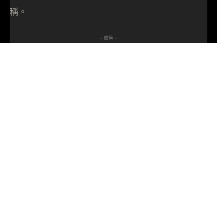
稱。
- 廣告 -