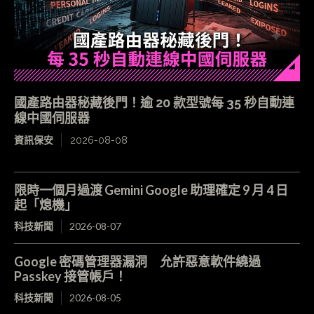
國產路由器秘藏後門！逾 20 款型號每 35 秒自動連
線中國伺服器
資訊保安
2026-08-08
限時一個月過渡 Gemini Google 助理確定 9 月 4 日
起「熄機」
科技新聞
2026-08-07
Google 密碼管理器漏洞 允許惡意軟件繞過
Passkey 接管帳戶！
科技新聞
2026-08-05