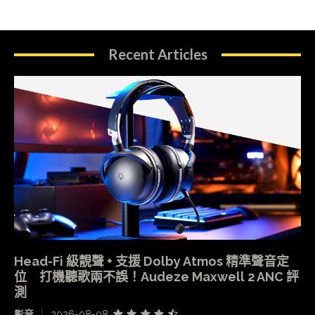
Recent Articles
Head-Fi 級靚聲 + 支援 Dolby Atmos 精準聲音定
位 打機聽歌兩不誤！Audeze Maxwell 2 ANC 評
測
影音
2026-08-08