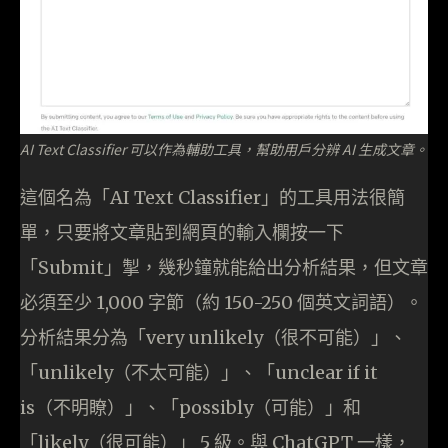
AI Text Classifier 可以作為輔助工具，幫助用戶分辨 AI 生成文章。
這個名為「AI Text Classifier」的工具用法很簡
單，只要將文章貼到網頁的輸入欄按一下
「Submit」掣，幾秒鐘就能給出分析結果，但文章
必須至少 1,000 字節（約 150-250 個英文詞語）。
分析結果分為「very unlikely（很不可能）」、
「unlikely（不太可能）」、「unclear if it
is（不明瞭）」、「possibly（可能）」和
「likely（很可能）」 5 級。與 ChatGPT 一樣，