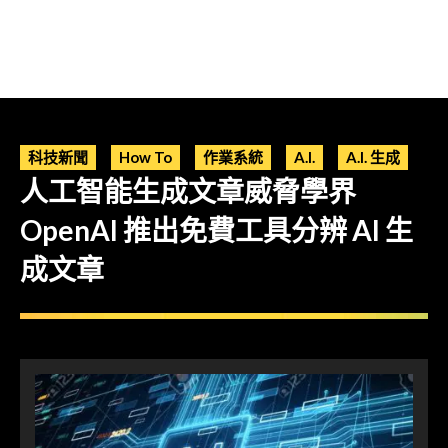
科技新聞
How To
作業系統
A.I.
A.I. 生成
人工智能生成文章威脅學界
OpenAI 推出免費工具分辨 AI 生
成文章