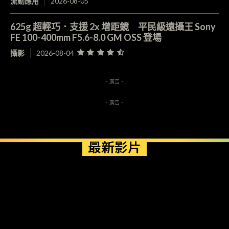
流動應用
2026-08-05
625g 超輕巧．支援 2x 增距鏡 平民級遠攝王 Sony
FE 100-400mm F5.6-8.0 GM OSS 登場
攝影
2026-08-04
- 廣告 -
- 廣告 -
最新影片