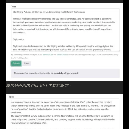
成功分辨出由 ChatGPT 生成的論文。