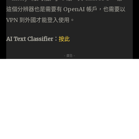
這個分辨器也是需要有 OpenAI 帳戶，也需要以
VPN 到外國才能登入使用。
AI Text Classifier：
按此
- 廣告 -