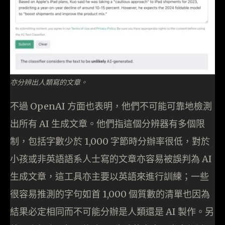
亦分辨出人類寫的文章。
不過 OpenAI 方面也表明，他們不可能可靠地檢測
出所有 AI 生成文章。他們指這個分辨器有多個限
制，包括字數少於 1,000 字節時分辦率很低，對於
小孩或非英語語系人士寫的文章亦容易被誤判為 AI
生成文章，這工具亦主要以英語來進行訓練；一些
很容易推測的字句如首 1,000 個質數的清單也因為
結果必定相同而不可能分辦是人類還是 AI 製作。另