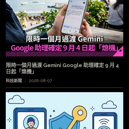
限時一個月過渡 Gemini Google 助理確定 9 月 4
日起「熄機」
科技新聞
2026-08-07