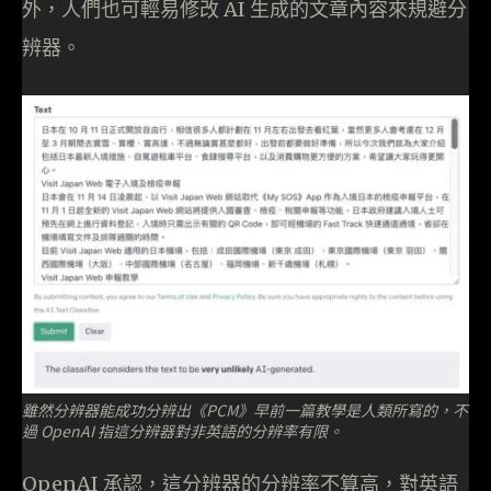
外，人們也可輕易修改 AI 生成的文章內容來規避分
辨器。
雖然分辨器能成功分辨出《PCM》早前一篇教學是人類所寫的，不
過 OpenAI 指這分辨器對非英語的分辨率有限。
OpenAI 承認，這分辨器的分辨率不算高，對英語