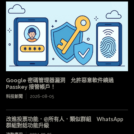
Google 密碼管理器漏洞 允許惡意軟件繞過
Passkey 接管帳戶！
科技新聞
2026-08-05
改進投票功能．@所有人．類似群組 WhatsApp
群組對話功能升級