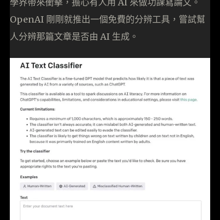
學界帶來衝擊，擔心有人用 AI 來做功課寫論文。
OpenAI 剛剛就推出一個免費的分辨工具，嘗試幫
人分辨那篇文章是否由 AI 生成。