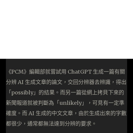
《PCM》編輯部就嘗試用 ChatGPT 生成一篇有關
分辨 AI 生成文章的論文，交回分辨器去辨識，得出
「possibly」的結果。而另一篇從網上拷貝下來的
新聞報道就被判斷為「unlikely」，可見有一定準
確度。而 AI 生成的中文文章，由於生成出來的字數
都很少，通常都無法達到分辨的要求。