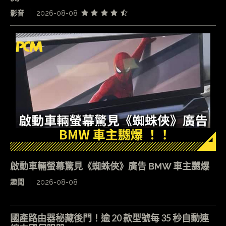
影音
2026-08-08
啟動車輛螢幕驚見《蜘蛛俠》廣告 BMW 車主嬲爆
趣聞
2026-08-08
國產路由器秘藏後門！逾 20 款型號每 35 秒自動連