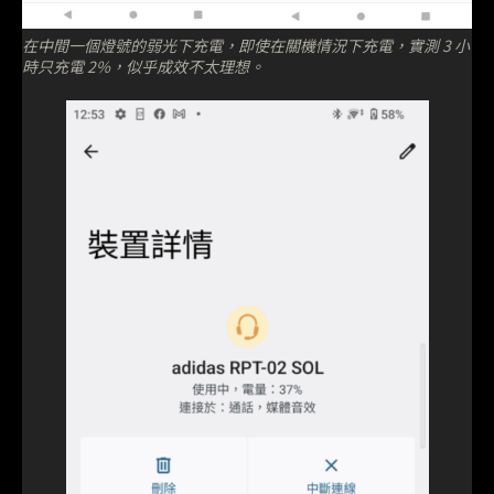
在中間一個燈號的弱光下充電，即使在關機情況下充電，實測 3 小
時只充電 2%，似乎成效不太理想。