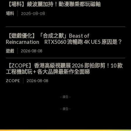
【場料】綾波麗加持！動漫聯乘都玩磁軸
場料
2026-08-08
【遊戲優化】「合成之獸」Beast of
Reincarnation RTX5060 流暢跑 4K UE5 原因是？
遊戲
2026-08-08
【ZCOPE】香港高級視聽展 2026 即拍即剪！10 款
工程機試玩 + 各大品牌最新作全面睇
ZCOPE
2026-08-08
- 廣告 -
- 廣告 -