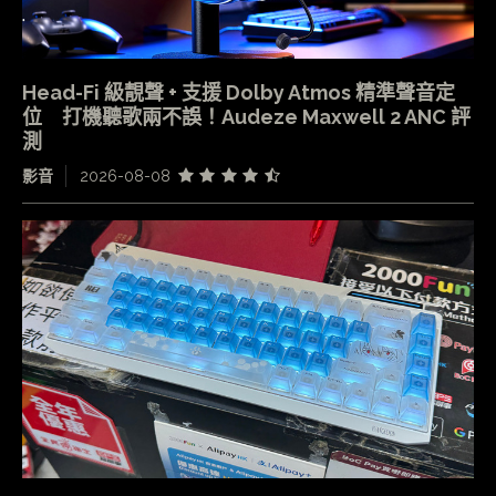
Head-Fi 級靚聲 + 支援 Dolby Atmos 精準聲音定
位 打機聽歌兩不誤！Audeze Maxwell 2 ANC 評
測
影音
2026-08-08