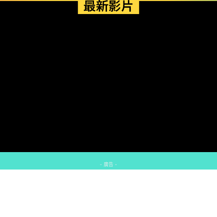
最新影片
- 廣告 -