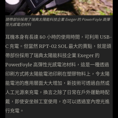
頭帶部份採用了瑞典太陽能科技企業 Exeger 的 PowerFoyle 高彈
性光感電池材料
耳機本身有長達 80 小時的使用時間，可利用 USB-
C 充電。但當然 RPT-02 SOL 最大的賣點，就是頭
帶部份採用了瑞典太陽能科技企業 Exeger 的
PowerFoyle 高彈性光感電池材料，這是一種透過
印刷方式將太陽能電池印刷在塑膠物料上，令太陽
能電池的應用層面大大增加，新技術可透過自然或
人工光源來充電，換言之除了日常在戶外運動時配
戴，即使安坐辦工室使用，亦可以透過室內燈光進
行充電。