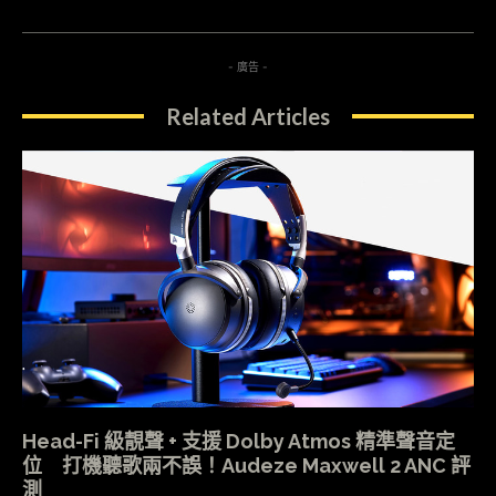
- 廣告 -
Related Articles
Head-Fi 級靚聲 + 支援 Dolby Atmos 精準聲音定
位 打機聽歌兩不誤！Audeze Maxwell 2 ANC 評
測