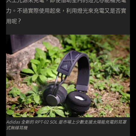
人工光源來充電，即使借助室內的燈光亦能補充電
力。不過實際使用起來，利用燈光來充電又是否實
用呢 ?
Adidas 全新的 RPT-02 SOL 是市場上少數支援太陽能充電的耳罩
式無線耳機