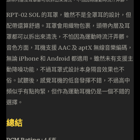
RPT-02 SOL 的耳罩，雖然不是全罩耳的設計，但
配帶還算舒適。耳罩會用織物包裹，頭帶內層及耳
罩都可以拆出來清洗，不怕因為運動時流汗弄髒。
音色方面，耳機支援 AAC 及 aptX 無線音樂編碼，
無論 iPhone 和 Android 都適用。雖然未有支援主
動降噪功能，不過耳罩式設計本身隔音效果也不
俗。試聽後，感覺耳機的低音發揮不錯，不過高中
頻似乎有點拘緊，但作為運動耳機仍是一個不錯的
選擇。
總結