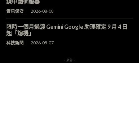
線中國伺服器
資訊保安
2026-08-08
限時一個月過渡 Gemini Google 助理確定 9 月 4 日
起「熄機」
科技新聞
2026-08-07
- 廣告 -