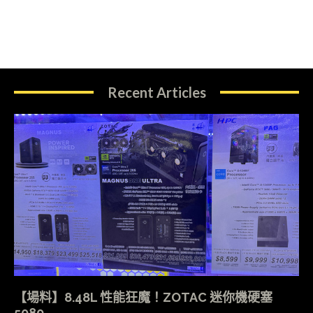
Recent Articles
【場料】8.48L 性能狂魔！ZOTAC 迷你機硬塞
5080