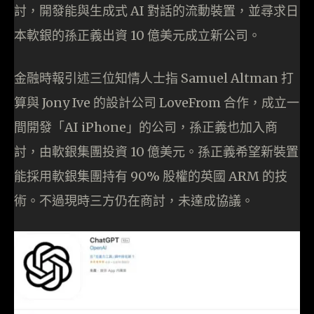
討，開發能與生成式 AI 對話的流動裝置，並尋求日
本軟銀的孫正義出資 10 億美元成立新公司。
金融時報引述三位知情人士指 Samuel Altman 打
算與 Jony Ive 的設計公司 LoveFrom 合作，成立一
間開發「AI iPhone」的公司，孫正義也加入商
討，由軟銀集團投資 10 億美元。孫正義希望新裝置
能採用軟銀集團持有 90% 股權的英國 ARM 的技
術。不過現時三方仍在商討，未達成協議。