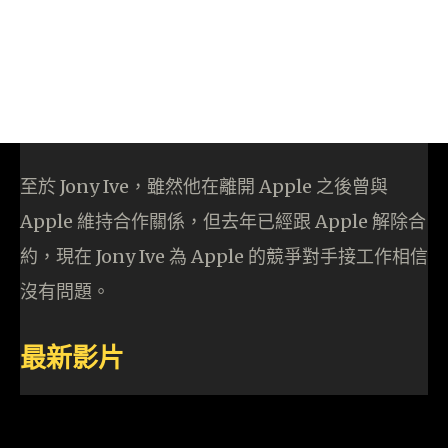
至於 Jony Ive，雖然他在離開 Apple 之後曾與
Apple 維持合作關係，但去年已經跟 Apple 解除合
約，現在 Jony Ive 為 Apple 的競爭對手接工作相信
沒有問題。
最新影片