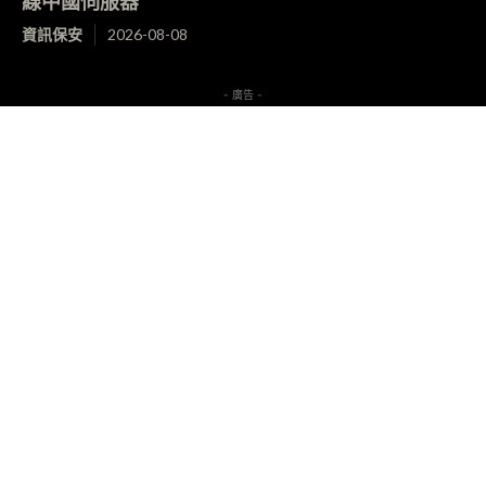
線中國伺服器
資訊保安
2026-08-08
- 廣告 -