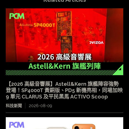
【2026 高級音響展】Astell&Kern 旗艦陣容強勢
登場！SP4000T 黃銅版、PD5 新機亮相，同場加映
9 單元 CLARUS 及平民黑馬 ACTIVO Scoop
科技新聞
2026-08-09