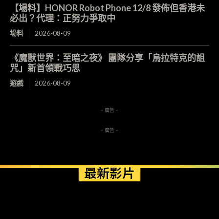
【場料】HONOR Robot Phone 12/8 發佈但香港未
必出？代理：正努力爭取中
場料
2026-08-09
《魔獸世界：至暗之夜》 團隊分享「烏拉特克的詛
咒」新首領戰巧思
遊戲
2026-08-09
- 廣告 -
- 廣告 -
最新影片