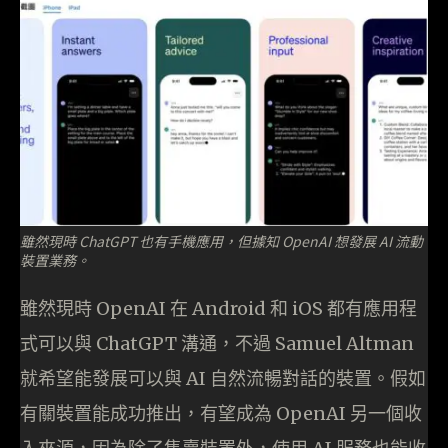
雖然現時 ChatGPT 也有手機應用，但據知 OpenAI 想發展 AI 流動
裝置業務。
雖然現時 OpenAI 在 Android 和 iOS 都有應用程
式可以與 ChatGPT 溝通，不過 Samuel Altman
就希望能發展可以與 AI 自然流暢對話的裝置。假如
有關裝置能成功推出，有望成為 OpenAI 另一個收