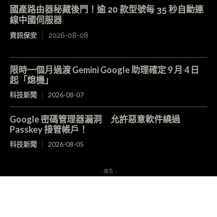
國產路由器秘藏後門！逾 20 款型號每 35 秒自動連
線中國伺服器
資訊保安
2026-08-08
限時一個月過渡 Gemini Google 助理確定 9 月 4 日
起「熄機」
科技新聞
2026-08-07
Google 密碼管理器漏洞 允許惡意軟件繞過
Passkey 接管帳戶！
科技新聞
2026-08-05
- 廣告 -