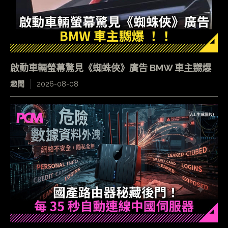
啟動車輛螢幕驚見《蜘蛛俠》廣告 BMW 車主嬲爆
趣聞
2026-08-08