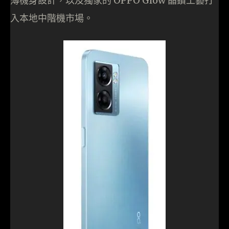
薄機身設計，以及獨家的 OPPO Glow 晶鑽工藝打
入本地中階機市場。