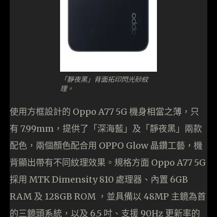
「靜夜黑」背面拓印閃光砂紋
理。
使用方框設計的 Oppo A77 5G 機身相當之薄，只
有 7.99mm，提供了「深海藍」及「靜夜黑」兩款
配色，兩個顏色配合用 OPPO Glow 晶鑽工藝，機
背顯出帶有不同紋理效果。規格方面 Oppo A77 5G
採用 MTK Dimensity 810 處理器、內置 6GB
RAM 及 128GB ROM ，並具備以 48MP 主鏡為首
的三鏡頭系統，以及 6.5 吋、支援 90Hz 更新率的