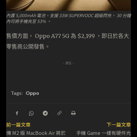
內置 5,000mAh 電池，支援 33W SUPERVOOC 超級閃充， 30 分鐘
內可將手機充至 53% 。
售價方面， Oppo A77 5G 為 $2,199 ，即日於各大
零售商公開發售。
- 廣告 -
Tags:
Oppo
前一篇文章
下一篇文章
傳 M2 版 MacBook Air 將於
手機 Game 一樣有硬件光