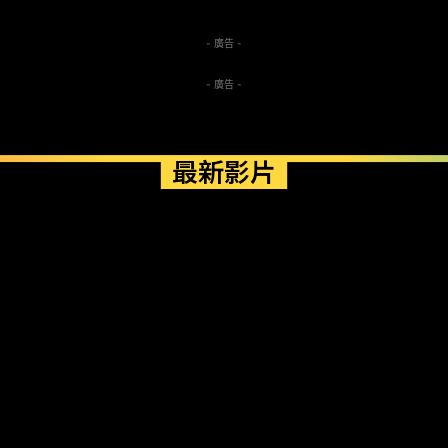
- 廣告 -
- 廣告 -
最新影片