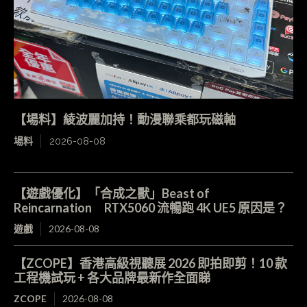
【場料】綾波麗加持！動漫聯乘都玩磁軸
場料
2026-08-08
【遊戲優化】「合成之獸」Beast of
Reincarnation RTX5060 流暢跑 4K UE5 原因是？
遊戲
2026-08-08
【ZCOPE】香港高級視聽展 2026 即拍即剪！10 款
工程機試玩 + 各大品牌最新作全面睇
ZCOPE
2026-08-08