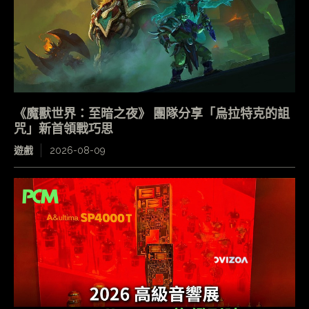
《魔獸世界：至暗之夜》 團隊分享「烏拉特克的詛
咒」新首領戰巧思
遊戲
2026-08-09