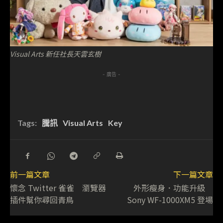
Visual Arts 新任社長天雲玄樹
- 廣告 -
Tags:
騰訊
Visual Arts
Key
前一篇文章
下一篇文章
懷念 Twitter 雀雀 瀏覽器
外形瘦身．功能升級
插件幫你尋回青鳥
Sony WF-1000XM5 登場