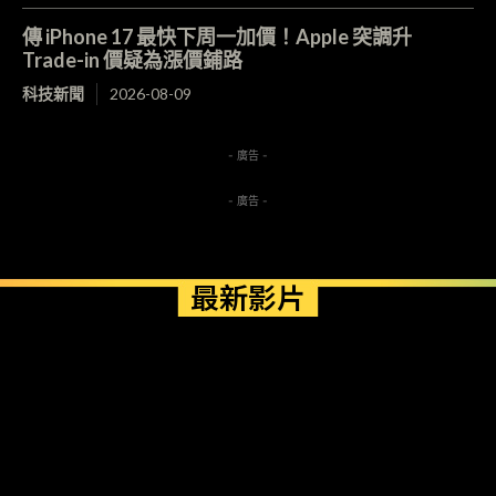
傳 iPhone 17 最快下周一加價！Apple 突調升
Trade-in 價疑為漲價鋪路
科技新聞
2026-08-09
- 廣告 -
- 廣告 -
最新影片