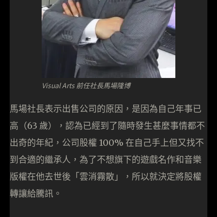
Visual Arts 前任社長馬場隆博
馬場社長表示出售公司的原因，是因為自己年事已
高（63 歲），認為已經到了隨時發生甚麼事情都不
出奇的年紀，公司股權 100% 在自己手上但又找不
到合適的繼承人，為了不想旗下的遊戲名作和音樂
版權在他去世後「雲消霧散」，所以就決定將股權
轉讓給騰訊。