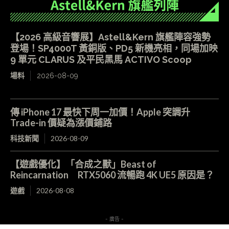
【2026 高級音響展】Astell&Kern 旗艦陣容強勢
登場！SP4000T 黃銅版、PD5 新機亮相，同場加映
9 單元 CLARUS 及平民黑馬 ACTIVO Scoop
場料
2026-08-09
傳 iPhone 17 最快下周一加價！Apple 突調升
Trade-in 價疑為漲價鋪路
科技新聞
2026-08-09
【遊戲優化】「合成之獸」Beast of
Reincarnation RTX5060 流暢跑 4K UE5 原因是？
遊戲
2026-08-08
- 廣告 -