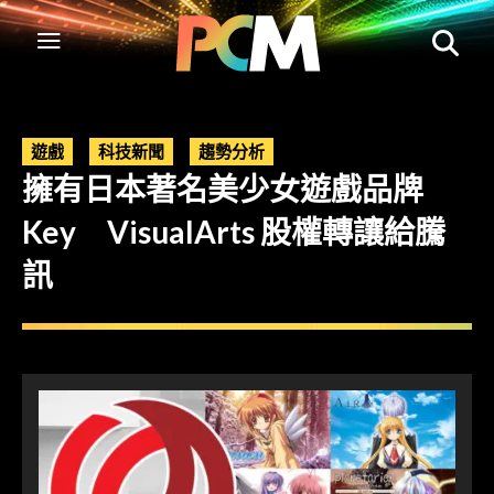
遊戲
科技新聞
趨勢分析
擁有日本著名美少女遊戲品牌
Key VisualArts 股權轉讓給騰
訊