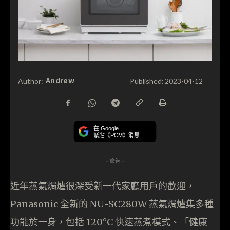
Andrew
Author:
Published:
2023-04-12
在 Google
緊貼《PCM》消息
- 廣告 -
近年蒸氣焗爐很深受新一代家廳用戶的歡迎，
Panasonic 全新的 NU-SC280W 蒸氣焗爐集多種
功能於一身，包括 120°C 快速蒸煮模式、「健康