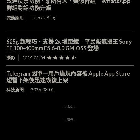
改進投票功能．@所有人．類似群組 WhatsApp
群組對話功能升級
流動應用
2026-08-05
625g 超輕巧．支援 2x 增距鏡 平民級遠攝王 Sony
FE 100-400mm F5.6-8.0 GM OSS 登場
攝影
2026-08-04
Telegram 因單一用戶違規內容被 Apple App Store
短暫下架後迅速恢復上架
科技新聞
2026-08-04
- 廣告 -
- 廣告 -