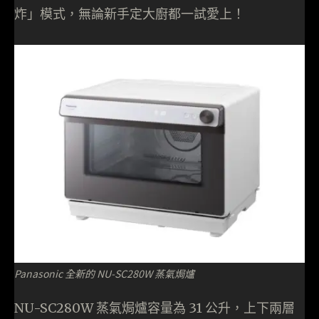
炸」模式，無論新手定大廚都一試愛上！
Panasonic 全新的 NU-SC280W 蒸氣焗爐
NU-SC280W 蒸氣焗爐容量為 31 公升，上下兩層