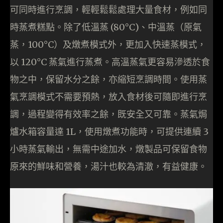
可同時進行烹調，輕輕鬆鬆處理大量食材，例如同
時蒸煮糕點。除了低溫蒸 (80°C)、中溫蒸（原氣
蒸，100°C）及燉煮模式外，更加入快速蒸模式，
以 120°C 蒸氣進行蒸煮。高溫蒸氣更容易滲透於食
物之中，保留水分之餘，亦縮短烹調時間。使用蒸
氣烹調模式不需要預熱，放入食材後可隨即進行烹
調，過程變得有效率之餘，既安全又可靠。蒸氣焗
爐水箱容量達 1L，使用燉煮功能時，可提供連續 3
小時蒸氣輸出，無需中途加水，燉製品可保留食物
原來的鮮味和營養，湯汁也較為清澈，有益健康。