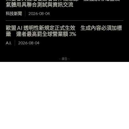
氣體用具聯合測試與資訊交流
科技新聞
2026-08-04
歐盟 AI 透明性新規定正式生效 生成內容必須加標
籤 違者最高罰全球營業額 3%
A.I.
2026-08-04
- 廣告 -