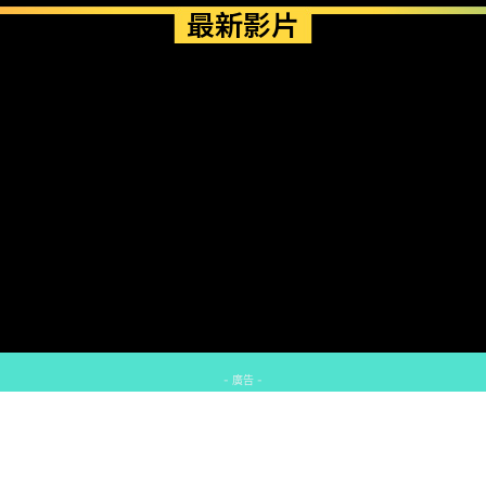
最新影片
- 廣告 -