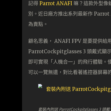
記得
Parrot ANAFI
嘛？這款外型像蜻
別。近日廠方推出系列最新作 Parrot
為賣點。
顧名思義， ANAFI FPV 是要
ParrotCockpitglasses 3 頭戴
即可實現「人機合一」的飛行體驗。使用
可以一覽無遺，對比看著遙控器屏幕的
套裝內附送 ParrotCockpitglasses