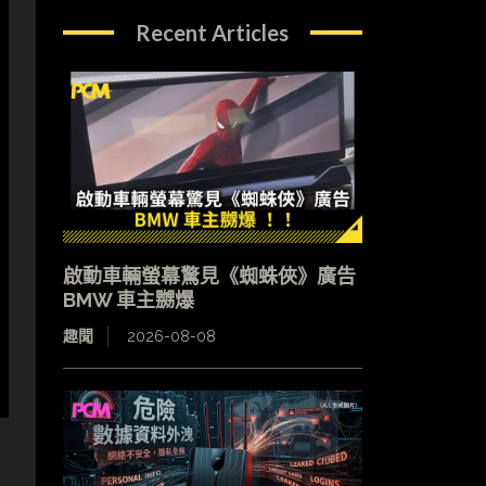
Recent Articles
啟動車輛螢幕驚見《蜘蛛俠》廣告
BMW 車主嬲爆
趣聞
2026-08-08