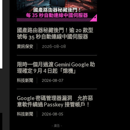
國產路由器秘藏後門！逾 20 款型
號每 35 秒自動連線中國伺服器
資訊保安
2026-08-08
限時一個月過渡 Gemini Google 助
理確定 9 月 4 日起「熄機」
科技新聞
2026-08-07
Google 密碼管理器漏洞 允許惡
意軟件繞過 Passkey 接管帳戶！
科技新聞
2026-08-05
- 廣告 -