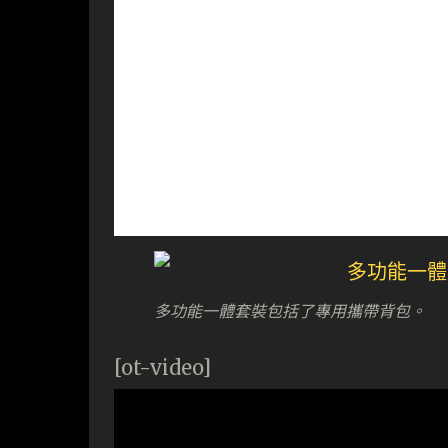
多功能一體套裝包括了專用攜帶背包。
[ot-video]