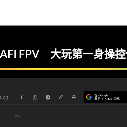
ANAFI FPV 大玩第一身操
在 Google
9-03
緊貼《PCM》消息
- 廣告 -