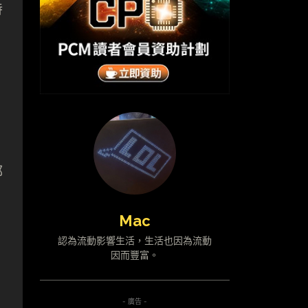
特
，
都
Mac
認為流動影響生活，生活也因為流動
因而豐富。
- 廣告 -