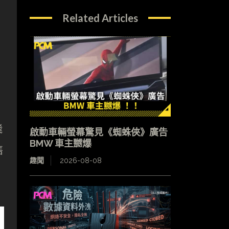
Related Articles
飛
啟動車輛螢幕驚見《蜘蛛俠》廣告
BMW 車主嬲爆
售
趣聞
2026-08-08