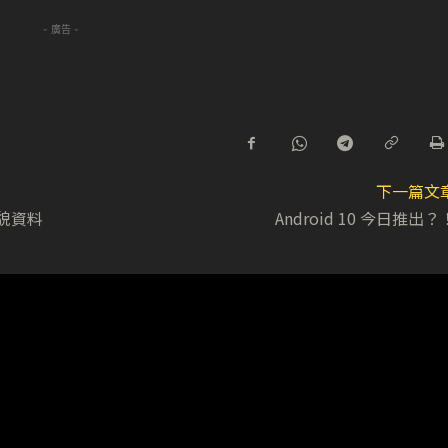
- 廣告 -
下一篇文
容貌資料
Android 10 今日推出？