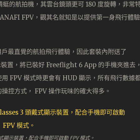
蜓的航拍機，其雲台鏡頭更可 180 度旋轉，非常
 ANAFI FPV，觀其名就知是以提供第一身飛行體驗
提供給用戶最直覺的航拍飛行體驗，因此套裝內附送了
式顯示裝置，將已裝好 Freeflight 6 App 的手機夾進去
 FPV 模式時更會有 HUD 顯示，所有飛行數據
操控方式， FPV 操作玩味的確大得多。
 3 頭戴式顯示裝置，配合手機即可啟動 FPV 模式。