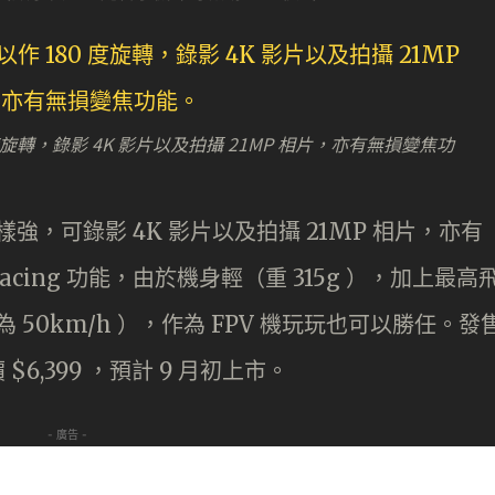
0 度旋轉，錄影 4K 影片以及拍攝 21MP 相片，亦有無損變焦功
 一樣強，可錄影 4K 影片以及拍攝 21MP 相片，亦有
Racing 功能，由於機身輕（重 315g ），加上最高
為 50km/h ），作為 FPV 機玩玩也可以勝任。發
$6,399 ，預計 9 月初上市。
- 廣告 -