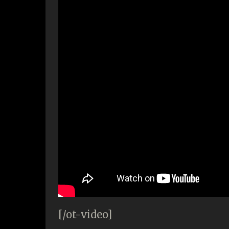
[/ot-video]