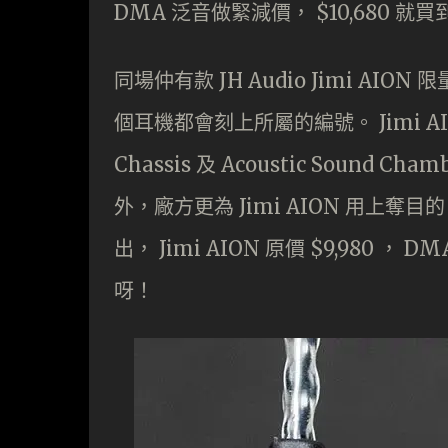
DMA 泛音做緊減價， $10,680 
同場仲有款 JH Audio Jimi AI
個耳機都會刻上所屬的編號。 Jimi AIO
Chassis 及 Acoustic Soun
外，廠方更為 Jimi AION 用上奪目
出， Jimi AION 原價 $9,980 
呀！