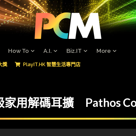
How To
A.I.
Biz.IT
More
專大獎
PlayIT.HK 智慧生活專門店
解碼耳擴 Pathos Conv