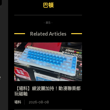
巴頓
- 廣告 -
Related Articles
e
【場料】綾波麗加持！動漫聯乘都
玩磁軸
場料
2026-08-08