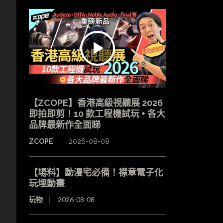
【ZCOPE】香港高級視聽展 2026
即拍即剪！10 款工程機試玩 + 各大
品牌最新作全面睇
ZCOPE
2026-08-08
【場料】動漫宅必備！襟章電子化
玩埋動畫
玩物
2026-08-08