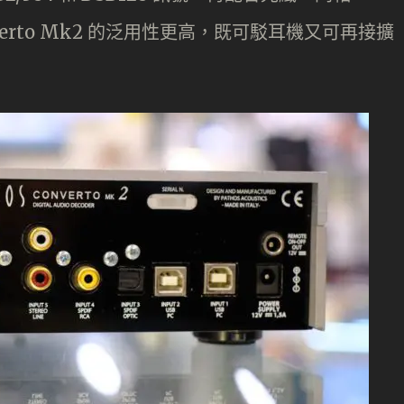
Converto Mk2 的泛用性更高，既可駁耳機又可再接擴