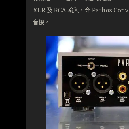
XLR 及 RCA 輸入，令 Pathos 
音機。