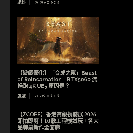
場料
2026-08-08
【遊戲優化】「合成之獸」Beast
無
of Reincarnation RTX5060 流
暢跑 4K UE5 原因是？
遊戲
2026-08-08
【ZCOPE】香港高級視聽展 2026
即拍即剪！10 款工程機試玩 + 各大
品牌最新作全面睇