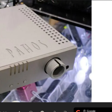
在 Google