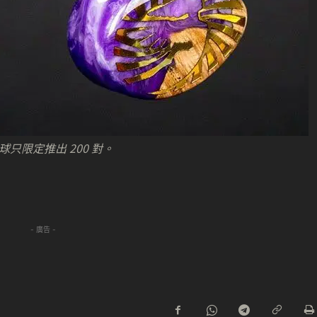
，全球只限定推出 200 對。
- 廣告 -